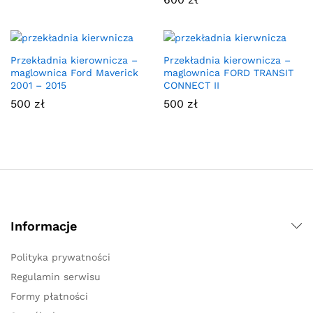
Przekładnia kierownicza –
Przekładnia kierownicza –
maglownica Ford Maverick
maglownica FORD TRANSIT
2001 – 2015
CONNECT II
500
zł
500
zł
Informacje
Polityka prywatności
Regulamin serwisu
Formy płatności