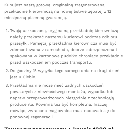
Kupujesz naszą gotową, oryginalną zregenerowaną
przekładnie kierowniczą na nowej listwie zębatej z 12
miesięczną pisemną gwarancją.
Twoją uszkodzoną, oryginalną przekładnię kierowniczą
należy przekazać naszemu kurierowi podczas odbioru
przesyłki. Pamiętaj przekładnia kierownicza musi być
zdemontowana z samochodu, dobrze zabezpieczona i
spakowana w kartonowe pudełko chroniące przekładnie
przed uszkodzeniem podczas transportu.
Do godziny 15 wysyłka tego samego dnia na drugi dzień
jest u Ciebie.
Przekładnia nie może mieć żadnych uszkodzeń
powstałych z niewłaściwego montażu, wypadku lub
napraw przeprowadzonych niezgodnie z technologią
producenta. Powinna też być kompletna. Inaczej
mówiąc, zwracana maglownica musi nadawać się do
ponownej regeneracji.