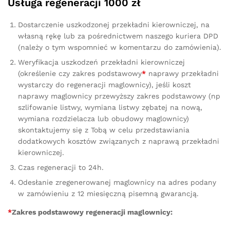
Usługa regeneracji 1000 zł
Dostarczenie uszkodzonej przekładni kierowniczej, na
własną rękę lub za pośrednictwem naszego kuriera DPD
(należy o tym wspomnieć w komentarzu do zamówienia).
Weryfikacja uszkodzeń przekładni kierowniczej
(określenie czy zakres podstawowy
*
naprawy przekładni
wystarczy do regeneracji maglownicy), jeśli koszt
naprawy maglownicy przewyższy zakres podstawowy (np
szlifowanie listwy, wymiana listwy zębatej na nową,
wymiana rozdzielacza lub obudowy maglownicy)
skontaktujemy się z Tobą w celu przedstawiania
dodatkowych kosztów związanych z naprawą przekładni
kierowniczej.
Czas regeneracji to 24h.
Odesłanie zregenerowanej maglownicy na adres podany
w zamówieniu z 12 miesięczną pisemną gwarancją.
*
Zakres podstawowy regeneracji maglownicy: