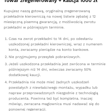
Towar zregenerowany + kaucja 1000 zł
Kupujesz naszą gotową, oryginalną zregenerowaną
przekładnie kierowniczą na nowej listwie zębatej z 12
miesięczną pisemną gwarancją, z możliwością zwrotu
przekładni w późniejszym terminie.
Czas na zwrot przekładni to 14 dni, po odesłaniu
uszkodzonej przekładni kierowniczej, wraz z numerem
konta, zwracamy pieniądze na konto bankowe.
Nie przyjmujemy przesyłek pobraniowych.
Jeżeli uszkodzona przekładnia jest zwrócona w terminie
późniejszym niż 14 dni, wówczas zwracamy 50%
dodatkowej kaucji.
Przekładnia nie może mieć żadnych uszkodzeń
powstałych z niewłaściwego montażu, wypadku lub
napraw przeprowadzonych niezgodnie z technologią
producenta. Powinna też być kompletna. Inaczej
mówiąc, zwracana maglownica musi nadawać się do
ponownej regeneracji.