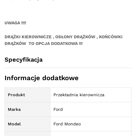
UWAGA !!!!
DRĄŻKI KIEROWNICZE , OSŁONY DRĄŻKÓW , KOŃCÓWKI
DRĄŻKÓW TO OPCJA DODATKOWA !!!
Specyfikacja
Informacje dodatkowe
Produkt
Przekładnia kierownicza
Marka
Ford
Model
Ford Mondeo