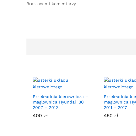
Brak ocen i komentarzy
Przekładnia kierownicza –
Przekładnia ki
maglownica Hyundai i30
maglownica Hyu
2007 – 2012
2011 – 2017
400
zł
450
zł