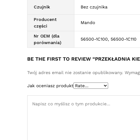
Czujnik
Bez czujnika
Producent
Mando
części
Nr OEM (dla
56500-1C100, 56500-1C110
porównania)
BE THE FIRST TO REVIEW “PRZEKŁADNIA K
Twój adres email nie zostanie opublikowany.
Wymaga
Jak oceniasz produkt