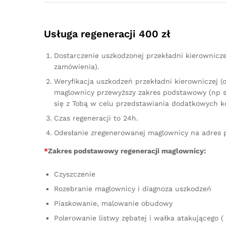
Usługa regeneracji 400 zł
Dostarczenie uszkodzonej przekładni kierownicz
zamówienia).
Weryfikacja uszkodzeń przekładni kierowniczej (
maglownicy przewyższy zakres podstawowy (np sz
się z Tobą w celu przedstawiania dodatkowych k
Czas regeneracji to 24h.
Odesłanie zregenerowanej maglownicy na adres 
*
Zakres podstawowy regeneracji maglownicy:
Czyszczenie
Rozebranie maglownicy i diagnoza uszkodzeń
Piaskowanie, malowanie obudowy
Polerowanie listwy zębatej i wałka atakującego ( 