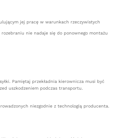
mulującym jej pracę w warunkach rzeczywistych
po rozebraniu nie nadaje się do ponownego montażu
yłki. Pamiętaj przekładnia kierownicza musi być
zed uszkodzeniem podczas transportu.
rowadzonych niezgodnie z technologią producenta.