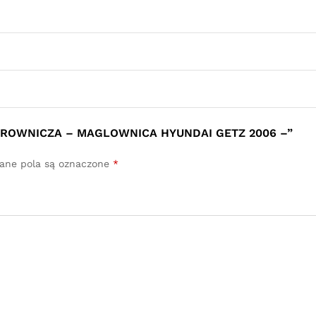
IEROWNICZA – MAGLOWNICA HYUNDAI GETZ 2006 –”
ne pola są oznaczone
*