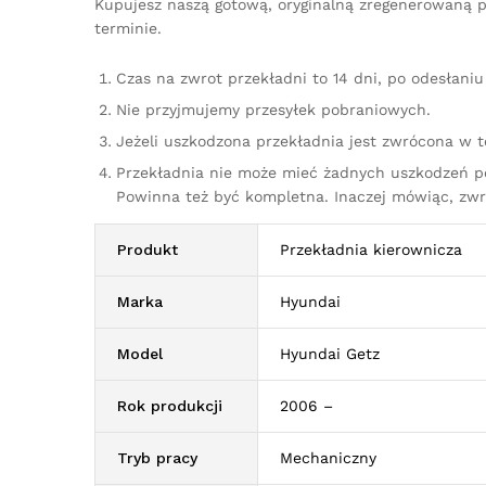
Kupujesz naszą gotową, oryginalną zregenerowaną p
terminie.
Czas na zwrot przekładni to 14 dni, po odesłan
Nie przyjmujemy przesyłek pobraniowych.
Jeżeli uszkodzona przekładnia jest zwrócona w 
Przekładnia nie może mieć żadnych uszkodzeń p
Powinna też być kompletna. Inaczej mówiąc, zw
Produkt
Przekładnia kierownicza
Marka
Hyundai
Model
Hyundai Getz
Rok produkcji
2006 –
Tryb pracy
Mechaniczny