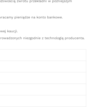
ożliwością zwrotu przekładni w późniejszym
zwracamy pieniądze na konto bankowe.
wej kaucji.
rowadzonych niezgodnie z technologią producenta.