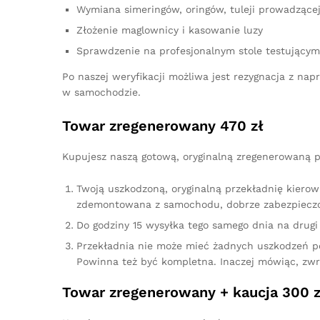
Wymiana simeringów, oringów, tuleji prowadzącej,
Złożenie maglownicy i kasowanie luzy
Sprawdzenie na profesjonalnym stole testującym
Po naszej weryfikacji możliwa jest rezygnacja z n
w samochodzie.
Towar zregenerowany 470 zł
Kupujesz naszą gotową, oryginalną zregenerowaną p
Twoją uszkodzoną, oryginalną przekładnię kierow
zdemontowana z samochodu, dobrze zabezpieczo
Do godziny 15 wysyłka tego samego dnia na drugi 
Przekładnia nie może mieć żadnych uszkodzeń p
Powinna też być kompletna. Inaczej mówiąc, zw
Towar zregenerowany + kaucja 300 z