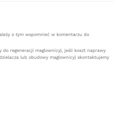
(należy o tym wspomnieć w komentarzu do
do regeneracji maglownicy), jeśli koszt naprawy
zdzielacza lub obudowy maglownicy) skontaktujemy