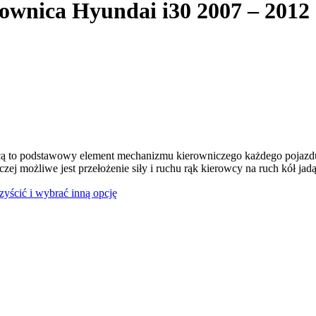
ownica Hyundai i30 2007 – 2012
ą to podstawowy element mechanizmu kierowniczego każdego pojazdu
czej możliwe jest przełożenie siły i ruchu rąk kierowcy na ruch kół jad
czyścić i wybrać inną opcję