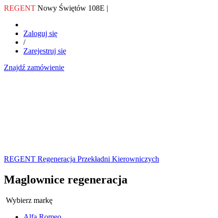
REGENT
Nowy Świętów 108E |
Zaloguj się
/
Zarejestruj się
Znajdź zamówienie
REGENT Regeneracja Przekładni Kierowniczych
Maglownice regeneracja
Wybierz markę
Alfa Romeo