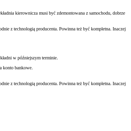
rzekładnia kierownicza musi być zdemontowana z samochodu, dobrze
ie z technologią producenta. Powinna też być kompletna. Inaczej
kładni w późniejszym terminie.
na konto bankowe.
ie z technologią producenta. Powinna też być kompletna. Inaczej