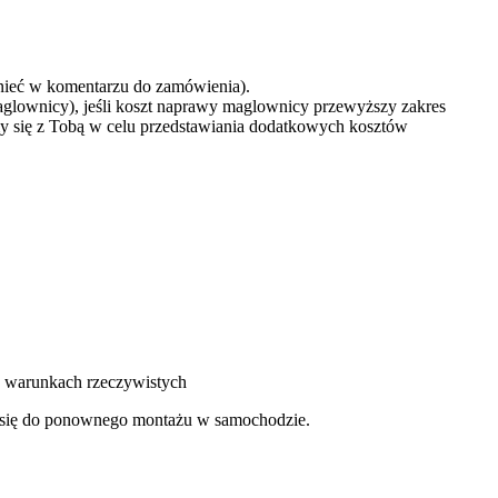
mnieć w komentarzu do zamówienia).
aglownicy), jeśli koszt naprawy maglownicy przewyższy zakres
y się z Tobą w celu przedstawiania dodatkowych kosztów
 w warunkach rzeczywistych
je się do ponownego montażu w samochodzie.