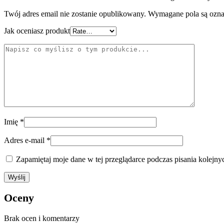
Twój adres email nie zostanie opublikowany.
Wymagane pola są ozn
Jak oceniasz produkt
Imię
*
Adres e-mail
*
Zapamiętaj moje dane w tej przeglądarce podczas pisania kolejny
Oceny
Brak ocen i komentarzy