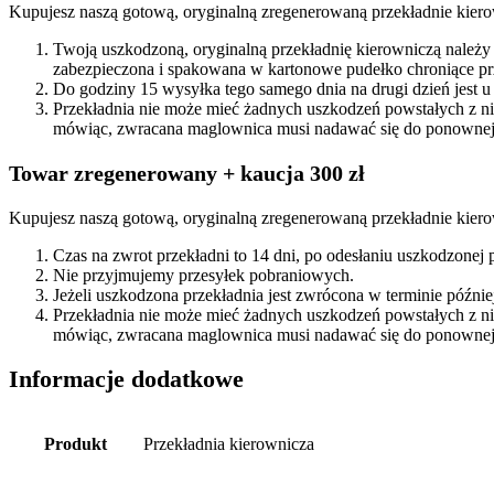
Kupujesz naszą gotową, oryginalną zregenerowaną przekładnie kiero
Twoją uszkodzoną, oryginalną przekładnię kierowniczą należy
zabezpieczona i spakowana w kartonowe pudełko chroniące prz
Do godziny 15 wysyłka tego samego dnia na drugi dzień jest u
Przekładnia nie może mieć żadnych uszkodzeń powstałych z n
mówiąc, zwracana maglownica musi nadawać się do ponownej 
Towar zregenerowany + kaucja 300 zł
Kupujesz naszą gotową, oryginalną zregenerowaną przekładnie kiero
Czas na zwrot przekładni to 14 dni, po odesłaniu uszkodzonej
Nie przyjmujemy przesyłek pobraniowych.
Jeżeli uszkodzona przekładnia jest zwrócona w terminie późn
Przekładnia nie może mieć żadnych uszkodzeń powstałych z n
mówiąc, zwracana maglownica musi nadawać się do ponownej 
Informacje dodatkowe
Produkt
Przekładnia kierownicza