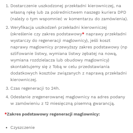
Dostarczenie uszkodzonej przekładni kierowniczej, na
własną rękę lub za pośrednictwem naszego kuriera DPD
(należy o tym wspomnieć w komentarzu do zamówienia).
Weryfikacja uszkodzeń przekładni kierowniczej
(określenie czy zakres podstawowy
*
naprawy przekładni
wystarczy do regeneracji maglownicy), jeśli koszt
naprawy maglownicy przewyższy zakres podstawowy (np
szlifowanie listwy, wymiana listwy zębatej na nową,
wymiana rozdzielacza lub obudowy maglownicy)
skontaktujemy się z Tobą w celu przedstawiania
dodatkowych kosztów związanych z naprawą przekładni
kierowniczej.
Czas regeneracji to 24h.
Odesłanie zregenerowanej maglownicy na adres podany
w zamówieniu z 12 miesięczną pisemną gwarancją.
*
Zakres podstawowy regeneracji maglownicy:
Czyszczenie