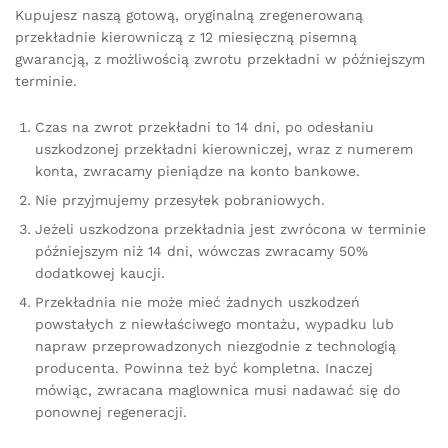
Kupujesz naszą gotową, oryginalną zregenerowaną
przekładnie kierowniczą z 12 miesięczną pisemną
gwarancją, z możliwością zwrotu przekładni w późniejszym
terminie.
Czas na zwrot przekładni to 14 dni, po odesłaniu
uszkodzonej przekładni kierowniczej, wraz z numerem
konta, zwracamy pieniądze na konto bankowe.
Nie przyjmujemy przesyłek pobraniowych.
Jeżeli uszkodzona przekładnia jest zwrócona w terminie
późniejszym niż 14 dni, wówczas zwracamy 50%
dodatkowej kaucji.
Przekładnia nie może mieć żadnych uszkodzeń
powstałych z niewłaściwego montażu, wypadku lub
napraw przeprowadzonych niezgodnie z technologią
producenta. Powinna też być kompletna. Inaczej
mówiąc, zwracana maglownica musi nadawać się do
ponownej regeneracji.