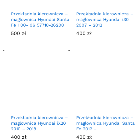
Przekładnia kierownicza –
Przekładnia kierownicza –
maglownica Hyundai Santa
maglownica Hyundai i30
Fe I 00- 06 57710-26200
2007 – 2012
500
zł
400
zł
Przekładnia kierownicza –
Przekładnia kierownicza –
maglownica Hyundai iX20
maglownica Hyundai Santa
2010 – 2018
Fe 2012 –
400
zł
400
zł