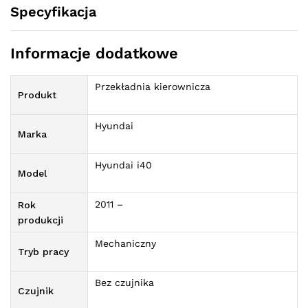
Specyfikacja
Informacje dodatkowe
Przekładnia kierownicza
Produkt
Hyundai
Marka
Hyundai i40
Model
2011 –
Rok
produkcji
Mechaniczny
Tryb pracy
Bez czujnika
Czujnik