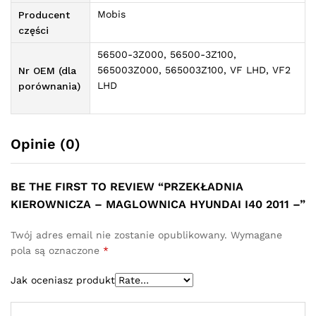
Mobis
Producent
części
56500-3Z000, 56500-3Z100,
565003Z000, 565003Z100, VF LHD, VF2
Nr OEM (dla
LHD
porównania)
Opinie (0)
BE THE FIRST TO REVIEW “PRZEKŁADNIA
KIEROWNICZA – MAGLOWNICA HYUNDAI I40 2011 –”
Twój adres email nie zostanie opublikowany.
Wymagane
pola są oznaczone
*
Jak oceniasz produkt