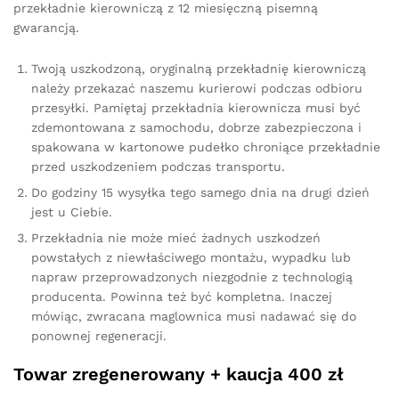
przekładnie kierowniczą z 12 miesięczną pisemną
gwarancją.
Twoją uszkodzoną, oryginalną przekładnię kierowniczą
należy przekazać naszemu kurierowi podczas odbioru
przesyłki. Pamiętaj przekładnia kierownicza musi być
zdemontowana z samochodu, dobrze zabezpieczona i
spakowana w kartonowe pudełko chroniące przekładnie
przed uszkodzeniem podczas transportu.
Do godziny 15 wysyłka tego samego dnia na drugi dzień
jest u Ciebie.
Przekładnia nie może mieć żadnych uszkodzeń
powstałych z niewłaściwego montażu, wypadku lub
napraw przeprowadzonych niezgodnie z technologią
producenta. Powinna też być kompletna. Inaczej
mówiąc, zwracana maglownica musi nadawać się do
ponownej regeneracji.
Towar zregenerowany + kaucja 400 zł