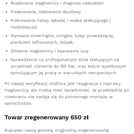
Rozebranie maglownicy i diagnoza uszkodzeń
Piaskowanie, malowanie obudowy
Polerowanie listwy zębatej i wałka atakującego (
rozdzielacza)
Wymiana simeringów, oringów, tuleji prowadzącej,
pierścieni teflonowych, łożysk,
Złożenie maglownicy i kasowanie luzy
Sprawdzenie na profesjonalnym stole testującym na
szczelność ciśnienie do 150 bar, oraz teście wysiłkowym
symulującym jej pracę w warunkach rzeczywistych
Po naszej weryfikacji możliwa jest rezygnacja z naprawy
maglownicy, ale trzeba mieć świadomość, że przekładnia po
rozebraniu nie nadaje się do ponownego montażu w
samochodzie.
Towar zregenerowany 650 zł
Kupujesz naszą gotową, oryginalną zregenerowaną