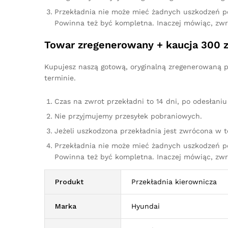
Przekładnia nie może mieć żadnych uszkodzeń p
Powinna też być kompletna. Inaczej mówiąc, zw
Towar zregenerowany + kaucja 300 z
Kupujesz naszą gotową, oryginalną zregenerowaną p
terminie.
Czas na zwrot przekładni to 14 dni, po odesłan
Nie przyjmujemy przesyłek pobraniowych.
Jeżeli uszkodzona przekładnia jest zwrócona w 
Przekładnia nie może mieć żadnych uszkodzeń p
Powinna też być kompletna. Inaczej mówiąc, zw
Produkt
Przekładnia kierownicza
Marka
Hyundai