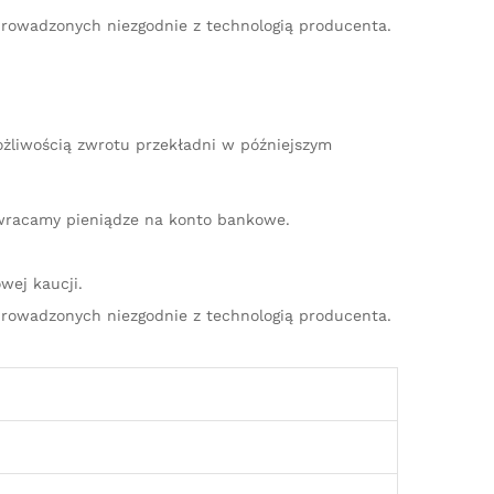
rowadzonych niezgodnie z technologią producenta.
ożliwością zwrotu przekładni w późniejszym
zwracamy pieniądze na konto bankowe.
wej kaucji.
rowadzonych niezgodnie z technologią producenta.