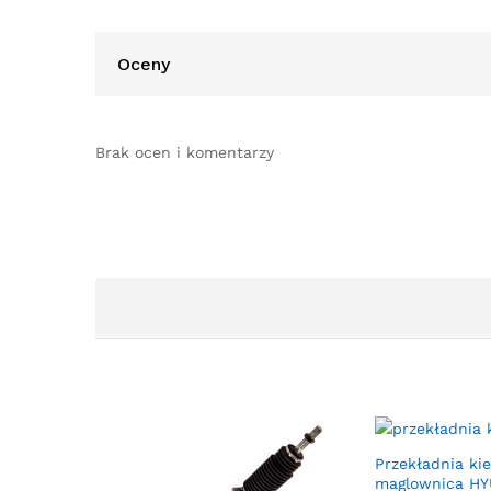
Oceny
Brak ocen i komentarzy
Przekładnia ki
maglownica H