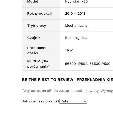
Model
Hyundai iX20
Rok produkcji
2010 – 2018
Tryb pracy
Mechaniczny
Czujnik
Bez czujnika
Producent
TRW
części
Nr OEM (dla
56500-1P502, 565001P500
porównania)
BE THE FIRST TO REVIEW “PRZEKŁADNIA KI
Twój adres email nie zostanie opublikowany.
Wymaga
Jak oceniasz produkt