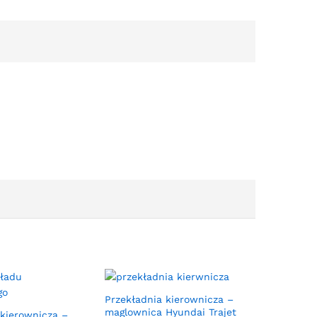
Przekładnia kierownicza –
maglownica Hyundai Trajet
 kierownicza –