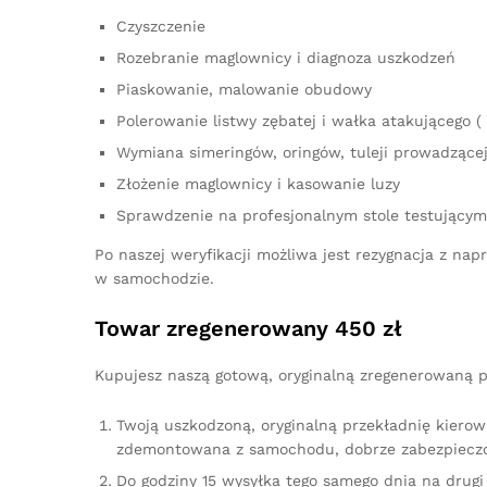
Czyszczenie
Rozebranie maglownicy i diagnoza uszkodzeń
Piaskowanie, malowanie obudowy
Polerowanie listwy zębatej i wałka atakującego ( 
Wymiana simeringów, oringów, tuleji prowadzącej,
Złożenie maglownicy i kasowanie luzy
Sprawdzenie na profesjonalnym stole testującym
Po naszej weryfikacji możliwa jest rezygnacja z n
w samochodzie.
Towar zregenerowany 450 zł
Kupujesz naszą gotową, oryginalną zregenerowaną p
Twoją uszkodzoną, oryginalną przekładnię kierow
zdemontowana z samochodu, dobrze zabezpieczo
Do godziny 15 wysyłka tego samego dnia na drugi 