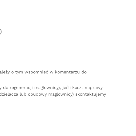
)
(należy o tym wspomnieć w komentarzu do
do regeneracji maglownicy), jeśli koszt naprawy
zdzielacza lub obudowy maglownicy) skontaktujemy