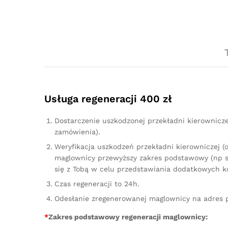
Usługa regeneracji 400 zł
Dostarczenie uszkodzonej przekładni kierownicz
zamówienia).
Weryfikacja uszkodzeń przekładni kierowniczej (
maglownicy przewyższy zakres podstawowy (np sz
się z Tobą w celu przedstawiania dodatkowych k
Czas regeneracji to 24h.
Odesłanie zregenerowanej maglownicy na adres 
*
Zakres podstawowy regeneracji maglownicy: