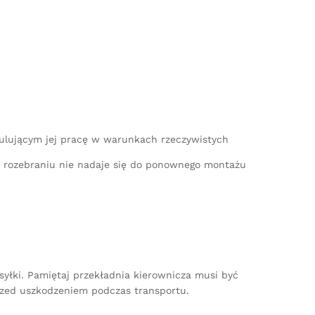
mulującym jej pracę w warunkach rzeczywistych
po rozebraniu nie nadaje się do ponownego montażu
yłki. Pamiętaj przekładnia kierownicza musi być
zed uszkodzeniem podczas transportu.