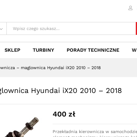
aglownica Hyundai iX20 2010 - 2018
 (0)
SKLEP
TURBINY
PORADY TECHNICZNE
W
ownicza – maglownica Hyundai iX20 2010 – 2018
glownica Hyundai iX20 2010 – 2018
400
zł
Przekładnia kierownicza w samochodzi