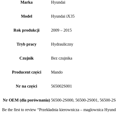
Marka
Hyundai
Model
Hyundai iX35
Rok produkcji
2009 – 2015
Tryb pracy
Hydrauliczny
Czujnik
Bez czujnika
Producent części
Mando
Nr na części
565002S001
Nr OEM (dla porównania)
56500-2S000, 56500-2S001, 56500-
Be the first to review “Przekładnia kierownicza – maglownica Hyun