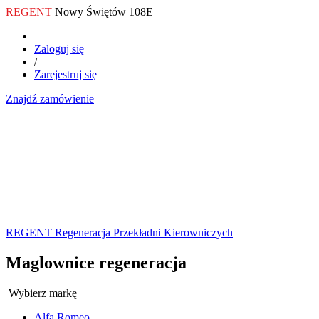
REGENT
Nowy Świętów 108E |
Zaloguj się
/
Zarejestruj się
Znajdź zamówienie
REGENT Regeneracja Przekładni Kierowniczych
Maglownice regeneracja
Wybierz markę
Alfa Romeo