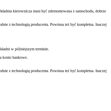
rzekładnia kierownicza musi być zdemontowana z samochodu, dobrze
ie z technologią producenta. Powinna też być kompletna. Inaczej
kładni w późniejszym terminie.
na konto bankowe.
ie z technologią producenta. Powinna też być kompletna. Inaczej