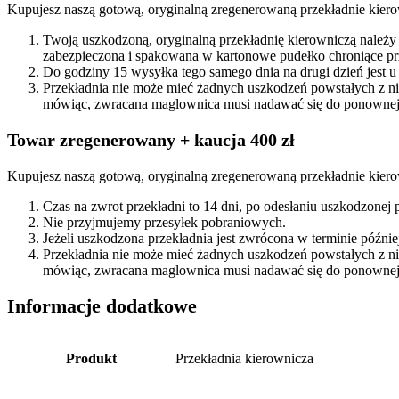
Kupujesz naszą gotową, oryginalną zregenerowaną przekładnie kiero
Twoją uszkodzoną, oryginalną przekładnię kierowniczą należy
zabezpieczona i spakowana w kartonowe pudełko chroniące prz
Do godziny 15 wysyłka tego samego dnia na drugi dzień jest u
Przekładnia nie może mieć żadnych uszkodzeń powstałych z n
mówiąc, zwracana maglownica musi nadawać się do ponownej 
Towar zregenerowany + kaucja 400 zł
Kupujesz naszą gotową, oryginalną zregenerowaną przekładnie kiero
Czas na zwrot przekładni to 14 dni, po odesłaniu uszkodzonej
Nie przyjmujemy przesyłek pobraniowych.
Jeżeli uszkodzona przekładnia jest zwrócona w terminie późn
Przekładnia nie może mieć żadnych uszkodzeń powstałych z n
mówiąc, zwracana maglownica musi nadawać się do ponownej 
Informacje dodatkowe
Produkt
Przekładnia kierownicza