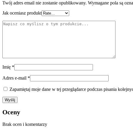
Twój adres email nie zostanie opublikowany.
Wymagane pola są ozn
Jak oceniasz produkt
Imię
*
Adres e-mail
*
Zapamiętaj moje dane w tej przeglądarce podczas pisania kolejny
Oceny
Brak ocen i komentarzy