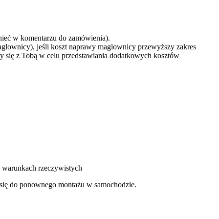
mnieć w komentarzu do zamówienia).
aglownicy), jeśli koszt naprawy maglownicy przewyższy zakres
y się z Tobą w celu przedstawiania dodatkowych kosztów
 w warunkach rzeczywistych
je się do ponownego montażu w samochodzie.