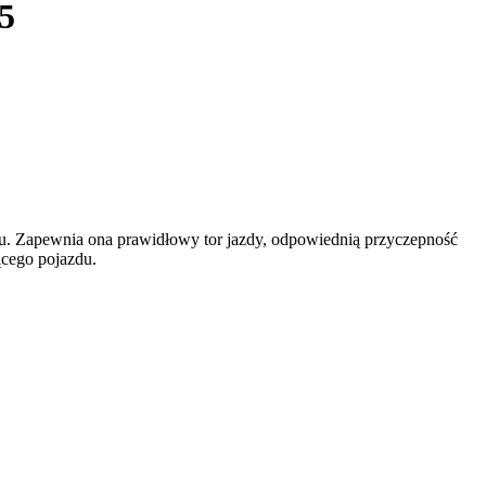
5
. Zapewnia ona prawidłowy tor jazdy, odpowiednią przyczepność
ącego pojazdu.