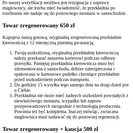
Po naszej weryfikacji możliwa jest rezygnacja z naprawy
maglownicy, ale trzeba mieć świadomość, że przekładnia po
rozebraniu nie nadaje się do ponownego montażu w samochodzie.
Towar zregenerowany 650 zł
Kupujesz naszą gotową, oryginalną zregenerowaną przekładnie
kierowniczą z 12 miesięczną pisemną gwarancją.
Twoją uszkodzoną, oryginalną przekładnię kierowniczą
należy przekazać naszemu kurierowi podczas odbioru
przesyłki. Pamiętaj przekładnia kierownicza musi być
zdemontowana z samochodu, dobrze zabezpieczona i
spakowana w kartonowe pudełko chroniące przekładnie
przed uszkodzeniem podczas transportu.
Do godziny 15 wysyłka tego samego dnia na drugi dzień jest
u Ciebie.
Przekładnia nie może mieć żadnych uszkodzeń powstałych z
niewłaściwego montażu, wypadku lub napraw
przeprowadzonych niezgodnie z technologią producenta.
Powinna też być kompletna. Inaczej mówiąc, zwracana
maglownica musi nadawać się do ponownej regeneracji.
Towar zregenerowany + kaucja 500 zł