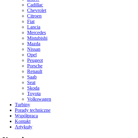
Cadillac
Chevrolet
Citroen
Fiat
Lancia
Mercedes
Mistubishi
Mazda
Nissan
Opel
Peugeot
Porsche
Renault
Saab
Seat
Skoda
Toyota
Volkswagen
Turbiny
Porady techniczne
Współpraca
Kontakt
Artykuły