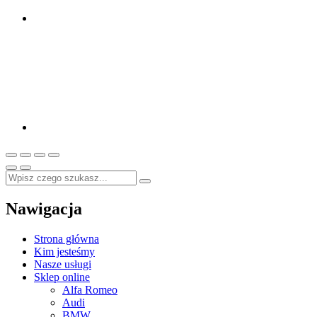
Nawigacja
Strona główna
Kim jesteśmy
Nasze usługi
Sklep online
Alfa Romeo
Audi
BMW