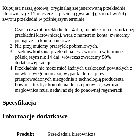
Kupujesz naszą gotową, oryginalną zregenerowaną przekładnie
kierowniczą z 12 miesięczną pisemną gwarancją, z możliwością
zwrotu przekładni w późniejszym terminie.
Czas na zwrot przekładni to 14 dni, po odesłaniu uszkodzonej
przekładni kierowniczej, wraz z numerem konta, zwracamy
pieniądze na konto bankowe.
Nie przyjmujemy przesyłek pobraniowych.
Jeżeli uszkodzona przekładnia jest zwrócona w terminie
późniejszym niż 14 dni, wówczas zwracamy 50%
dodatkowej kaucji.
Przekładnia nie może mieć żadnych uszkodzeń powstałych z
niewłaściwego montażu, wypadku lub napraw
przeprowadzonych niezgodnie z technologią producenta.
Powinna też być kompletna. Inaczej mówiąc, zwracana
maglownica musi nadawać się do ponownej regeneracji.
Specyfikacja
Informacje dodatkowe
Produkt
Przekładnia kierownicza