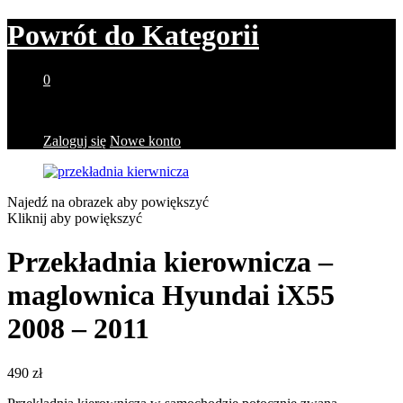
Powrót do
Kategorii
0
Brak produktów w koszyku.
Zaloguj się
Nowe konto
Najedź na obrazek aby powiększyć
Kliknij aby powiększyć
Przekładnia kierownicza –
maglownica Hyundai iX55
2008 – 2011
490
zł