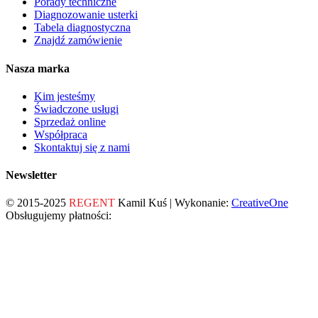
Porady techniczne
Diagnozowanie usterki
Tabela diagnostyczna
Znajdź zamówienie
Nasza marka
Kim jesteśmy
Świadczone usługi
Sprzedaż online
Współpraca
Skontaktuj się z nami
Newsletter
© 2015-2025
REGENT
Kamil Kuś | Wykonanie:
CreativeOne
Obsługujemy płatności: