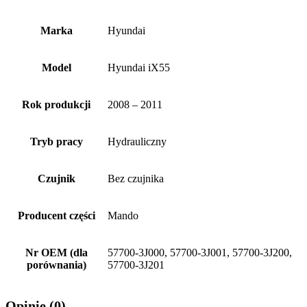
Marka
Hyundai
Model
Hyundai iX55
Rok produkcji
2008 – 2011
Tryb pracy
Hydrauliczny
Czujnik
Bez czujnika
Producent części
Mando
Nr OEM (dla
57700-3J000, 57700-3J001, 57700-3J200,
porównania)
57700-3J201
Opinie (0)