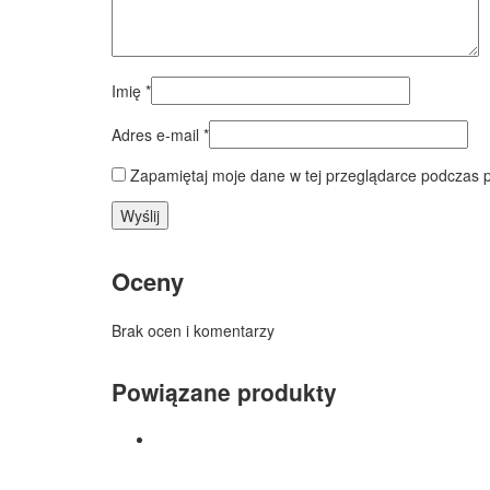
Imię
*
Adres e-mail
*
Zapamiętaj moje dane w tej przeglądarce podczas p
Oceny
Brak ocen i komentarzy
Powiązane produkty