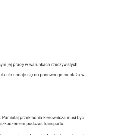
cym jej pracę w warunkach rzeczywistych
raniu nie nadaje się do ponownego montażu w
. Pamiętaj przekładnia kierownicza musi być
szkodzeniem podczas transportu.