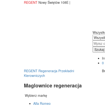
REGENT
Nowy Świętów 108E |
Wszystk
Szukaj
In
0
REGENT Regeneracja Przekładni
B
Kierowniczych
Maglownice regeneracja
Wybierz markę
Alfa Romeo