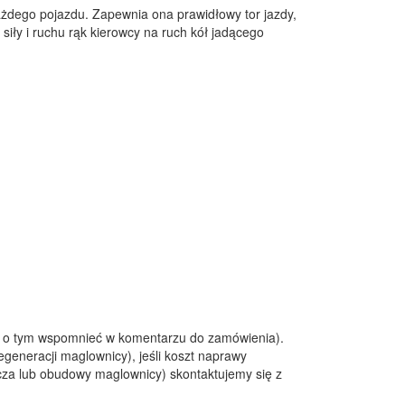
dego pojazdu. Zapewnia ona prawidłowy tor jazdy,
siły i ruchu rąk kierowcy na ruch kół jadącego
ży o tym wspomnieć w komentarzu do zamówienia).
generacji maglownicy), jeśli koszt naprawy
cza lub obudowy maglownicy) skontaktujemy się z