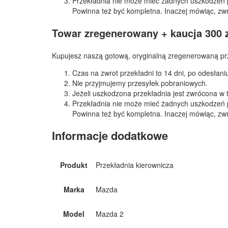
Przekładnia nie może mieć żadnych uszkodzeń 
Powinna też być kompletna. Inaczej mówiąc, zw
Towar zregenerowany + kaucja 300 
Kupujesz naszą gotową, oryginalną zregenerowaną prz
Czas na zwrot przekładni to 14 dni, po odesłan
Nie przyjmujemy przesyłek pobraniowych.
Jeżeli uszkodzona przekładnia jest zwrócona w
Przekładnia nie może mieć żadnych uszkodzeń 
Powinna też być kompletna. Inaczej mówiąc, zw
Informacje dodatkowe
Produkt
Przekładnia kierownicza
Marka
Mazda
Model
Mazda 2