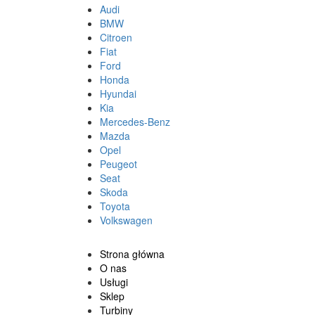
Audi
BMW
Citroen
Fiat
Ford
Honda
Hyundai
Kia
Mercedes-Benz
Mazda
Opel
Peugeot
Seat
Skoda
Toyota
Volkswagen
Strona główna
O nas
Usługi
Sklep
Turbiny