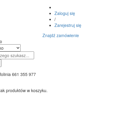
Zaloguj się
/
Zarejestruj się
Znajdź zamówienie
o
folinia
661 355 977
rak produktów w koszyku.