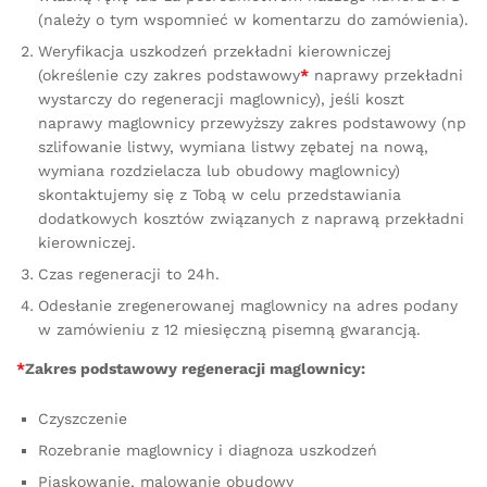
(należy o tym wspomnieć w komentarzu do zamówienia).
Weryfikacja uszkodzeń przekładni kierowniczej
(określenie czy zakres podstawowy
*
naprawy przekładni
wystarczy do regeneracji maglownicy), jeśli koszt
naprawy maglownicy przewyższy zakres podstawowy (np
szlifowanie listwy, wymiana listwy zębatej na nową,
wymiana rozdzielacza lub obudowy maglownicy)
skontaktujemy się z Tobą w celu przedstawiania
dodatkowych kosztów związanych z naprawą przekładni
kierowniczej.
Czas regeneracji to 24h.
Odesłanie zregenerowanej maglownicy na adres podany
w zamówieniu z 12 miesięczną pisemną gwarancją.
*
Zakres podstawowy regeneracji maglownicy:
Czyszczenie
Rozebranie maglownicy i diagnoza uszkodzeń
Piaskowanie, malowanie obudowy