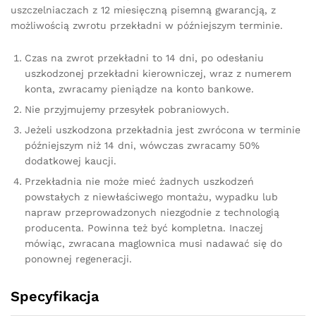
uszczelniaczach z 12 miesięczną pisemną gwarancją, z
możliwością zwrotu przekładni w późniejszym terminie.
Czas na zwrot przekładni to 14 dni, po odesłaniu
uszkodzonej przekładni kierowniczej, wraz z numerem
konta, zwracamy pieniądze na konto bankowe.
Nie przyjmujemy przesyłek pobraniowych.
Jeżeli uszkodzona przekładnia jest zwrócona w terminie
późniejszym niż 14 dni, wówczas zwracamy 50%
dodatkowej kaucji.
Przekładnia nie może mieć żadnych uszkodzeń
powstałych z niewłaściwego montażu, wypadku lub
napraw przeprowadzonych niezgodnie z technologią
producenta. Powinna też być kompletna. Inaczej
mówiąc, zwracana maglownica musi nadawać się do
ponownej regeneracji.
Specyfikacja