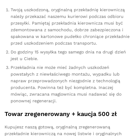
Twoją uszkodzoną, oryginalną przekładnię kierowniczą
należy przekazać naszemu kurierowi podczas odbioru
przesyłki. Pamiętaj przekładnia kierownicza musi być
zdemontowana z samochodu, dobrze zabezpieczona i
spakowana w kartonowe pudełko chroniące przekładnie
przed uszkodzeniem podczas transportu.
Do godziny 15 wysyłka tego samego dnia na drugi dzień
jest u Ciebie.
Przekładnia nie może mieć żadnych uszkodzeń
powstałych z niewłaściwego montażu, wypadku lub
napraw przeprowadzonych niezgodnie z technologią
producenta. Powinna też być kompletna. Inaczej
mówiąc, zwracana maglownica musi nadawać się do
ponownej regeneracji.
Towar zregenerowany + kaucja 500 zł
Kupujesz naszą gotową, oryginalną zregenerowaną
przekładnie kierowniczą na nowej listwie i oryginalnych