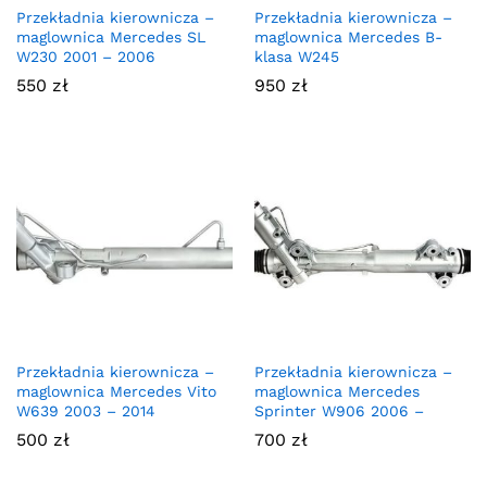
Przekładnia kierownicza –
Przekładnia kierownicza –
maglownica Mercedes SL
maglownica Mercedes B-
W230 2001 – 2006
klasa W245
550
zł
950
zł
Przekładnia kierownicza –
Przekładnia kierownicza –
maglownica Mercedes Vito
maglownica Mercedes
W639 2003 – 2014
Sprinter W906 2006 –
500
zł
700
zł