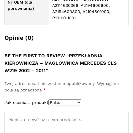
Nr OEM (dla
A2114630366, A2194600600,
porównania)
A2194600800, A2194601000,
R21111011001
Opinie (0)
BE THE FIRST TO REVIEW “PRZEKŁADNIA
KIEROWNICZA – MAGLOWNICA MERCEDES CLS
W219 2002 – 2011”
Twój adres email nie zostanie opublikowany.
Wymagane
pola są oznaczone
*
Jak oceniasz produkt