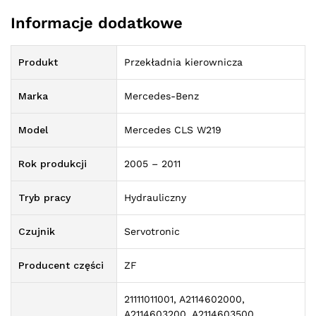
Informacje dodatkowe
Produkt
Przekładnia kierownicza
Marka
Mercedes-Benz
Model
Mercedes CLS W219
Rok produkcji
2005 – 2011
Tryb pracy
Hydrauliczny
Czujnik
Servotronic
Producent części
ZF
21111011001, A2114602000,
A2114603200, A2114603500,