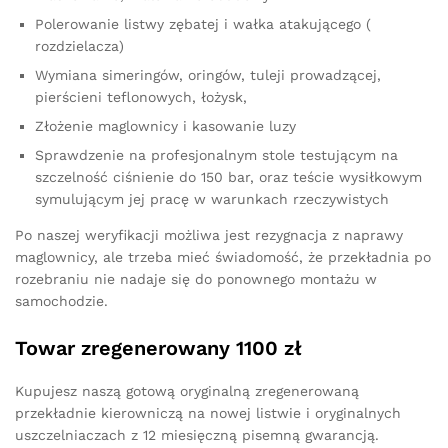
Polerowanie listwy zębatej i wałka atakującego (
rozdzielacza)
Wymiana simeringów, oringów, tuleji prowadzącej,
pierścieni teflonowych, łożysk,
Złożenie maglownicy i kasowanie luzy
Sprawdzenie na profesjonalnym stole testującym na
szczelność ciśnienie do 150 bar, oraz teście wysiłkowym
symulującym jej pracę w warunkach rzeczywistych
Po naszej weryfikacji możliwa jest rezygnacja z naprawy
maglownicy, ale trzeba mieć świadomość, że przekładnia po
rozebraniu nie nadaje się do ponownego montażu w
samochodzie.
Towar zregenerowany 1100 zł
Kupujesz naszą gotową oryginalną zregenerowaną
przekładnie kierowniczą na nowej listwie i oryginalnych
uszczelniaczach z 12 miesięczną pisemną gwarancją.