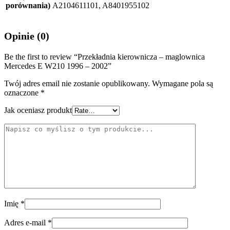
porównania)
A2104611101, A8401955102
Opinie (0)
Be the first to review “Przekładnia kierownicza – maglownica
Mercedes E W210 1996 – 2002”
Twój adres email nie zostanie opublikowany.
Wymagane pola są
oznaczone
*
Jak oceniasz produkt
Imię
*
Adres e-mail
*