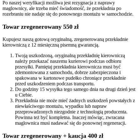
Po naszej weryfikacji możliwa jest rezygnacja z naprawy
maglownicy, ale trzeba mieć świadomość, że przekładnia po
rozebraniu nie nadaje się do ponownego montażu w samochodzie.
Towar zregenerowany 550 zł
Kupujesz naszą gotową oryginalną, zregenerowaną przekładnie
kierowniczą z 12 miesięczną pisemną gwarancją.
Twoją uszkodzoną, oryginalną przekładnię kierowniczą
należy przekazać naszemu kurierowi podczas odbioru
przesyłki. Pamiętaj przekładnia kierownicza musi być
zdemontowana z samochodu, dobrze zabezpieczona i
spakowana w kartonowe pudełko chroniące przekładnie
przed uszkodzeniem podczas transportu.
Do godziny 15 wysyłka tego samego dnia na drugi dzień jest
u Ciebie.
Przekładnia nie może mieć żadnych uszkodzeń powstałych z
niewłaściwego montażu, wypadku lub napraw
przeprowadzonych niezgodnie z technologią producenta.
Powinna też być kompletna. Inaczej mówiąc, zwracana
maglownica musi nadawać się do ponownej regeneracji.
Towar zregenerowany + kaucja 400 zł