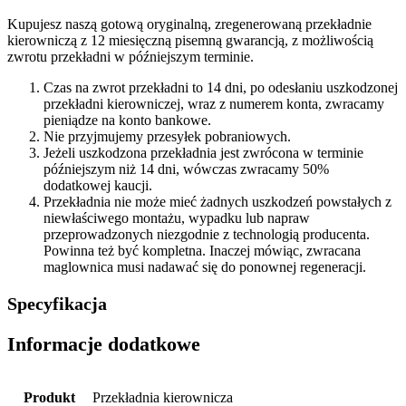
Kupujesz naszą gotową oryginalną, zregenerowaną przekładnie
kierowniczą z 12 miesięczną pisemną gwarancją, z możliwością
zwrotu przekładni w późniejszym terminie.
Czas na zwrot przekładni to 14 dni, po odesłaniu uszkodzonej
przekładni kierowniczej, wraz z numerem konta, zwracamy
pieniądze na konto bankowe.
Nie przyjmujemy przesyłek pobraniowych.
Jeżeli uszkodzona przekładnia jest zwrócona w terminie
późniejszym niż 14 dni, wówczas zwracamy 50%
dodatkowej kaucji.
Przekładnia nie może mieć żadnych uszkodzeń powstałych z
niewłaściwego montażu, wypadku lub napraw
przeprowadzonych niezgodnie z technologią producenta.
Powinna też być kompletna. Inaczej mówiąc, zwracana
maglownica musi nadawać się do ponownej regeneracji.
Specyfikacja
Informacje dodatkowe
Produkt
Przekładnia kierownicza