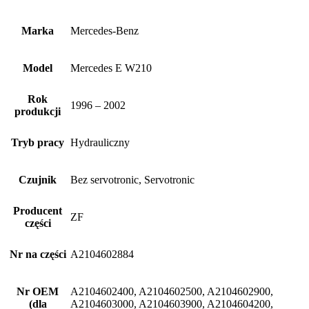
Marka
Mercedes-Benz
Model
Mercedes E W210
Rok
1996 – 2002
produkcji
Tryb pracy
Hydrauliczny
Czujnik
Bez servotronic, Servotronic
Producent
ZF
części
Nr na części
A2104602884
Nr OEM
A2104602400, A2104602500, A2104602900,
(dla
A2104603000, A2104603900, A2104604200,