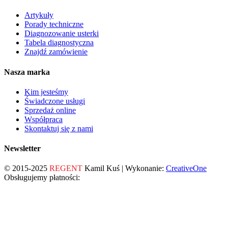
Artykuły
Porady techniczne
Diagnozowanie usterki
Tabela diagnostyczna
Znajdź zamówienie
Nasza marka
Kim jesteśmy
Świadczone usługi
Sprzedaż online
Współpraca
Skontaktuj się z nami
Newsletter
© 2015-2025
REGENT
Kamil Kuś | Wykonanie:
CreativeOne
Obsługujemy płatności: