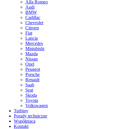
Alfa Romeo
Audi
BMW
Cadillac
Chevrolet
Citroen
Fiat
Lancia
Mercedes
Mistubishi
Mazda
Nissan
Opel
Peugeot
Porsche
Renault
Saab
Seat
Skoda
Toyota
Volkswagen
Turbiny
Porady techniczne
Współpraca
Kontakt