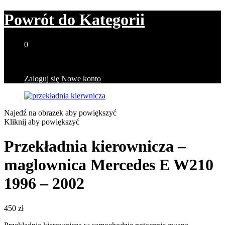
Powrót do
Kategorii
0
Brak produktów w koszyku.
Zaloguj się
Nowe konto
Najedź na obrazek aby powiększyć
Kliknij aby powiększyć
Przekładnia kierownicza –
maglownica Mercedes E W210
1996 – 2002
450
zł