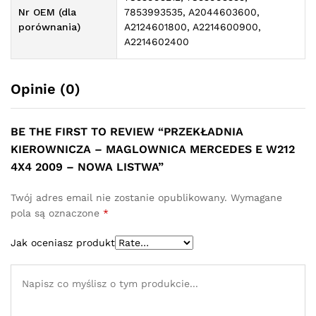
Nr OEM (dla
7853993535, A2044603600,
porównania)
A2124601800, A2214600900,
A2214602400
Opinie (0)
BE THE FIRST TO REVIEW “PRZEKŁADNIA
KIEROWNICZA – MAGLOWNICA MERCEDES E W212
4X4 2009 – NOWA LISTWA”
Twój adres email nie zostanie opublikowany.
Wymagane
pola są oznaczone
*
Jak oceniasz produkt