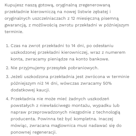
Kupujesz naszą gotową, oryginalną zregenerowaną
przekładnie kierowniczą na nowej listwie zębatej i
oryginalnych uszczelniaczach z 12 miesięczną pisemną
gwarancją, z możliwością zwrotu przekładni w późniejszym
terminie.
Czas na zwrot przekładni to 14 dni, po odesłaniu
uszkodzonej przekładni kierowniczej, wraz z numerem
konta, zwracamy pieniądze na konto bankowe.
Nie przyjmujemy przesyłek pobraniowych.
Jeżeli uszkodzona przekładnia jest zwrócona w terminie
późniejszym niż 14 dni, wówczas zwracamy 50%
dodatkowej kaucji.
Przekładnia nie może mieć żadnych uszkodzeń
powstałych z niewłaściwego montażu, wypadku lub
napraw przeprowadzonych niezgodnie z technologią
producenta. Powinna też być kompletna. Inaczej
mówiąc, zwracana maglownica musi nadawać się do
ponownej regeneracji.