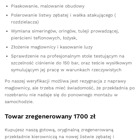
Piaskowanie, malowanie obudowy
Polerowanie listwy zębatej i wałka atakującego (
rozdzielacza)
Wymiana simeringów, oringów, tuleji prowadzącej,
pierścieni teflonowych, łożysk,
Złożenie maglownicy i kasowanie luzy
Sprawdzenie na profesjonalnym stole testującym na
szczelność ciśnienie do 150 bar, oraz teście wysiłkowym
symulującym jej pracę w warunkach rzeczywistych
Po naszej weryfikacji możliwa jest rezygnacja z naprawy
maglownicy, ale trzeba mieć świadomość, że przekładnia po
rozebraniu nie nadaje się do ponownego montażu w
samochodzie.
Towar zregenerowany 1700 zł
Kupujesz naszą gotową, oryginalną zregenerowaną
przekładnie kierowniczą na nowej listwie zębatej i