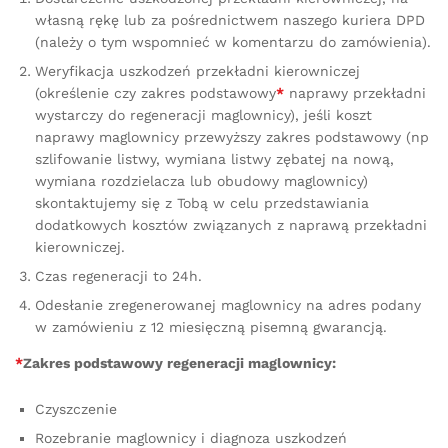
własną rękę lub za pośrednictwem naszego kuriera DPD
(należy o tym wspomnieć w komentarzu do zamówienia).
Weryfikacja uszkodzeń przekładni kierowniczej
(określenie czy zakres podstawowy
*
naprawy przekładni
wystarczy do regeneracji maglownicy), jeśli koszt
naprawy maglownicy przewyższy zakres podstawowy (np
szlifowanie listwy, wymiana listwy zębatej na nową,
wymiana rozdzielacza lub obudowy maglownicy)
skontaktujemy się z Tobą w celu przedstawiania
dodatkowych kosztów związanych z naprawą przekładni
kierowniczej.
Czas regeneracji to 24h.
Odesłanie zregenerowanej maglownicy na adres podany
w zamówieniu z 12 miesięczną pisemną gwarancją.
*
Zakres podstawowy regeneracji maglownicy:
Czyszczenie
Rozebranie maglownicy i diagnoza uszkodzeń