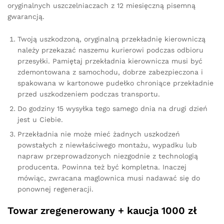
oryginalnych uszczelniaczach z 12 miesięczną pisemną
gwarancją.
Twoją uszkodzoną, oryginalną przekładnię kierowniczą
należy przekazać naszemu kurierowi podczas odbioru
przesyłki. Pamiętaj przekładnia kierownicza musi być
zdemontowana z samochodu, dobrze zabezpieczona i
spakowana w kartonowe pudełko chroniące przekładnie
przed uszkodzeniem podczas transportu.
Do godziny 15 wysyłka tego samego dnia na drugi dzień
jest u Ciebie.
Przekładnia nie może mieć żadnych uszkodzeń
powstałych z niewłaściwego montażu, wypadku lub
napraw przeprowadzonych niezgodnie z technologią
producenta. Powinna też być kompletna. Inaczej
mówiąc, zwracana maglownica musi nadawać się do
ponownej regeneracji.
Towar zregenerowany + kaucja 1000 zł