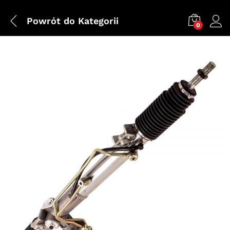
Powrót do
Kategorii
0