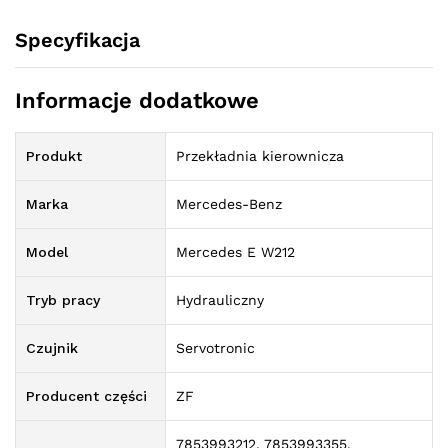
Specyfikacja
Informacje dodatkowe
Produkt
Przekładnia kierownicza
Marka
Mercedes-Benz
Model
Mercedes E W212
Tryb pracy
Hydrauliczny
Czujnik
Servotronic
Producent części
ZF
7853993212, 7853993355,