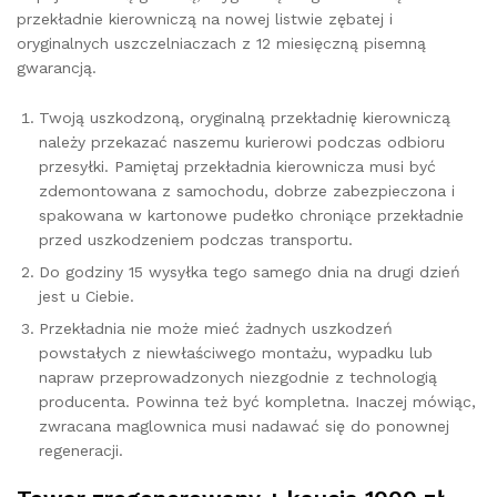
przekładnie kierowniczą na nowej listwie zębatej i
oryginalnych uszczelniaczach z 12 miesięczną pisemną
gwarancją.
Twoją uszkodzoną, oryginalną przekładnię kierowniczą
należy przekazać naszemu kurierowi podczas odbioru
przesyłki. Pamiętaj przekładnia kierownicza musi być
zdemontowana z samochodu, dobrze zabezpieczona i
spakowana w kartonowe pudełko chroniące przekładnie
przed uszkodzeniem podczas transportu.
Do godziny 15 wysyłka tego samego dnia na drugi dzień
jest u Ciebie.
Przekładnia nie może mieć żadnych uszkodzeń
powstałych z niewłaściwego montażu, wypadku lub
napraw przeprowadzonych niezgodnie z technologią
producenta. Powinna też być kompletna. Inaczej mówiąc,
zwracana maglownica musi nadawać się do ponownej
regeneracji.