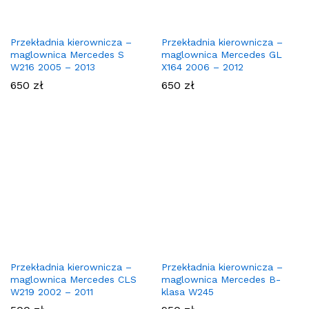
Przekładnia kierownicza –
Przekładnia kierownicza –
maglownica Mercedes S
maglownica Mercedes GL
W216 2005 – 2013
X164 2006 – 2012
650
zł
650
zł
Przekładnia kierownicza –
Przekładnia kierownicza –
maglownica Mercedes CLS
maglownica Mercedes B-
W219 2002 – 2011
klasa W245