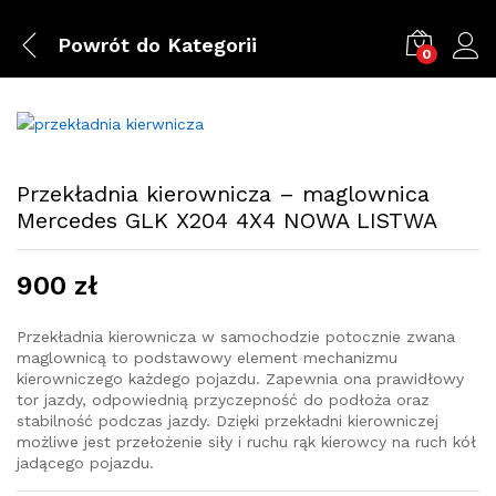
Powrót do
Kategorii
0
Przekładnia kierownicza – maglownica
Mercedes GLK X204 4X4 NOWA LISTWA
900
zł
Przekładnia kierownicza w samochodzie potocznie zwana
maglownicą to podstawowy element mechanizmu
kierowniczego każdego pojazdu. Zapewnia ona prawidłowy
tor jazdy, odpowiednią przyczepność do podłoża oraz
stabilność podczas jazdy. Dzięki przekładni kierowniczej
możliwe jest przełożenie siły i ruchu rąk kierowcy na ruch kół
jadącego pojazdu.