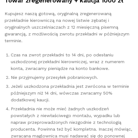
Towar zregenerowany + kaucja 1000 zł
Kupujesz naszą gotową, oryginalną zregenerowaną
przekładnie kierowniczą na nowej listwie zębatej i
oryginalnych uszczelniaczach z 12 miesięczną pisemną
gwarancją, z możliwością zwrotu przekładni w późniejszym
terminie.
Czas na zwrot przekładni to 14 dni, po odesłaniu
uszkodzonej przekładni kierowniczej, wraz z numerem
konta, zwracamy pieniądze na konto bankowe.
Nie przyjmujemy przesyłek pobraniowych.
Jeżeli uszkodzona przekładnia jest zwrócona w terminie
późniejszym niż 14 dni, wówczas zwracamy 50%
dodatkowej kaucji.
Przekładnia nie może mieć żadnych uszkodzeń
powstałych z niewłaściwego montażu, wypadku lub
napraw przeprowadzonych niezgodnie z technologią
producenta. Powinna też być kompletna. Inaczej mówiąc,
zwracana maglownica musi nadawać się do ponownej