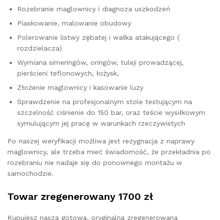
Rozebranie maglownicy i diagnoza uszkodzeń
Piaskowanie, malowanie obudowy
Polerowanie listwy zębatej i wałka atakującego (
rozdzielacza)
Wymiana simeringów, oringów, tuleji prowadzącej,
pierścieni teflonowych, łożysk,
Złożenie maglownicy i kasowanie luzy
Sprawdzenie na profesjonalnym stole testującym na
szczelność ciśnienie do 150 bar, oraz teście wysiłkowym
symulującym jej pracę w warunkach rzeczywistych
Po naszej weryfikacji możliwa jest rezygnacja z naprawy
maglownicy, ale trzeba mieć świadomość, że przekładnia po
rozebraniu nie nadaje się do ponownego montażu w
samochodzie.
Towar zregenerowany 1700 zł
Kupujesz naszą gotową, oryginalną zregenerowaną