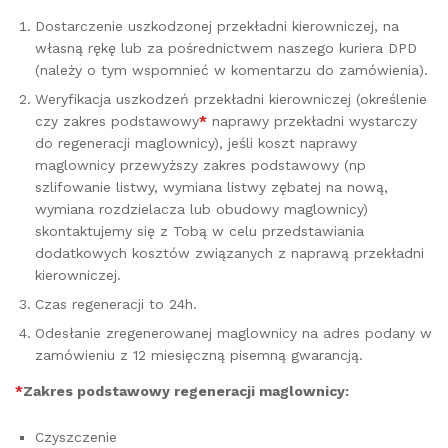
Dostarczenie uszkodzonej przekładni kierowniczej, na
własną rękę lub za pośrednictwem naszego kuriera DPD
(należy o tym wspomnieć w komentarzu do zamówienia).
Weryfikacja uszkodzeń przekładni kierowniczej (określenie
czy zakres podstawowy
*
naprawy przekładni wystarczy
do regeneracji maglownicy), jeśli koszt naprawy
maglownicy przewyższy zakres podstawowy (np
szlifowanie listwy, wymiana listwy zębatej na nową,
wymiana rozdzielacza lub obudowy maglownicy)
skontaktujemy się z Tobą w celu przedstawiania
dodatkowych kosztów związanych z naprawą przekładni
kierowniczej.
Czas regeneracji to 24h.
Odesłanie zregenerowanej maglownicy na adres podany w
zamówieniu z 12 miesięczną pisemną gwarancją.
*
Zakres podstawowy regeneracji maglownicy:
Czyszczenie