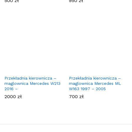
500
zł
950
zł
Przekładnia kierownicza –
Przekładnia kierownicza –
maglownica Mercedes W213
maglownica Mercedes ML
2016 –
W163 1997 – 2005
2000
zł
700
zł