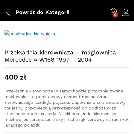
Powrót do
Kategorii
0
Przekładnia kierownicza – maglownica
Mercedes A W168 1997 – 2004
400
zł
Przekładnia kierownicza w samochodzie potocznie zwana
maglownicą to podstawowy element mechanizmu
kierowniczego każdego pojazdu. Zapewnia ona prawidłowy
tor jazdy, odpowiednią przyczepność do podłoża oraz
stabilność podczas jazdy. Dzięki przekładni kierowniczej
możliwe jest przełożenie siły i ruchu rąk kierowcy na ruch kół
jadącego pojazdu.