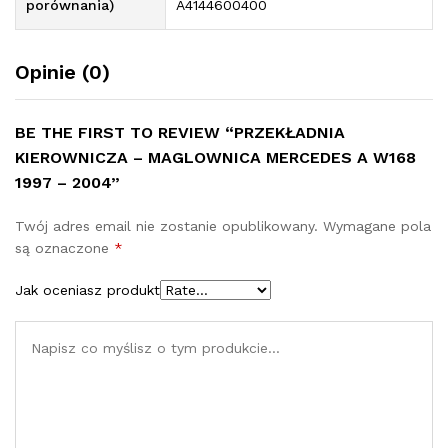
porównania)
A4144600400
Opinie (0)
BE THE FIRST TO REVIEW “PRZEKŁADNIA
KIEROWNICZA – MAGLOWNICA MERCEDES A W168
1997 – 2004”
Twój adres email nie zostanie opublikowany.
Wymagane pola
są oznaczone
*
Jak oceniasz produkt