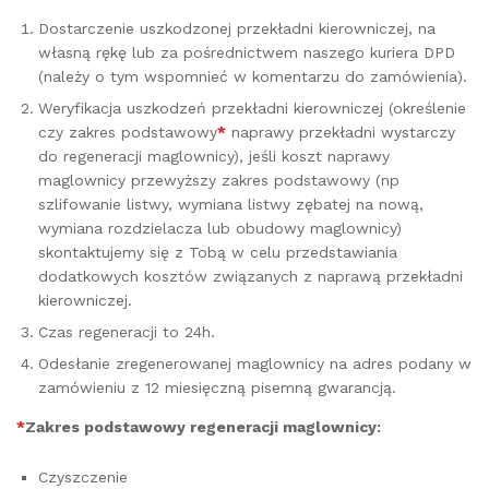
Dostarczenie uszkodzonej przekładni kierowniczej, na
własną rękę lub za pośrednictwem naszego kuriera DPD
(należy o tym wspomnieć w komentarzu do zamówienia).
Weryfikacja uszkodzeń przekładni kierowniczej (określenie
czy zakres podstawowy
*
naprawy przekładni wystarczy
do regeneracji maglownicy), jeśli koszt naprawy
maglownicy przewyższy zakres podstawowy (np
szlifowanie listwy, wymiana listwy zębatej na nową,
wymiana rozdzielacza lub obudowy maglownicy)
skontaktujemy się z Tobą w celu przedstawiania
dodatkowych kosztów związanych z naprawą przekładni
kierowniczej.
Czas regeneracji to 24h.
Odesłanie zregenerowanej maglownicy na adres podany w
zamówieniu z 12 miesięczną pisemną gwarancją.
*
Zakres podstawowy regeneracji maglownicy:
Czyszczenie