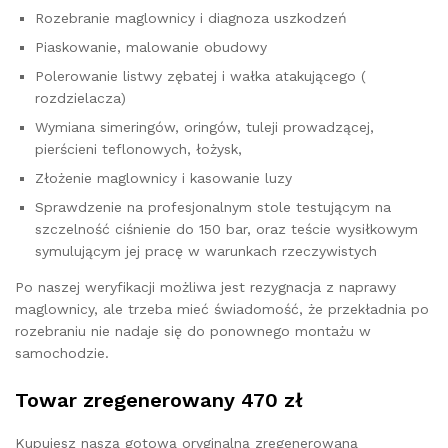
Rozebranie maglownicy i diagnoza uszkodzeń
Piaskowanie, malowanie obudowy
Polerowanie listwy zębatej i wałka atakującego (
rozdzielacza)
Wymiana simeringów, oringów, tuleji prowadzącej,
pierścieni teflonowych, łożysk,
Złożenie maglownicy i kasowanie luzy
Sprawdzenie na profesjonalnym stole testującym na
szczelność ciśnienie do 150 bar, oraz teście wysiłkowym
symulującym jej pracę w warunkach rzeczywistych
Po naszej weryfikacji możliwa jest rezygnacja z naprawy
maglownicy, ale trzeba mieć świadomość, że przekładnia po
rozebraniu nie nadaje się do ponownego montażu w
samochodzie.
Towar zregenerowany 470 zł
Kupujesz naszą gotową oryginalną zregenerowaną