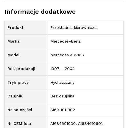
Informacje dodatkowe
Produkt
Przekładnia kierownicza
Marka
Mercedes-Benz
Model
Mercedes A W168
Rok produkcji
1997 – 2004
Tryb pracy
Hydrauliczny
Czujnik
Bez czujnika
Nr na części
A16811011002
Nr OEM (dla
A1684601000, A1684610601,