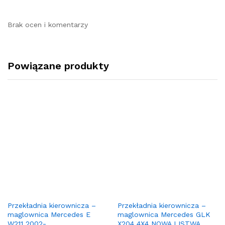
Brak ocen i komentarzy
Powiązane produkty
Przekładnia kierownicza –
Przekładnia kierownicza –
maglownica Mercedes E
maglownica Mercedes GLK
W211 2002-
X204 4X4 NOWA LISTWA