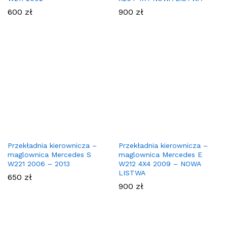
600
zł
900
zł
Przekładnia kierownicza –
Przekładnia kierownicza –
maglownica Mercedes S
maglownica Mercedes E
W221 2006 – 2013
W212 4X4 2009 – NOWA
LISTWA
650
zł
900
zł