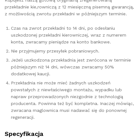
Kupujesz naszą gotową oryginalną zregenerowaną
przekładnie kie,rowniczą z 12 miesięczną pisemną gwarancją,
z możliwością zwrotu przekładni w późniejszym terminie.
Czas na zwrot przekładni to 14 dni, po odesłaniu
uszkodzonej przekładni kierowniczej, wraz z numerem
konta, zwracamy pieniądze na konto bankowe.
Nie przyjmujemy przesyłek pobraniowych.
Jeżeli uszkodzona przekładnia jest zwrócona w terminie
późniejszym niż 14 dni, wówczas zwracamy 50%
dodatkowej kaucji.
Przekładnia nie może mieć żadnych uszkodzeń
powstałych z niewłaściwego montażu, wypadku lub
napraw przeprowadzonych niezgodnie z technologią
producenta. Powinna też być kompletna. Inaczej mówiąc,
zwracana maglownica musi nadawać się do ponownej
regeneracji.
Specyfikacja