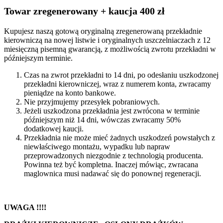
Towar zregenerowany + kaucja 400 zł
Kupujesz naszą gotową oryginalną zregenerowaną przekładnie
kierowniczą na nowej listwie i oryginalnych uszczelniaczach z 12
miesięczną pisemną gwarancją, z możliwością zwrotu przekładni w
późniejszym terminie.
Czas na zwrot przekładni to 14 dni, po odesłaniu uszkodzonej
przekładni kierowniczej, wraz z numerem konta, zwracamy
pieniądze na konto bankowe.
Nie przyjmujemy przesyłek pobraniowych.
Jeżeli uszkodzona przekładnia jest zwrócona w terminie
późniejszym niż 14 dni, wówczas zwracamy 50%
dodatkowej kaucji.
Przekładnia nie może mieć żadnych uszkodzeń powstałych z
niewłaściwego montażu, wypadku lub napraw
przeprowadzonych niezgodnie z technologią producenta.
Powinna też być kompletna. Inaczej mówiąc, zwracana
maglownica musi nadawać się do ponownej regeneracji.
UWAGA !!!!