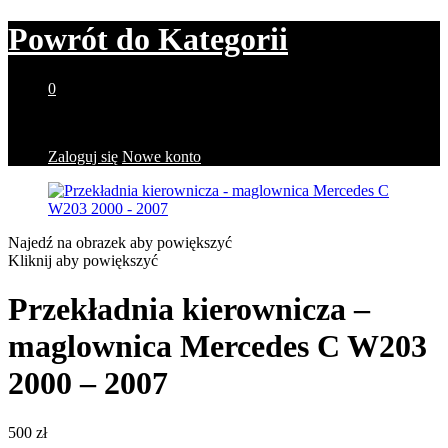
Powrót do
Kategorii
0
Brak produktów w koszyku.
Zaloguj się
Nowe konto
Najedź na obrazek aby powiększyć
Kliknij aby powiększyć
Przekładnia kierownicza –
maglownica Mercedes C W203
2000 – 2007
500
zł