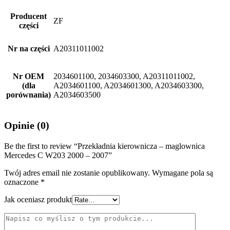
Producent
ZF
części
Nr na części
A20311011002
Nr OEM
2034601100, 2034603300, A20311011002,
(dla
A2034601100, A2034601300, A2034603300,
porównania)
A2034603500
Opinie (0)
Be the first to review “Przekładnia kierownicza – maglownica
Mercedes C W203 2000 – 2007”
Twój adres email nie zostanie opublikowany.
Wymagane pola są
oznaczone
*
Jak oceniasz produkt