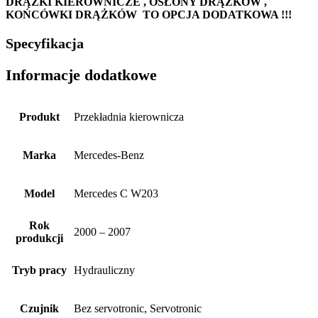
DRĄŻKI KIEROWNICZE , OSŁONY DRĄŻKÓW ,
KOŃCÓWKI DRĄŻKÓW TO OPCJA DODATKOWA !!!
Specyfikacja
Informacje dodatkowe
Produkt
Przekładnia kierownicza
Marka
Mercedes-Benz
Model
Mercedes C W203
Rok
2000 – 2007
produkcji
Tryb pracy
Hydrauliczny
Czujnik
Bez servotronic, Servotronic