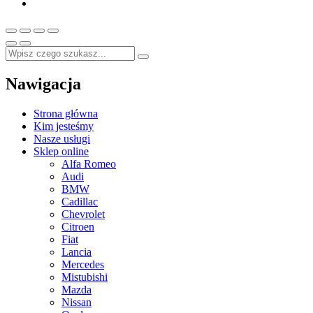
Nawigacja
Strona główna
Kim jesteśmy
Nasze usługi
Sklep online
Alfa Romeo
Audi
BMW
Cadillac
Chevrolet
Citroen
Fiat
Lancia
Mercedes
Mistubishi
Mazda
Nissan