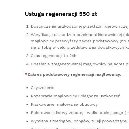
Usługa regeneracji 550 zł
Dostarczenie uszkodzonej przekładni kierownicz
Weryfikacja uszkodzeń przekładni kierowniczej (o
maglownicy przewyższy zakres podstawowy (np sz
się z Tobą w celu przedstawiania dodatkowych k
Czas regeneracji to 24h.
Odesłanie zregenerowanej maglownicy na adres p
*
Zakres podstawowy regeneracji maglownicy:
Czyszczenie
Rozebranie maglownicy i diagnoza uszkodzeń
Piaskowanie, malowanie obudowy
Polerowanie listwy zębatej i wałka atakującego ( 
Wymiana simeringów, oringów, tuleji prowadzącej, 