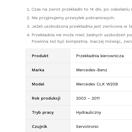
Czas na zwrot przekładni to 14 dni, po odesłani
Nie przyjmujemy przesyłek pobraniowych.
Jeżeli uszkodzona przekładnia jest zwrócona w t
Przekładnia nie może mieć żadnych uszkodzeń p
Powinna też być kompletna. Inaczej mówiąc, zwr
Produkt
Przekładnia kierownicza
Marka
Mercedes-Benz
Model
Mercedes CLK W209
Rok produkcji
2003 – 2011
Tryb pracy
Hydrauliczny
Czujnik
Servotronic