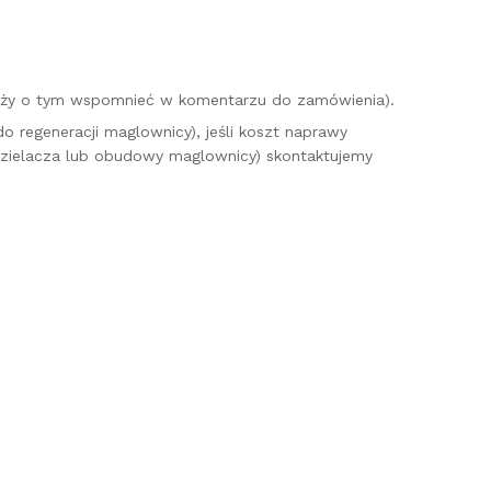
ależy o tym wspomnieć w komentarzu do zamówienia).
 regeneracji maglownicy), jeśli koszt naprawy
dzielacza lub obudowy maglownicy) skontaktujemy