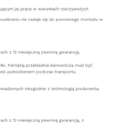
lującym jej pracę w warunkach rzeczywistych
o rozebraniu nie nadaje się do ponownego montażu w
zach z 12 miesięczną pisemną gwarancją.
ki. Pamiętaj przekładnia kierownicza musi być
ed uszkodzeniem podczas transportu.
wadzonych niezgodnie z technologią producenta.
zach z 12 miesięczną pisemną gwarancją, z