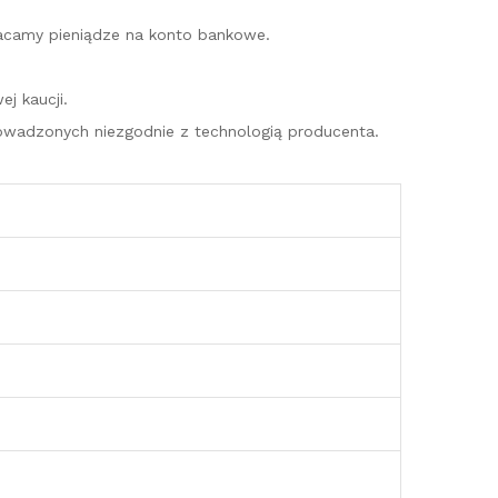
racamy pieniądze na konto bankowe.
j kaucji.
wadzonych niezgodnie z technologią producenta.