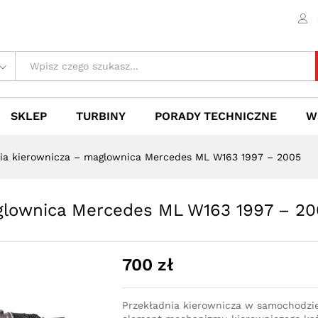
maglownica Mercedes ML W163 1997 - 2005
 (0)
SKLEP
TURBINY
PORADY TECHNICZNE
W
ia kierownicza – maglownica Mercedes ML W163 1997 – 2005
glownica Mercedes ML W163 1997 – 2
700
zł
Przekładnia kierownicza w samochodzi