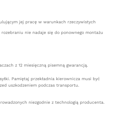
mulującym jej pracę w warunkach rzeczywistych
po rozebraniu nie nadaje się do ponownego montażu
iaczach z 12 miesięczną pisemną gwarancją.
yłki. Pamiętaj przekładnia kierownicza musi być
zed uszkodzeniem podczas transportu.
rowadzonych niezgodnie z technologią producenta.