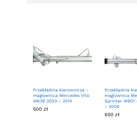
Przekładnia kierownicza –
Przekładnia ki
maglownica Mercedes Vito
maglownica Me
W639 2003 – 2014
Sprinter W901 
– 2006
500
zł
650
zł