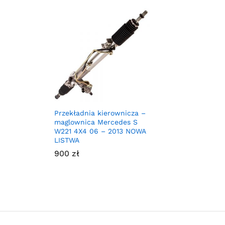
Przekładnia kierownicza –
maglownica Mercedes S
W221 4X4 06 – 2013 NOWA
LISTWA
900
zł