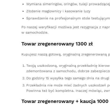
Wymiana simeringów, oringów, tuleji prowadzącej,
Złożenie maglownicy i kasowanie luzy
Sprawdzenie na profesjonalnym stole testującym
Po naszej weryfikacji możliwa jest rezygnacja z n
w samochodzie.
Towar zregenerowany 1300 zł
Kupujesz naszą gotową, oryginalną zregenerowaną pr
Twoją uszkodzoną, oryginalną przekładnię kierow
zdemontowana z samochodu, dobrze zabezpieczo
Do godziny 15 wysyłka tego samego dnia na drugi 
Przekładnia nie może mieć żadnych uszkodzeń p
Powinna też być kompletna. Inaczej mówiąc, zw
Towar zregenerowany + kaucja 1000 