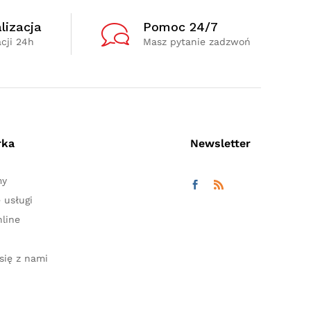
lizacja
Pomoc 24/7
cji 24h
Masz pytanie zadzwoń
rka
Newsletter
my
 usługi
line
się z nami