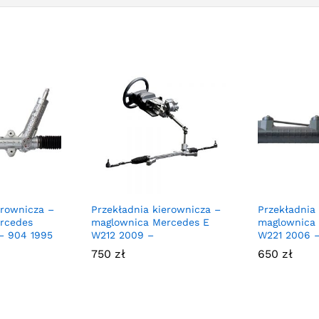
erownicza –
Przekładnia kierownicza –
Przekładnia
rcedes
maglownica Mercedes E
maglownica
– 904 1995
W212 2009 –
W221 2006 –
750
zł
650
zł