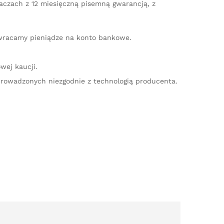
iaczach z 12 miesięczną pisemną gwarancją, z
zwracamy pieniądze na konto bankowe.
wej kaucji.
rowadzonych niezgodnie z technologią producenta.