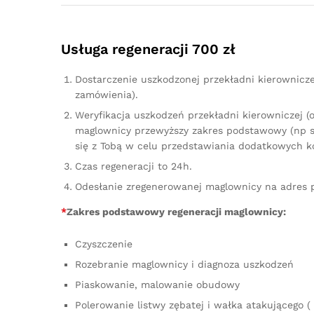
Usługa regeneracji 700 zł
Dostarczenie uszkodzonej przekładni kierownicz
zamówienia).
Weryfikacja uszkodzeń przekładni kierowniczej (
maglownicy przewyższy zakres podstawowy (np sz
się z Tobą w celu przedstawiania dodatkowych k
Czas regeneracji to 24h.
Odesłanie zregenerowanej maglownicy na adres 
*
Zakres podstawowy regeneracji maglownicy:
Czyszczenie
Rozebranie maglownicy i diagnoza uszkodzeń
Piaskowanie, malowanie obudowy
Polerowanie listwy zębatej i wałka atakującego ( 