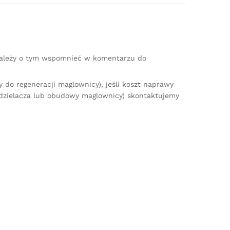
(należy o tym wspomnieć w komentarzu do
do regeneracji maglownicy), jeśli koszt naprawy
zdzielacza lub obudowy maglownicy) skontaktujemy