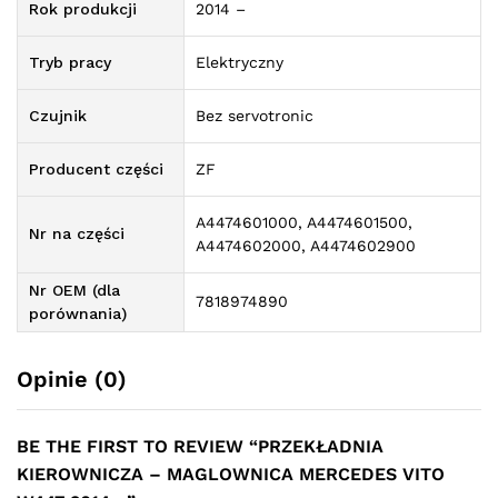
Rok produkcji
2014 –
Tryb pracy
Elektryczny
Czujnik
Bez servotronic
Producent części
ZF
A4474601000, A4474601500,
Nr na części
A4474602000, A4474602900
Nr OEM (dla
7818974890
porównania)
Opinie (0)
BE THE FIRST TO REVIEW “PRZEKŁADNIA
KIEROWNICZA – MAGLOWNICA MERCEDES VITO