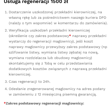
Usługa regeneracji 1500 zł
Dostarczenie uszkodzonej przekładni kierowniczej, na
własną rękę lub za pośrednictwem naszego kuriera DPD
(należy o tym wspomnieć w komentarzu do zamówienia).
Weryfikacja uszkodzeń przekładni kierowniczej
(określenie czy zakres podstawowy
*
naprawy przekładni
wystarczy do regeneracji maglownicy), jeśli koszt
naprawy maglownicy przewyższy zakres podstawowy (np
szlifowanie listwy, wymiana listwy zębatej na nową,
wymiana rozdzielacza lub obudowy maglownicy)
skontaktujemy się z Tobą w celu przedstawiania
dodatkowych kosztów związanych z naprawą przekładni
kierowniczej.
Czas regeneracji to 24h.
Odesłanie zregenerowanej maglownicy na adres podany
w zamówieniu z 12 miesięczną pisemną gwarancją.
*
Zakres podstawowy regeneracji maglownicy: