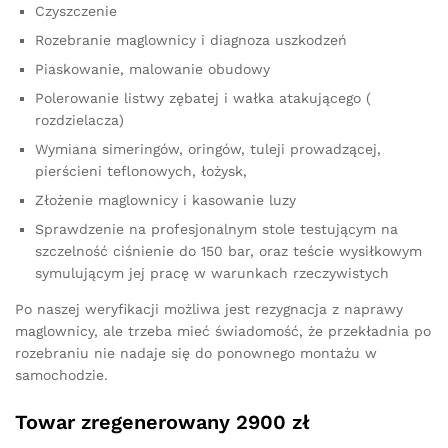
Czyszczenie
Rozebranie maglownicy i diagnoza uszkodzeń
Piaskowanie, malowanie obudowy
Polerowanie listwy zębatej i wałka atakującego (
rozdzielacza)
Wymiana simeringów, oringów, tuleji prowadzącej,
pierścieni teflonowych, łożysk,
Złożenie maglownicy i kasowanie luzy
Sprawdzenie na profesjonalnym stole testującym na
szczelność ciśnienie do 150 bar, oraz teście wysiłkowym
symulującym jej pracę w warunkach rzeczywistych
Po naszej weryfikacji możliwa jest rezygnacja z naprawy
maglownicy, ale trzeba mieć świadomość, że przekładnia po
rozebraniu nie nadaje się do ponownego montażu w
samochodzie.
Towar zregenerowany 2900 zł