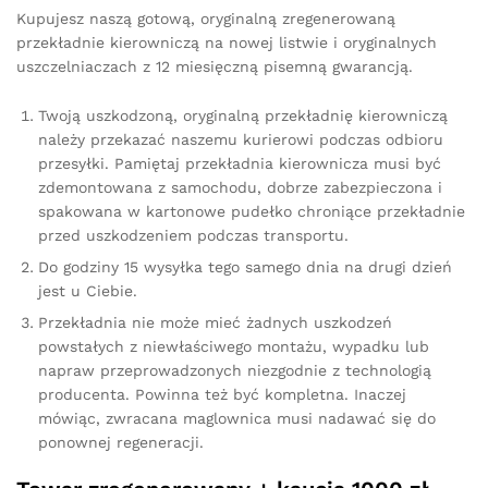
Kupujesz naszą gotową, oryginalną zregenerowaną
przekładnie kierowniczą na nowej listwie i oryginalnych
uszczelniaczach z 12 miesięczną pisemną gwarancją.
Twoją uszkodzoną, oryginalną przekładnię kierowniczą
należy przekazać naszemu kurierowi podczas odbioru
przesyłki. Pamiętaj przekładnia kierownicza musi być
zdemontowana z samochodu, dobrze zabezpieczona i
spakowana w kartonowe pudełko chroniące przekładnie
przed uszkodzeniem podczas transportu.
Do godziny 15 wysyłka tego samego dnia na drugi dzień
jest u Ciebie.
Przekładnia nie może mieć żadnych uszkodzeń
powstałych z niewłaściwego montażu, wypadku lub
napraw przeprowadzonych niezgodnie z technologią
producenta. Powinna też być kompletna. Inaczej
mówiąc, zwracana maglownica musi nadawać się do
ponownej regeneracji.