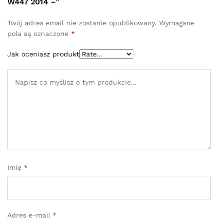
W447 2014 –”
Twój adres email nie zostanie opublikowany.
Wymagane
pola są oznaczone
*
Jak oceniasz produkt
Imię
*
Adres e-mail
*