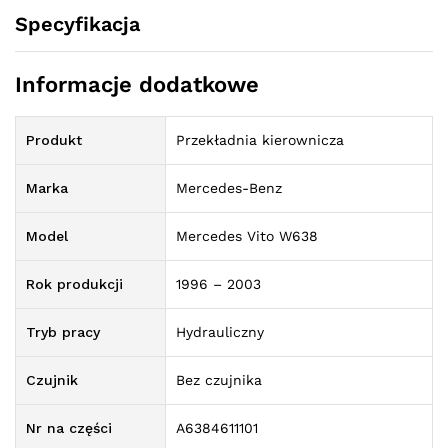
Specyfikacja
Informacje dodatkowe
Produkt
Przekładnia kierownicza
Marka
Mercedes-Benz
Model
Mercedes Vito W638
Rok produkcji
1996 – 2003
Tryb pracy
Hydrauliczny
Czujnik
Bez czujnika
Nr na części
A6384611101