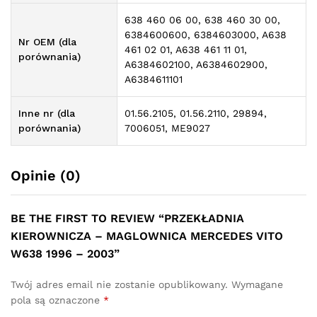
638 460 06 00, 638 460 30 00,
6384600600, 6384603000, A638
Nr OEM (dla
461 02 01, A638 461 11 01,
porównania)
A6384602100, A6384602900,
A6384611101
Inne nr (dla
01.56.2105, 01.56.2110, 29894,
porównania)
7006051, ME9027
Opinie (0)
BE THE FIRST TO REVIEW “PRZEKŁADNIA
KIEROWNICZA – MAGLOWNICA MERCEDES VITO
W638 1996 – 2003”
Twój adres email nie zostanie opublikowany.
Wymagane
pola są oznaczone
*