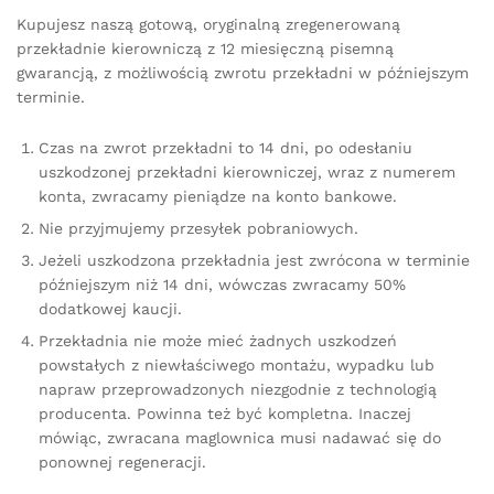
Kupujesz naszą gotową, oryginalną zregenerowaną
przekładnie kierowniczą z 12 miesięczną pisemną
gwarancją, z możliwością zwrotu przekładni w późniejszym
terminie.
Czas na zwrot przekładni to 14 dni, po odesłaniu
uszkodzonej przekładni kierowniczej, wraz z numerem
konta, zwracamy pieniądze na konto bankowe.
Nie przyjmujemy przesyłek pobraniowych.
Jeżeli uszkodzona przekładnia jest zwrócona w terminie
późniejszym niż 14 dni, wówczas zwracamy 50%
dodatkowej kaucji.
Przekładnia nie może mieć żadnych uszkodzeń
powstałych z niewłaściwego montażu, wypadku lub
napraw przeprowadzonych niezgodnie z technologią
producenta. Powinna też być kompletna. Inaczej
mówiąc, zwracana maglownica musi nadawać się do
ponownej regeneracji.