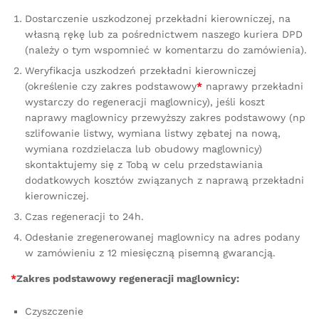
Dostarczenie uszkodzonej przekładni kierowniczej, na
własną rękę lub za pośrednictwem naszego kuriera DPD
(należy o tym wspomnieć w komentarzu do zamówienia).
Weryfikacja uszkodzeń przekładni kierowniczej
(określenie czy zakres podstawowy
*
naprawy przekładni
wystarczy do regeneracji maglownicy), jeśli koszt
naprawy maglownicy przewyższy zakres podstawowy (np
szlifowanie listwy, wymiana listwy zębatej na nową,
wymiana rozdzielacza lub obudowy maglownicy)
skontaktujemy się z Tobą w celu przedstawiania
dodatkowych kosztów związanych z naprawą przekładni
kierowniczej.
Czas regeneracji to 24h.
Odesłanie zregenerowanej maglownicy na adres podany
w zamówieniu z 12 miesięczną pisemną gwarancją.
*
Zakres podstawowy regeneracji maglownicy:
Czyszczenie