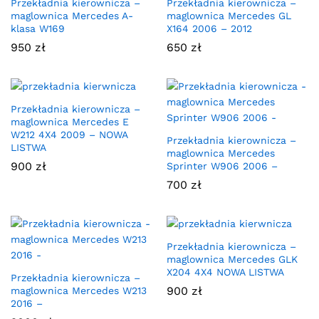
Przekładnia kierownicza –
Przekładnia kierownicza –
maglownica Mercedes A-
maglownica Mercedes GL
klasa W169
X164 2006 – 2012
950
zł
650
zł
Przekładnia kierownicza –
maglownica Mercedes E
W212 4X4 2009 – NOWA
Przekładnia kierownicza –
LISTWA
maglownica Mercedes
900
zł
Sprinter W906 2006 –
700
zł
Przekładnia kierownicza –
maglownica Mercedes GLK
X204 4X4 NOWA LISTWA
Przekładnia kierownicza –
900
zł
maglownica Mercedes W213
2016 –