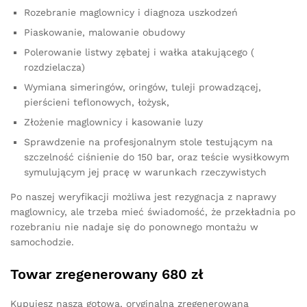
Rozebranie maglownicy i diagnoza uszkodzeń
Piaskowanie, malowanie obudowy
Polerowanie listwy zębatej i wałka atakującego (
rozdzielacza)
Wymiana simeringów, oringów, tuleji prowadzącej,
pierścieni teflonowych, łożysk,
Złożenie maglownicy i kasowanie luzy
Sprawdzenie na profesjonalnym stole testującym na
szczelność ciśnienie do 150 bar, oraz teście wysiłkowym
symulującym jej pracę w warunkach rzeczywistych
Po naszej weryfikacji możliwa jest rezygnacja z naprawy
maglownicy, ale trzeba mieć świadomość, że przekładnia po
rozebraniu nie nadaje się do ponownego montażu w
samochodzie.
Towar zregenerowany 680 zł
Kupujesz naszą gotową, oryginalną zregenerowaną