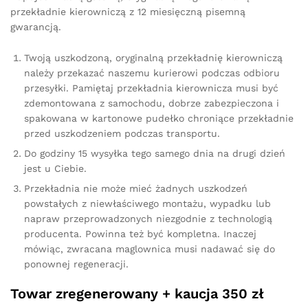
przekładnie kierowniczą z 12 miesięczną pisemną
gwarancją.
Twoją uszkodzoną, oryginalną przekładnię kierowniczą
należy przekazać naszemu kurierowi podczas odbioru
przesyłki. Pamiętaj przekładnia kierownicza musi być
zdemontowana z samochodu, dobrze zabezpieczona i
spakowana w kartonowe pudełko chroniące przekładnie
przed uszkodzeniem podczas transportu.
Do godziny 15 wysyłka tego samego dnia na drugi dzień
jest u Ciebie.
Przekładnia nie może mieć żadnych uszkodzeń
powstałych z niewłaściwego montażu, wypadku lub
napraw przeprowadzonych niezgodnie z technologią
producenta. Powinna też być kompletna. Inaczej
mówiąc, zwracana maglownica musi nadawać się do
ponownej regeneracji.
Towar zregenerowany + kaucja 350 zł