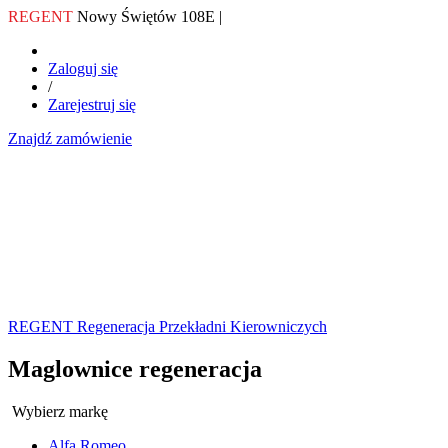
REGENT
Nowy Świętów 108E |
Zaloguj się
/
Zarejestruj się
Znajdź zamówienie
REGENT Regeneracja Przekładni Kierowniczych
Maglownice regeneracja
Wybierz markę
Alfa Romeo