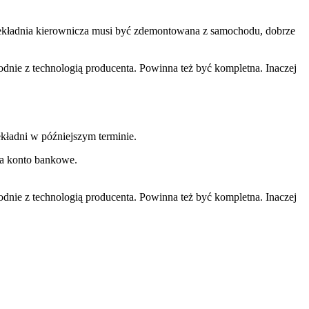
rzekładnia kierownicza musi być zdemontowana z samochodu, dobrze
ie z technologią producenta. Powinna też być kompletna. Inaczej
kładni w późniejszym terminie.
na konto bankowe.
ie z technologią producenta. Powinna też być kompletna. Inaczej