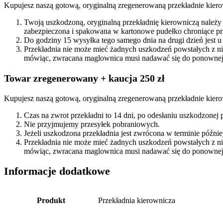
Kupujesz naszą gotową, oryginalną zregenerowaną przekładnie kiero
Twoją uszkodzoną, oryginalną przekładnię kierowniczą należy
zabezpieczona i spakowana w kartonowe pudełko chroniące prz
Do godziny 15 wysyłka tego samego dnia na drugi dzień jest u
Przekładnia nie może mieć żadnych uszkodzeń powstałych z n
mówiąc, zwracana maglownica musi nadawać się do ponownej 
Towar zregenerowany + kaucja 250 zł
Kupujesz naszą gotową, oryginalną zregenerowaną przekładnie kiero
Czas na zwrot przekładni to 14 dni, po odesłaniu uszkodzonej
Nie przyjmujemy przesyłek pobraniowych.
Jeżeli uszkodzona przekładnia jest zwrócona w terminie późn
Przekładnia nie może mieć żadnych uszkodzeń powstałych z n
mówiąc, zwracana maglownica musi nadawać się do ponownej 
Informacje dodatkowe
Produkt
Przekładnia kierownicza