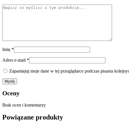
Imię
*
Adres e-mail
*
Zapamiętaj moje dane w tej przeglądarce podczas pisania kolejny
Oceny
Brak ocen i komentarzy
Powiązane produkty