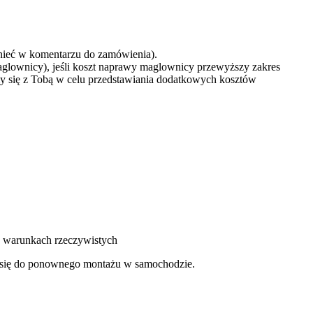
mnieć w komentarzu do zamówienia).
aglownicy), jeśli koszt naprawy maglownicy przewyższy zakres
y się z Tobą w celu przedstawiania dodatkowych kosztów
 w warunkach rzeczywistych
je się do ponownego montażu w samochodzie.