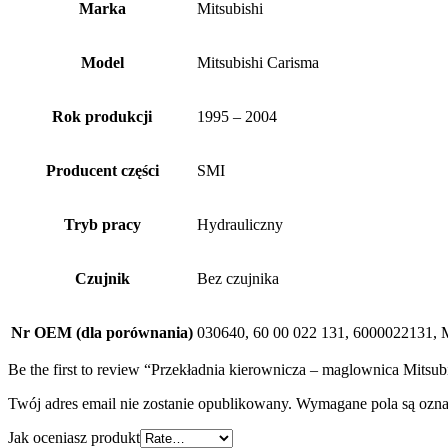
Marka
Mitsubishi
Model
Mitsubishi Carisma
Rok produkcji
1995 – 2004
Producent części
SMI
Tryb pracy
Hydrauliczny
Czujnik
Bez czujnika
Nr OEM (dla porównania)
030640, 60 00 022 131, 600002213
Be the first to review “Przekładnia kierownicza – maglownica Mitsu
Twój adres email nie zostanie opublikowany.
Wymagane pola są ozn
Jak oceniasz produkt