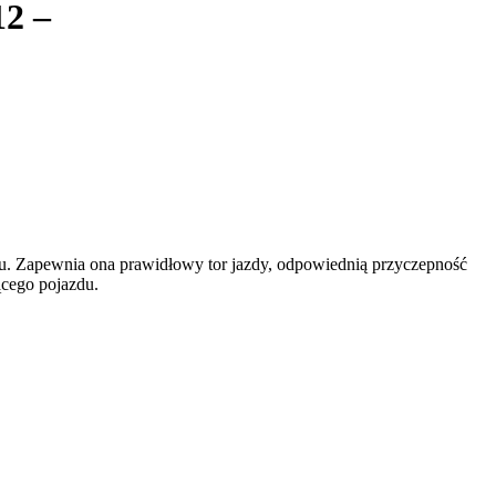
12 –
. Zapewnia ona prawidłowy tor jazdy, odpowiednią przyczepność
ącego pojazdu.