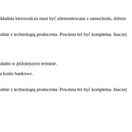
rzekładnia kierownicza musi być zdemontowana z samochodu, dobrze
ie z technologią producenta. Powinna też być kompletna. Inaczej
ładni w późniejszym terminie.
na konto bankowe.
ie z technologią producenta. Powinna też być kompletna. Inaczej