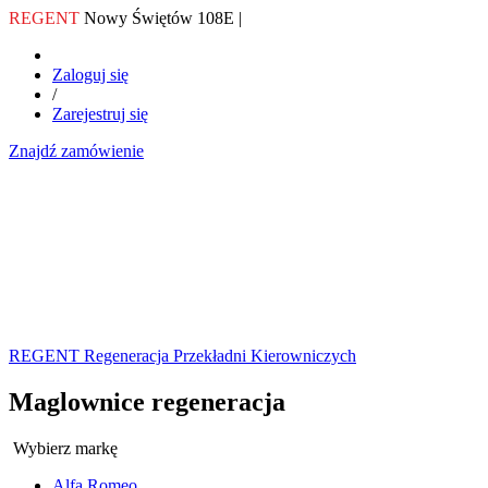
REGENT
Nowy Świętów 108E |
Zaloguj się
/
Zarejestruj się
Znajdź zamówienie
REGENT Regeneracja Przekładni Kierowniczych
Maglownice regeneracja
Wybierz markę
Alfa Romeo