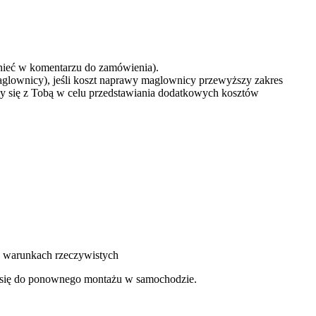
mnieć w komentarzu do zamówienia).
aglownicy), jeśli koszt naprawy maglownicy przewyższy zakres
y się z Tobą w celu przedstawiania dodatkowych kosztów
 w warunkach rzeczywistych
je się do ponownego montażu w samochodzie.