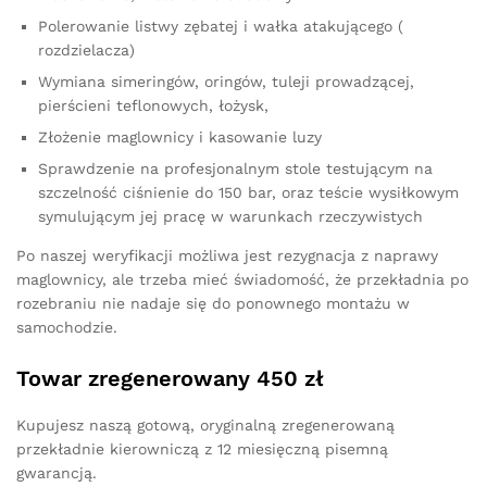
Polerowanie listwy zębatej i wałka atakującego (
rozdzielacza)
Wymiana simeringów, oringów, tuleji prowadzącej,
pierścieni teflonowych, łożysk,
Złożenie maglownicy i kasowanie luzy
Sprawdzenie na profesjonalnym stole testującym na
szczelność ciśnienie do 150 bar, oraz teście wysiłkowym
symulującym jej pracę w warunkach rzeczywistych
Po naszej weryfikacji możliwa jest rezygnacja z naprawy
maglownicy, ale trzeba mieć świadomość, że przekładnia po
rozebraniu nie nadaje się do ponownego montażu w
samochodzie.
Towar zregenerowany 450 zł
Kupujesz naszą gotową, oryginalną zregenerowaną
przekładnie kierowniczą z 12 miesięczną pisemną
gwarancją.