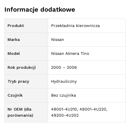
Informacje dodatkowe
Produkt
Przekładnia kierownicza
Marka
Nissan
Model
Nissan Almera Tino
Rok produkcji
2000 – 2006
Tryb pracy
Hydrauliczny
Czujnik
Bez czujnika
Nr OEM (dla
49001-4U210, 49001-4U220,
porównania)
49200-4U202