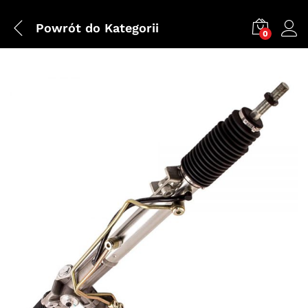
Powrót do
Kategorii
0