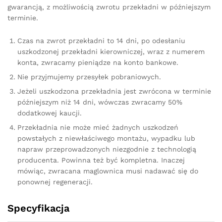
gwarancją, z możliwością zwrotu przekładni w późniejszym
terminie.
Czas na zwrot przekładni to 14 dni, po odesłaniu
uszkodzonej przekładni kierowniczej, wraz z numerem
konta, zwracamy pieniądze na konto bankowe.
Nie przyjmujemy przesyłek pobraniowych.
Jeżeli uszkodzona przekładnia jest zwrócona w terminie
późniejszym niż 14 dni, wówczas zwracamy 50%
dodatkowej kaucji.
Przekładnia nie może mieć żadnych uszkodzeń
powstałych z niewłaściwego montażu, wypadku lub
napraw przeprowadzonych niezgodnie z technologią
producenta. Powinna też być kompletna. Inaczej
mówiąc, zwracana maglownica musi nadawać się do
ponownej regeneracji.
Specyfikacja