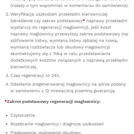
(należy o tym wspomnieć w komentarzu do zamówienia).
Weryfikacja uszkodzeń przekładni kierowniczej
(określenie czy zakres podstawowy
*
naprawy przekładni
wystarczy do regeneracji maglownicy), jeśli koszt
naprawy maglownicy przewyższy zakres podstawowy (np
szlifowanie listwy, wymiana listwy zębatej na nową,
wymiana rozdzielacza lub obudowy maglownicy)
skontaktujemy się z Tobą w celu przedstawiania
dodatkowych kosztów związanych z naprawą przekładni
kierowniczej.
Czas regeneracji to 24h.
Odesłanie zregenerowanej maglownicy na adres podany
w zamówieniu z 12 miesięczną pisemną gwarancją.
*
Zakres podstawowy regeneracji maglownicy:
Czyszczenie
Rozebranie maglownicy i diagnoza uszkodzeń
Piaskowanie, malowanie obudowy