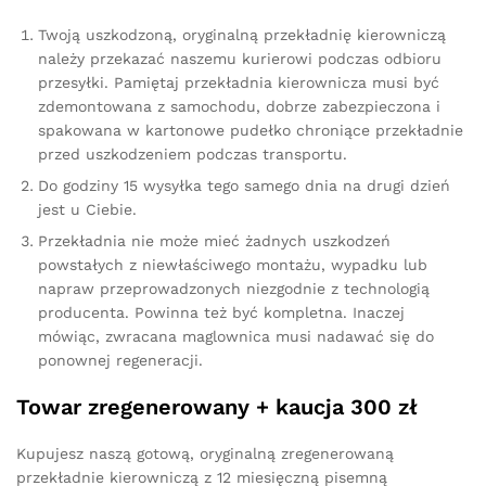
Twoją uszkodzoną, oryginalną przekładnię kierowniczą
należy przekazać naszemu kurierowi podczas odbioru
przesyłki. Pamiętaj przekładnia kierownicza musi być
zdemontowana z samochodu, dobrze zabezpieczona i
spakowana w kartonowe pudełko chroniące przekładnie
przed uszkodzeniem podczas transportu.
Do godziny 15 wysyłka tego samego dnia na drugi dzień
jest u Ciebie.
Przekładnia nie może mieć żadnych uszkodzeń
powstałych z niewłaściwego montażu, wypadku lub
napraw przeprowadzonych niezgodnie z technologią
producenta. Powinna też być kompletna. Inaczej
mówiąc, zwracana maglownica musi nadawać się do
ponownej regeneracji.
Towar zregenerowany + kaucja 300 zł
Kupujesz naszą gotową, oryginalną zregenerowaną
przekładnie kierowniczą z 12 miesięczną pisemną