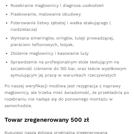
Rozebranie maglownicy i diagnoza uszkodzeń
Piaskowanie, malowanie obudowy
Polerowanie listwy zębatej i wałka atakującego (
rozdzielacza)
Wymiana simeringów, oringów, tuleji prowadzącej,
pierścieni teflonowych, łożysk,
Złożenie maglownicy i kasowanie luzy
Sprawdzenie na profesjonalnym stole testującym na
szczelność ciśnienie do 150 bar, oraz teście wysiłkowym
symulującym jej pracę w warunkach rzeczywistych
Po naszej weryfikacji możliwa jest rezygnacja z naprawy
maglownicy, ale trzeba mieć świadomość, że przekładnia po
rozebraniu nie nadaje się do ponownego montażu w
samochodzie.
Towar zregenerowany 500 zł
Kupujesz naszą gotową oryginalną zregenerowaną