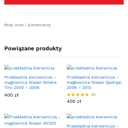
Brak ocen i komentarzy
Powiązane produkty
Przekładnia kierownicza –
Przekładnia kierownicza –
maglownica Nissan Almera
maglownica Nissan Qashqai
Tino 2000 – 2006
2006 – 2013
400
zł
01
400
zł
Oceniono
5.00
na 5
Przekładnia kierownicza –