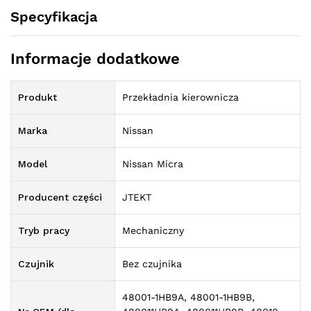
Specyfikacja
Informacje dodatkowe
Produkt
Przekładnia kierownicza
Marka
Nissan
Model
Nissan Micra
Producent części
JTEKT
Tryb pracy
Mechaniczny
Czujnik
Bez czujnika
48001-1HB9A, 48001-1HB9B,