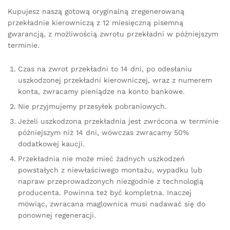
Kupujesz naszą gotową oryginalną zregenerowaną
przekładnie kierowniczą z 12 miesięczną pisemną
gwarancją, z możliwością zwrotu przekładni w późniejszym
terminie.
Czas na zwrot przekładni to 14 dni, po odesłaniu
uszkodzonej przekładni kierowniczej, wraz z numerem
konta, zwracamy pieniądze na konto bankowe.
Nie przyjmujemy przesyłek pobraniowych.
Jeżeli uszkodzona przekładnia jest zwrócona w terminie
późniejszym niż 14 dni, wówczas zwracamy 50%
dodatkowej kaucji.
Przekładnia nie może mieć żadnych uszkodzeń
powstałych z niewłaściwego montażu, wypadku lub
napraw przeprowadzonych niezgodnie z technologią
producenta. Powinna też być kompletna. Inaczej
mówiąc, zwracana maglownica musi nadawać się do
ponownej regeneracji.