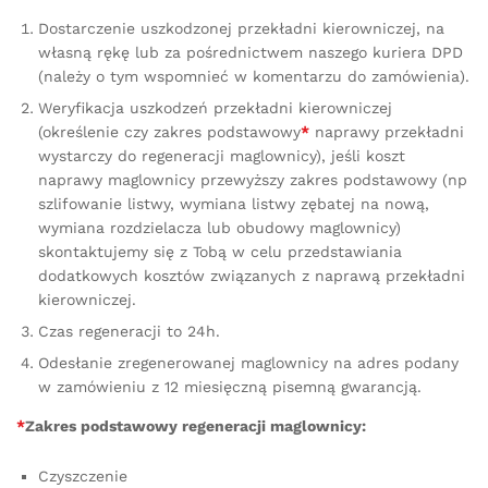
Dostarczenie uszkodzonej przekładni kierowniczej, na
własną rękę lub za pośrednictwem naszego kuriera DPD
(należy o tym wspomnieć w komentarzu do zamówienia).
Weryfikacja uszkodzeń przekładni kierowniczej
(określenie czy zakres podstawowy
*
naprawy przekładni
wystarczy do regeneracji maglownicy), jeśli koszt
naprawy maglownicy przewyższy zakres podstawowy (np
szlifowanie listwy, wymiana listwy zębatej na nową,
wymiana rozdzielacza lub obudowy maglownicy)
skontaktujemy się z Tobą w celu przedstawiania
dodatkowych kosztów związanych z naprawą przekładni
kierowniczej.
Czas regeneracji to 24h.
Odesłanie zregenerowanej maglownicy na adres podany
w zamówieniu z 12 miesięczną pisemną gwarancją.
*
Zakres podstawowy regeneracji maglownicy:
Czyszczenie