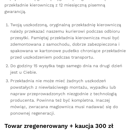
przekładnie kierowniczą z 12 miesięczną pisemną
gwarancją.
Twoją uszkodzoną, oryginalną przekładnię kierowniczą
należy przekazać naszemu kurierowi podczas odbioru
przesyłki. Pamiętaj przekładnia kierownicza musi być
zdemontowana z samochodu, dobrze zabezpieczona i
spakowana w kartonowe pudełko chroniące przekładnie
przed uszkodzeniem podczas transportu.
Do godziny 15 wysyłka tego samego dnia na drugi dzień
jest u Ciebie.
Przekładnia nie może mieć żadnych uszkodzeń
powstałych z niewłaściwego montażu, wypadku lub
napraw przeprowadzonych niezgodnie z technologią
producenta. Powinna też być kompletna. Inaczej
mówiąc, zwracana maglownica musi nadawać się do
ponownej regeneracji.
Towar zregenerowany + kaucja 300 zł