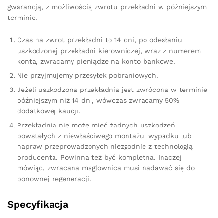
gwarancją, z możliwością zwrotu przekładni w późniejszym
terminie.
Czas na zwrot przekładni to 14 dni, po odesłaniu
uszkodzonej przekładni kierowniczej, wraz z numerem
konta, zwracamy pieniądze na konto bankowe.
Nie przyjmujemy przesyłek pobraniowych.
Jeżeli uszkodzona przekładnia jest zwrócona w terminie
późniejszym niż 14 dni, wówczas zwracamy 50%
dodatkowej kaucji.
Przekładnia nie może mieć żadnych uszkodzeń
powstałych z niewłaściwego montażu, wypadku lub
napraw przeprowadzonych niezgodnie z technologią
producenta. Powinna też być kompletna. Inaczej
mówiąc, zwracana maglownica musi nadawać się do
ponownej regeneracji.
Specyfikacja