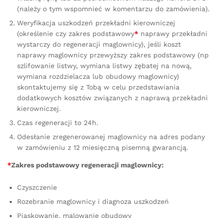
(należy o tym wspomnieć w komentarzu do zamówienia).
Weryfikacja uszkodzeń przekładni kierowniczej
(określenie czy zakres podstawowy
*
naprawy przekładni
wystarczy do regeneracji maglownicy), jeśli koszt
naprawy maglownicy przewyższy zakres podstawowy (np
szlifowanie listwy, wymiana listwy zębatej na nową,
wymiana rozdzielacza lub obudowy maglownicy)
skontaktujemy się z Tobą w celu przedstawiania
dodatkowych kosztów związanych z naprawą przekładni
kierowniczej.
Czas regeneracji to 24h.
Odesłanie zregenerowanej maglownicy na adres podany
w zamówieniu z 12 miesięczną pisemną gwarancją.
*
Zakres podstawowy regeneracji maglownicy:
Czyszczenie
Rozebranie maglownicy i diagnoza uszkodzeń
Piaskowanie, malowanie obudowy