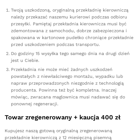
Twoją uszkodzoną, oryginalną przekładnię kierowniczą
należy przekazać naszemu kurierowi podczas odbioru
przesyłki. Pamiętaj przekładnia kierownicza musi być
zdemontowana z samochodu, dobrze zabezpieczona i
spakowana w kartonowe pudełko chroniące przekładnie
przed uszkodzeniem podczas transportu.
Do godziny 15 wysyłka tego samego dnia na drugi dzień
jest u Ciebie.
Przekładnia nie może mieć żadnych uszkodzeń
powstałych z niewłaściwego montażu, wypadku lub
napraw przeprowadzonych niezgodnie z technologią
producenta. Powinna też być kompletna. Inaczej
mówiąc, zwracana maglownica musi nadawać się do
ponownej regeneracji.
Towar zregenerowany + kaucja 400 zł
Kupujesz naszą gotową oryginalną zregenerowaną
przekładnie kierowniczą z 12 miesięczną pisemną