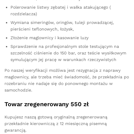
Polerowanie listwy zębatej i wałka atakującego (
rozdzielacza)
Wymiana simeringów, oringów, tuleji prowadzącej,
pierścieni teflonowych, łożysk,
Złożenie maglownicy i kasowanie luzy
Sprawdzenie na profesjonalnym stole testującym na
szczelność ciśnienie do 150 bar, oraz teście wysiłkowym
symulującym jej pracę w warunkach rzeczywistych
Po naszej weryfikacji możliwa jest rezygnacja z naprawy
maglownicy, ale trzeba mieć świadomość, że przekładnia po
rozebraniu nie nadaje się do ponownego montażu w
samochodzie.
Towar zregenerowany 550 zł
Kupujesz naszą gotową oryginalną zregenerowaną
przekładnie kierowniczą z 12 miesięczną pisemną
gwarancją.