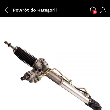
Powrót do
Kategorii
0