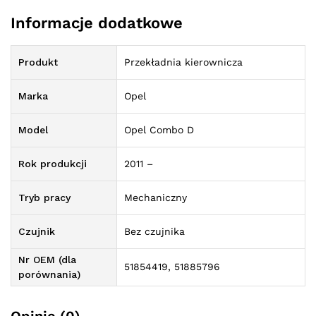
Informacje dodatkowe
Produkt
Przekładnia kierownicza
Marka
Opel
Model
Opel Combo D
Rok produkcji
2011 –
Tryb pracy
Mechaniczny
Czujnik
Bez czujnika
Nr OEM (dla
51854419, 51885796
porównania)