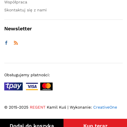
Współpraca
Skontaktuj się z nami
Newsletter
Obsługujemy płatności:
© 2015-2025
REGENT
Kamil Kuś | Wykonanie:
CreativeOne
Dodaj do koszyka
Kup teraz