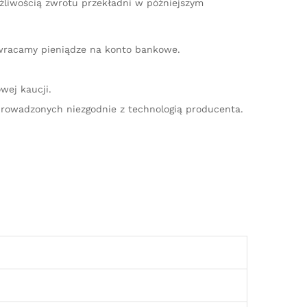
żliwością zwrotu przekładni w późniejszym
zwracamy pieniądze na konto bankowe.
wej kaucji.
rowadzonych niezgodnie z technologią producenta.