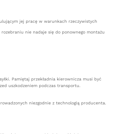
mulującym jej pracę w warunkach rzeczywistych
po rozebraniu nie nadaje się do ponownego montażu
yłki. Pamiętaj przekładnia kierownicza musi być
zed uszkodzeniem podczas transportu.
rowadzonych niezgodnie z technologią producenta.