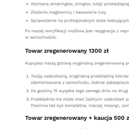
Wymiana simeringów, oringów, tuleji prowadzącej,
Złożenie maglownicy i kasowanie luzy
Sprawdzenie na profesjonalnym stole testującym
Po naszej weryfikacji możliwa jest rezygnacja z n
w samochodzie.
Towar zregenerowany 1300 zł
Kupujesz naszą gotową oryginalną zregenerowaną pr
Twoją uszkodzoną, oryginalną przekładnię kierow
zdemontowana z samochodu, dobrze zabezpieczo
Do godziny 15 wysyłka tego samego dnia na drugi 
Przekładnia nie może mieć żadnych uszkodzeń p
Powinna też być kompletna. Inaczej mówiąc, zw
Towar zregenerowany + kaucja 500 z