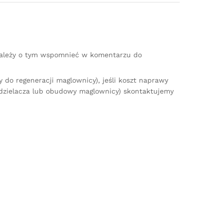
(należy o tym wspomnieć w komentarzu do
do regeneracji maglownicy), jeśli koszt naprawy
zdzielacza lub obudowy maglownicy) skontaktujemy