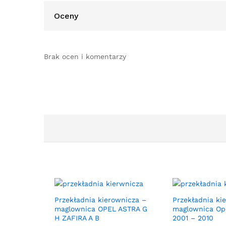
Oceny
Brak ocen i komentarzy
Przekładnia kierownicza –
Przekładnia ki
maglownica OPEL ASTRA G
maglownica Op
H ZAFIRA A B
2001 – 2010