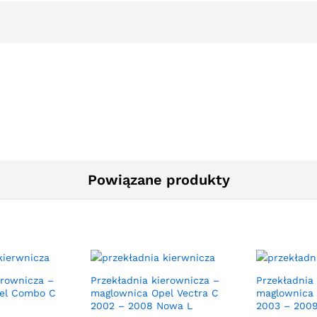
Powiązane produkty
erownicza –
Przekładnia kierownicza –
Przekładnia
el Combo C
maglownica Opel Vectra C
maglownica 
2002 – 2008 Nowa L
2003 – 200