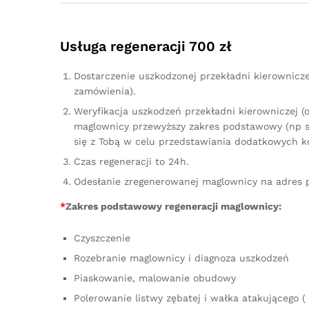
Usługa regeneracji 700 zł
Dostarczenie uszkodzonej przekładni kierownicz
zamówienia).
Weryfikacja uszkodzeń przekładni kierowniczej (
maglownicy przewyższy zakres podstawowy (np sz
się z Tobą w celu przedstawiania dodatkowych k
Czas regeneracji to 24h.
Odesłanie zregenerowanej maglownicy na adres 
*
Zakres podstawowy regeneracji maglownicy:
Czyszczenie
Rozebranie maglownicy i diagnoza uszkodzeń
Piaskowanie, malowanie obudowy
Polerowanie listwy zębatej i wałka atakującego ( 