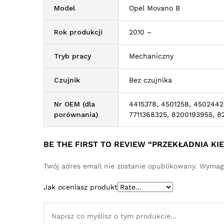
Model
Opel Movano B
Rok produkcji
2010 –
Tryb pracy
Mechaniczny
Czujnik
Bez czujnika
Nr OEM (dla
4415378, 4501258, 4502442
porównania)
7711368325, 8200193955, 8
BE THE FIRST TO REVIEW “PRZEKŁADNIA K
Twój adres email nie zostanie opublikowany.
Wymaga
Jak oceniasz produkt