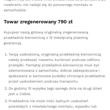
rozebraniu nie nadaje się do ponownego montażu w
samochodzie.
Towar zregenerowany 790 zł
Kupujesz naszą gotową oryginalną zregenerowaną
przekładnie kierowniczą z 12 miesięczną pisemną
gwarancją.
Twoją uszkodzoną, oryginalną przekładnię kierowniczą
należy przekazać naszemu kurierowi podczas odbioru
przesyłki. Pamiętaj przekładnia kierownicza musi być
zdemontowana z samochodu, dobrze zabezpieczona i
spakowana w kartonowe pudełko chroniące przekładnie
przed uszkodzeniem podczas transportu.
Do godziny 15 wysyłka tego samego dnia na drugi dzień
jest u Ciebie.
Przekładnia nie może mieć żadnych uszkodzeń
powstałych z niewłaściwego montażu, wypadku lub