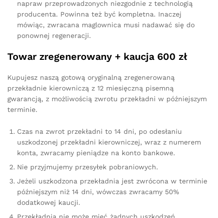
napraw przeprowadzonych niezgodnie z technologią
producenta. Powinna też być kompletna. Inaczej
mówiąc, zwracana maglownica musi nadawać się do
ponownej regeneracji.
Towar zregenerowany + kaucja 600 zł
Kupujesz naszą gotową oryginalną zregenerowaną
przekładnie kierowniczą z 12 miesięczną pisemną
gwarancją, z możliwością zwrotu przekładni w późniejszym
terminie.
Czas na zwrot przekładni to 14 dni, po odesłaniu
uszkodzonej przekładni kierowniczej, wraz z numerem
konta, zwracamy pieniądze na konto bankowe.
Nie przyjmujemy przesyłek pobraniowych.
Jeżeli uszkodzona przekładnia jest zwrócona w terminie
późniejszym niż 14 dni, wówczas zwracamy 50%
dodatkowej kaucji.
Przekładnia nie może mieć żadnych uszkodzeń