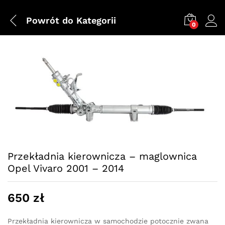
Powrót do
Kategorii
0
Przekładnia kierownicza – maglownica
Opel Vivaro 2001 – 2014
650
zł
Przekładnia kierownicza w samochodzie potocznie zwana