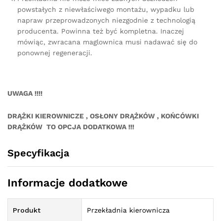
powstałych z niewłaściwego montażu, wypadku lub
napraw przeprowadzonych niezgodnie z technologią
producenta. Powinna też być kompletna. Inaczej
mówiąc, zwracana maglownica musi nadawać się do
ponownej regeneracji.
UWAGA !!!!
DRĄŻKI KIEROWNICZE , OSŁONY DRĄŻKÓW , KOŃCÓWKI
DRĄŻKÓW TO OPCJA DODATKOWA !!!
Specyfikacja
Informacje dodatkowe
Produkt
Przekładnia kierownicza