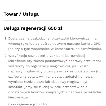
quantity
Towar / Usługa
Usługa regeneracji 650 zł
Dostarczenie uszkodzonej przekładni kierowniczej, na
własną rękę lub za pośrednictwem naszego kuriera DPD
(należy o tym wspomnieć w komentarzu do zamówienia).
Weryfikacja uszkodzeń przekładni kierowniczej
(określenie czy zakres podstawowy
*
naprawy przekładni
wystarczy do regeneracji maglownicy), jeśli koszt
naprawy maglownicy przewyższy zakres podstawowy (np
szlifowanie listwy, wymiana listwy zębatej na nową,
wymiana rozdzielacza lub obudowy maglownicy)
skontaktujemy się z Tobą w celu przedstawiania
dodatkowych kosztów związanych z naprawą przekładni
kierowniczej.
Czas regeneracji to 24h.