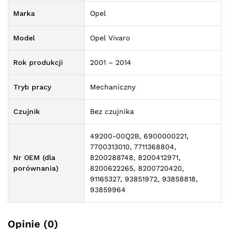
Marka
Opel
Model
Opel Vivaro
Rok produkcji
2001 – 2014
Tryb pracy
Mechaniczny
Czujnik
Bez czujnika
49200-00Q2B, 6900000221,
7700313010, 7711368804,
Nr OEM (dla
8200288748, 8200412971,
porównania)
8200622265, 8200720420,
91165327, 93851972, 93858818,
93859964
Opinie (0)