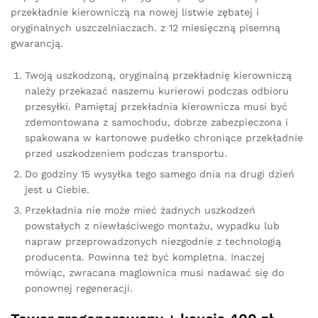
przekładnie kierowniczą na nowej listwie zębatej i
oryginalnych uszczelniaczach. z 12 miesięczną pisemną
gwarancją.
Twoją uszkodzoną, oryginalną przekładnię kierowniczą
należy przekazać naszemu kurierowi podczas odbioru
przesyłki. Pamiętaj przekładnia kierownicza musi być
zdemontowana z samochodu, dobrze zabezpieczona i
spakowana w kartonowe pudełko chroniące przekładnie
przed uszkodzeniem podczas transportu.
Do godziny 15 wysyłka tego samego dnia na drugi dzień
jest u Ciebie.
Przekładnia nie może mieć żadnych uszkodzeń
powstałych z niewłaściwego montażu, wypadku lub
napraw przeprowadzonych niezgodnie z technologią
producenta. Powinna też być kompletna. Inaczej
mówiąc, zwracana maglownica musi nadawać się do
ponownej regeneracji.