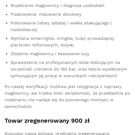
Rozebranie maglownicy i diagnoza uszkodzeń
Piaskowanie, malowanie obudowy
Polerowanie listwy zębatej i wałka atakującego (
rozdzielacza)
Wymiana simeringów, oringów, tuleji prowadzącej,
pierścieni teflonowych, łożysk,
Złożenie maglownicy i kasowanie luzy
Sprawdzenie na profesjonalnym stole testującym na
szczelność ciśnienie do 150 bar, oraz teście wysiłkowym
symulującym jej pracę w warunkach rzeczywistych
Po naszej weryfikacji możliwa jest rezygnacja z naprawy
maglownicy, ale trzeba mieć świadomość, że przekładnia po
rozebraniu nie nadaje się do ponownego montażu w
samochodzie.
Towar zregenerowany 900 zł
Kupujesz naszą gotową, oryginalną zregenerowaną