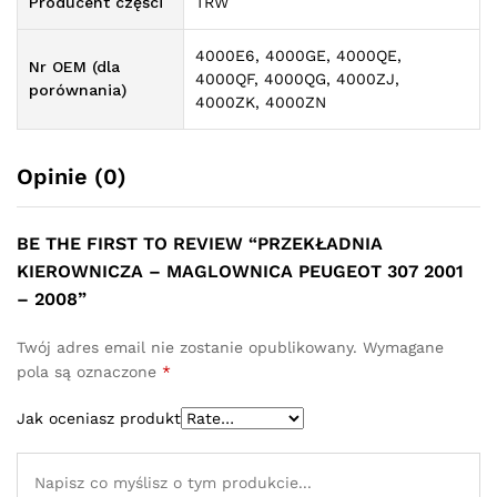
Producent części
TRW
4000E6, 4000GE, 4000QE,
Nr OEM (dla
4000QF, 4000QG, 4000ZJ,
porównania)
4000ZK, 4000ZN
Opinie (0)
BE THE FIRST TO REVIEW “PRZEKŁADNIA
KIEROWNICZA – MAGLOWNICA PEUGEOT 307 2001
– 2008”
Twój adres email nie zostanie opublikowany.
Wymagane
pola są oznaczone
*
Jak oceniasz produkt