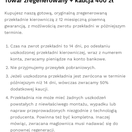
Towar zregenerowany + kaucja 400 zł
Kupujesz naszą gotową, oryginalną zregenerowaną
przekładnie kierowniczą z 12 miesięczną pisemną
gwarancją, z możliwością zwrotu przekładni w późniejszym
terminie.
Czas na zwrot przekładni to 14 dni, po odesłaniu
uszkodzonej przekładni kierowniczej, wraz z numerem
konta, zwracamy pieniądze na konto bankowe.
Nie przyjmujemy przesyłek pobraniowych.
Jeżeli uszkodzona przekładnia jest zwrócona w terminie
późniejszym niż 14 dni, wówczas zwracamy 50%
dodatkowej kaucji.
Przekładnia nie może mieć żadnych uszkodzeń
powstałych z niewłaściwego montażu, wypadku lub
napraw przeprowadzonych niezgodnie z technologią
producenta. Powinna też być kompletna. Inaczej
mówiąc, zwracana maglownica musi nadawać się do
ponownej regeneracji.