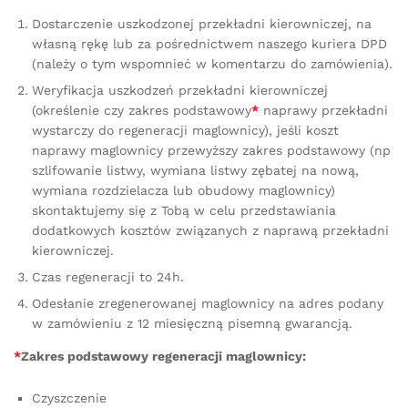
Dostarczenie uszkodzonej przekładni kierowniczej, na
własną rękę lub za pośrednictwem naszego kuriera DPD
(należy o tym wspomnieć w komentarzu do zamówienia).
Weryfikacja uszkodzeń przekładni kierowniczej
(określenie czy zakres podstawowy
*
naprawy przekładni
wystarczy do regeneracji maglownicy), jeśli koszt
naprawy maglownicy przewyższy zakres podstawowy (np
szlifowanie listwy, wymiana listwy zębatej na nową,
wymiana rozdzielacza lub obudowy maglownicy)
skontaktujemy się z Tobą w celu przedstawiania
dodatkowych kosztów związanych z naprawą przekładni
kierowniczej.
Czas regeneracji to 24h.
Odesłanie zregenerowanej maglownicy na adres podany
w zamówieniu z 12 miesięczną pisemną gwarancją.
*
Zakres podstawowy regeneracji maglownicy:
Czyszczenie