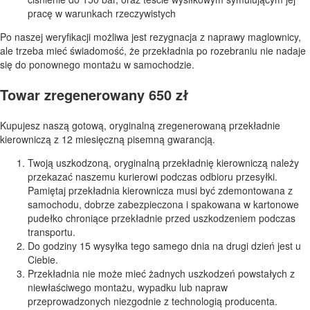
pracę w warunkach rzeczywistych
Po naszej weryfikacji możliwa jest rezygnacja z naprawy maglownicy,
ale trzeba mieć świadomość, że przekładnia po rozebraniu nie nadaje
się do ponownego montażu w samochodzie.
Towar zregenerowany 650 zł
Kupujesz naszą gotową, oryginalną zregenerowaną przekładnie
kierowniczą z 12 miesięczną pisemną gwarancją.
Twoją uszkodzoną, oryginalną przekładnię kierowniczą należy
przekazać naszemu kurierowi podczas odbioru przesyłki.
Pamiętaj przekładnia kierownicza musi być zdemontowana z
samochodu, dobrze zabezpieczona i spakowana w kartonowe
pudełko chroniące przekładnie przed uszkodzeniem podczas
transportu.
Do godziny 15 wysyłka tego samego dnia na drugi dzień jest u
Ciebie.
Przekładnia nie może mieć żadnych uszkodzeń powstałych z
niewłaściwego montażu, wypadku lub napraw
przeprowadzonych niezgodnie z technologią producenta.