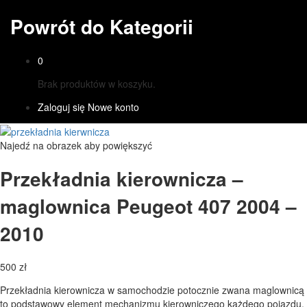
Powrót do
Kategorii
0
Brak produktów w koszyku.
Zaloguj się
Nowe konto
Najedź na obrazek aby powiększyć
Przekładnia kierownicza –
maglownica Peugeot 407 2004 –
2010
500
zł
Przekładnia kierownicza w samochodzie potocznie zwana maglownicą
to podstawowy element mechanizmu kierowniczego każdego pojazdu.