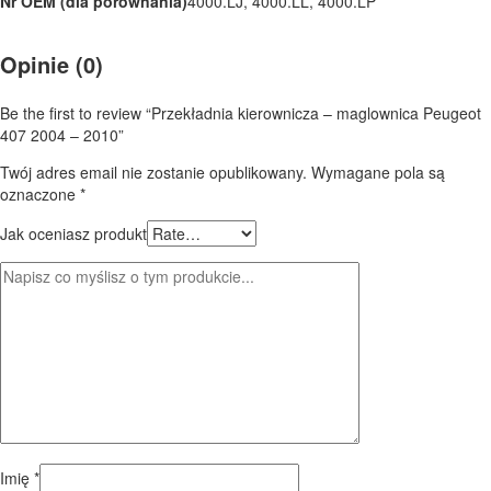
Nr OEM (dla porównania)
4000.LJ, 4000.LL, 4000.LP
Opinie (0)
Be the first to review “Przekładnia kierownicza – maglownica Peugeot
407 2004 – 2010”
Twój adres email nie zostanie opublikowany.
Wymagane pola są
oznaczone
*
Jak oceniasz produkt
Imię
*