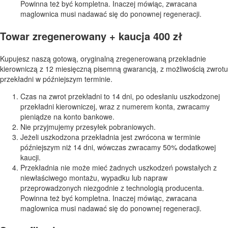
Powinna też być kompletna. Inaczej mówiąc, zwracana
maglownica musi nadawać się do ponownej regeneracji.
Towar zregenerowany + kaucja 400 zł
Kupujesz naszą gotową, oryginalną zregenerowaną przekładnie
kierowniczą z 12 miesięczną pisemną gwarancją, z możliwością zwrotu
przekładni w późniejszym terminie.
Czas na zwrot przekładni to 14 dni, po odesłaniu uszkodzonej
przekładni kierowniczej, wraz z numerem konta, zwracamy
pieniądze na konto bankowe.
Nie przyjmujemy przesyłek pobraniowych.
Jeżeli uszkodzona przekładnia jest zwrócona w terminie
późniejszym niż 14 dni, wówczas zwracamy 50% dodatkowej
kaucji.
Przekładnia nie może mieć żadnych uszkodzeń powstałych z
niewłaściwego montażu, wypadku lub napraw
przeprowadzonych niezgodnie z technologią producenta.
Powinna też być kompletna. Inaczej mówiąc, zwracana
maglownica musi nadawać się do ponownej regeneracji.