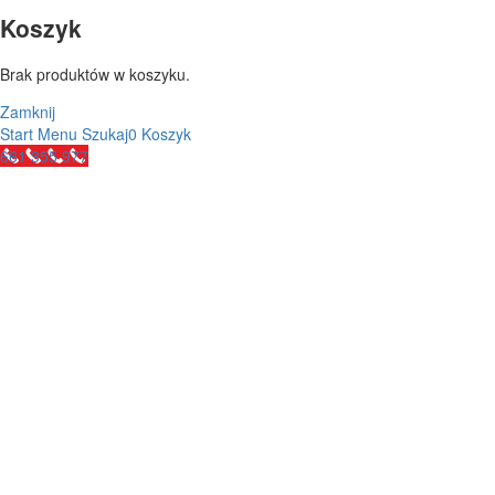
Koszyk
Brak produktów w koszyku.
Zamknij
Start
Menu
Szukaj
0
Koszyk
661 355 977