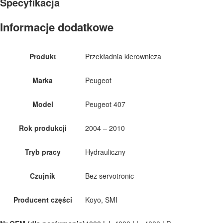
Specyfikacja
Informacje dodatkowe
Produkt
Przekładnia kierownicza
Marka
Peugeot
Model
Peugeot 407
Rok produkcji
2004 – 2010
Tryb pracy
Hydrauliczny
Czujnik
Bez servotronic
Producent części
Koyo, SMI