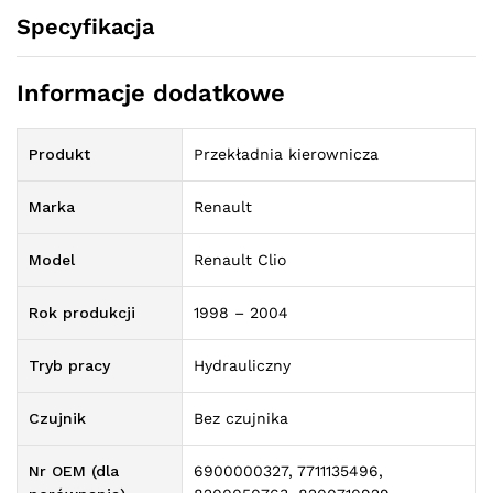
Specyfikacja
Informacje dodatkowe
Produkt
Przekładnia kierownicza
Marka
Renault
Model
Renault Clio
Rok produkcji
1998 – 2004
Tryb pracy
Hydrauliczny
Czujnik
Bez czujnika
Nr OEM (dla
6900000327, 7711135496,