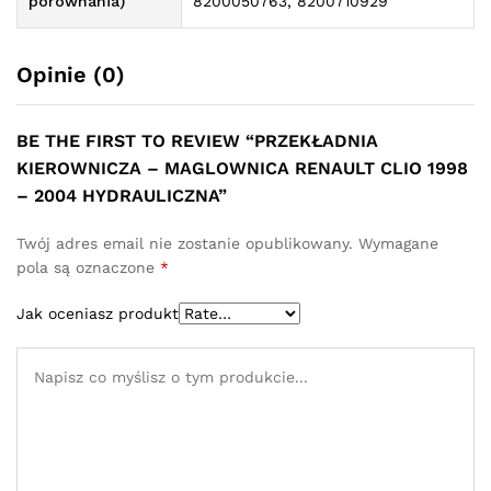
porównania)
8200050763, 8200710929
Opinie (0)
BE THE FIRST TO REVIEW “PRZEKŁADNIA
KIEROWNICZA – MAGLOWNICA RENAULT CLIO 1998
– 2004 HYDRAULICZNA”
Twój adres email nie zostanie opublikowany.
Wymagane
pola są oznaczone
*
Jak oceniasz produkt