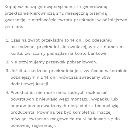
Kupujesz naszą gotową oryginalną zregenerowaną
przekładnie kierowniczą z 12 miesięczną pisemną
gwarancją, z możliwością zwrotu przekładni w późniejszym
terminie.
Czas na zwrot przekładni to 14 dni, po odesłaniu
uszkodzonej przekładni kierowniczej, wraz z numerem
konta, zwracamy pieniądze na konto bankowe.
Nie przyjmujemy przesyłek pobraniowych.
Jeżeli uszkodzona przekładnia jest zwrócona w terminie
późniejszym niż 14 dni, wówczas zwracamy 50%
dodatkowej kaucji.
Przekładnia nie może mieć żadnych uszkodzeń
powstałych z niewłaściwego montażu, wypadku lub
napraw przeprowadzonych niezgodnie z technologią
producenta. Powinna też być kompletna. Inaczej
mówiąc, zwracana maglownica musi nadawać się do
ponownej regeneracji.