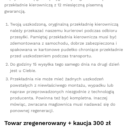
przekładnie kierowniczą z 12 miesięczną pisemną
gwarancją.
Twoją uszkodzoną, oryginalną przekładnię kierowniczą
należy przekazać naszemu kurierowi podczas odbioru
przesyłki. Pamiętaj przekładnia kierownicza musi być
zdemontowana z samochodu, dobrze zabezpieczona i
spakowana w kartonowe pudełko chroniące przekładnie
przed uszkodzeniem podczas transportu.
Do godziny 15 wysyłka tego samego dnia na drugi dzień
jest u Ciebie.
Przekładnia nie może mieć żadnych uszkodzeń
powstałych z niewłaściwego montażu, wypadku lub
napraw przeprowadzonych niezgodnie z technologią
producenta. Powinna też być kompletna. Inaczej
mówiąc, zwracana maglownica musi nadawać się do
ponownej regeneracji.
Towar zregenerowany + kaucja 300 zł