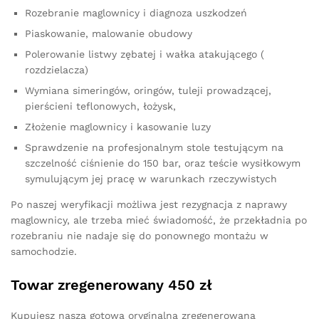
Rozebranie maglownicy i diagnoza uszkodzeń
Piaskowanie, malowanie obudowy
Polerowanie listwy zębatej i wałka atakującego (
rozdzielacza)
Wymiana simeringów, oringów, tuleji prowadzącej,
pierścieni teflonowych, łożysk,
Złożenie maglownicy i kasowanie luzy
Sprawdzenie na profesjonalnym stole testującym na
szczelność ciśnienie do 150 bar, oraz teście wysiłkowym
symulującym jej pracę w warunkach rzeczywistych
Po naszej weryfikacji możliwa jest rezygnacja z naprawy
maglownicy, ale trzeba mieć świadomość, że przekładnia po
rozebraniu nie nadaje się do ponownego montażu w
samochodzie.
Towar zregenerowany 450 zł
Kupujesz naszą gotową oryginalną zregenerowaną