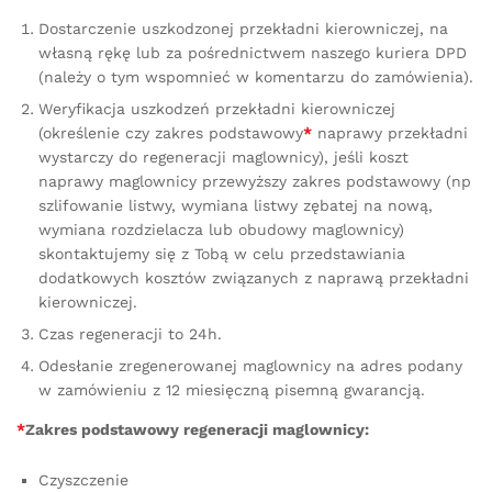
Dostarczenie uszkodzonej przekładni kierowniczej, na
własną rękę lub za pośrednictwem naszego kuriera DPD
(należy o tym wspomnieć w komentarzu do zamówienia).
Weryfikacja uszkodzeń przekładni kierowniczej
(określenie czy zakres podstawowy
*
naprawy przekładni
wystarczy do regeneracji maglownicy), jeśli koszt
naprawy maglownicy przewyższy zakres podstawowy (np
szlifowanie listwy, wymiana listwy zębatej na nową,
wymiana rozdzielacza lub obudowy maglownicy)
skontaktujemy się z Tobą w celu przedstawiania
dodatkowych kosztów związanych z naprawą przekładni
kierowniczej.
Czas regeneracji to 24h.
Odesłanie zregenerowanej maglownicy na adres podany
w zamówieniu z 12 miesięczną pisemną gwarancją.
*
Zakres podstawowy regeneracji maglownicy:
Czyszczenie