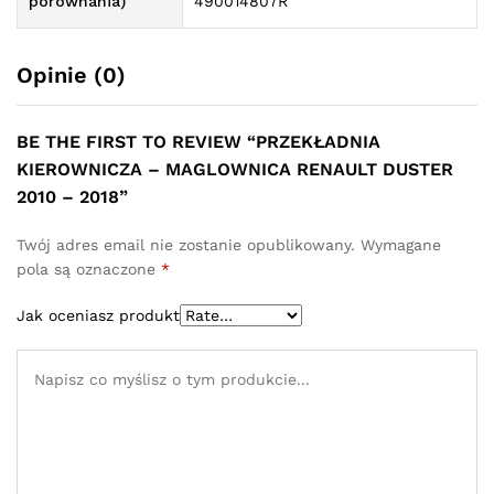
porównania)
490014807R
Opinie (0)
BE THE FIRST TO REVIEW “PRZEKŁADNIA
KIEROWNICZA – MAGLOWNICA RENAULT DUSTER
2010 – 2018”
Twój adres email nie zostanie opublikowany.
Wymagane
pola są oznaczone
*
Jak oceniasz produkt