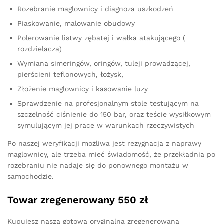
Rozebranie maglownicy i diagnoza uszkodzeń
Piaskowanie, malowanie obudowy
Polerowanie listwy zębatej i wałka atakującego (
rozdzielacza)
Wymiana simeringów, oringów, tuleji prowadzącej,
pierścieni teflonowych, łożysk,
Złożenie maglownicy i kasowanie luzy
Sprawdzenie na profesjonalnym stole testującym na
szczelność ciśnienie do 150 bar, oraz teście wysiłkowym
symulującym jej pracę w warunkach rzeczywistych
Po naszej weryfikacji możliwa jest rezygnacja z naprawy
maglownicy, ale trzeba mieć świadomość, że przekładnia po
rozebraniu nie nadaje się do ponownego montażu w
samochodzie.
Towar zregenerowany 550 zł
Kupujesz naszą gotową oryginalną zregenerowaną