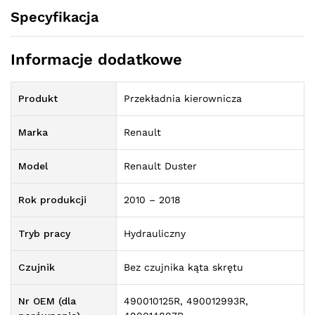
Specyfikacja
Informacje dodatkowe
Produkt
Przekładnia kierownicza
Marka
Renault
Model
Renault Duster
Rok produkcji
2010 – 2018
Tryb pracy
Hydrauliczny
Czujnik
Bez czujnika kąta skrętu
Nr OEM (dla
490010125R, 490012993R,