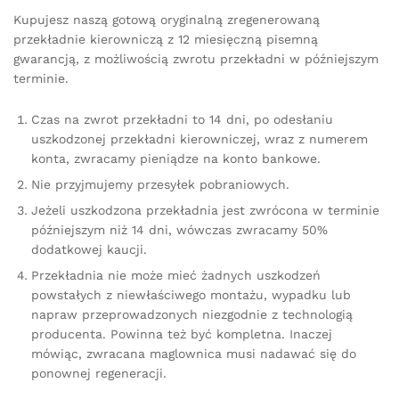
Kupujesz naszą gotową oryginalną zregenerowaną
przekładnie kierowniczą z 12 miesięczną pisemną
gwarancją, z możliwością zwrotu przekładni w późniejszym
terminie.
Czas na zwrot przekładni to 14 dni, po odesłaniu
uszkodzonej przekładni kierowniczej, wraz z numerem
konta, zwracamy pieniądze na konto bankowe.
Nie przyjmujemy przesyłek pobraniowych.
Jeżeli uszkodzona przekładnia jest zwrócona w terminie
późniejszym niż 14 dni, wówczas zwracamy 50%
dodatkowej kaucji.
Przekładnia nie może mieć żadnych uszkodzeń
powstałych z niewłaściwego montażu, wypadku lub
napraw przeprowadzonych niezgodnie z technologią
producenta. Powinna też być kompletna. Inaczej
mówiąc, zwracana maglownica musi nadawać się do
ponownej regeneracji.