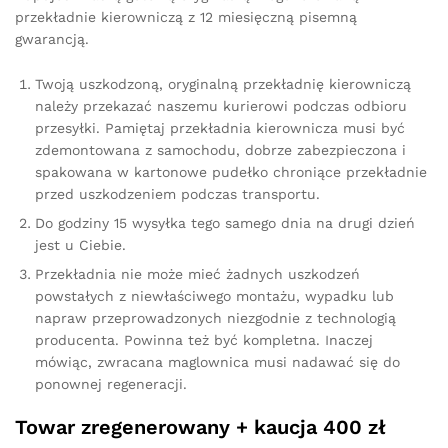
przekładnie kierowniczą z 12 miesięczną pisemną
gwarancją.
Twoją uszkodzoną, oryginalną przekładnię kierowniczą
należy przekazać naszemu kurierowi podczas odbioru
przesyłki. Pamiętaj przekładnia kierownicza musi być
zdemontowana z samochodu, dobrze zabezpieczona i
spakowana w kartonowe pudełko chroniące przekładnie
przed uszkodzeniem podczas transportu.
Do godziny 15 wysyłka tego samego dnia na drugi dzień
jest u Ciebie.
Przekładnia nie może mieć żadnych uszkodzeń
powstałych z niewłaściwego montażu, wypadku lub
napraw przeprowadzonych niezgodnie z technologią
producenta. Powinna też być kompletna. Inaczej
mówiąc, zwracana maglownica musi nadawać się do
ponownej regeneracji.
Towar zregenerowany + kaucja 400 zł