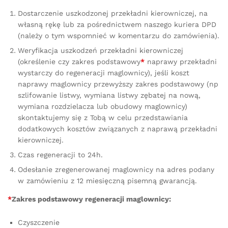
Dostarczenie uszkodzonej przekładni kierowniczej, na
własną rękę lub za pośrednictwem naszego kuriera DPD
(należy o tym wspomnieć w komentarzu do zamówienia).
Weryfikacja uszkodzeń przekładni kierowniczej
(określenie czy zakres podstawowy
*
naprawy przekładni
wystarczy do regeneracji maglownicy), jeśli koszt
naprawy maglownicy przewyższy zakres podstawowy (np
szlifowanie listwy, wymiana listwy zębatej na nową,
wymiana rozdzielacza lub obudowy maglownicy)
skontaktujemy się z Tobą w celu przedstawiania
dodatkowych kosztów związanych z naprawą przekładni
kierowniczej.
Czas regeneracji to 24h.
Odesłanie zregenerowanej maglownicy na adres podany
w zamówieniu z 12 miesięczną pisemną gwarancją.
*
Zakres podstawowy regeneracji maglownicy:
Czyszczenie