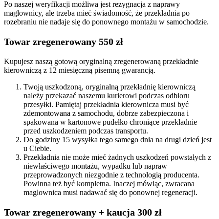
Po naszej weryfikacji możliwa jest rezygnacja z naprawy
maglownicy, ale trzeba mieć świadomość, że przekładnia po
rozebraniu nie nadaje się do ponownego montażu w samochodzie.
Towar zregenerowany 550 zł
Kupujesz naszą gotową oryginalną zregenerowaną przekładnie
kierowniczą z 12 miesięczną pisemną gwarancją.
Twoją uszkodzoną, oryginalną przekładnię kierowniczą
należy przekazać naszemu kurierowi podczas odbioru
przesyłki. Pamiętaj przekładnia kierownicza musi być
zdemontowana z samochodu, dobrze zabezpieczona i
spakowana w kartonowe pudełko chroniące przekładnie
przed uszkodzeniem podczas transportu.
Do godziny 15 wysyłka tego samego dnia na drugi dzień jest
u Ciebie.
Przekładnia nie może mieć żadnych uszkodzeń powstałych z
niewłaściwego montażu, wypadku lub napraw
przeprowadzonych niezgodnie z technologią producenta.
Powinna też być kompletna. Inaczej mówiąc, zwracana
maglownica musi nadawać się do ponownej regeneracji.
Towar zregenerowany + kaucja 300 zł