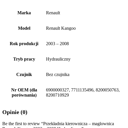
Marka
Renault
Model
Renault Kangoo
Rok produkcji
2003 – 2008
Tryb pracy
Hydrauliczny
Czujnik
Bez czujnika
Nr OEM (dla
6900000327, 7711135496, 8200050763,
porównania)
8200710929
Opinie (0)
Be the first to review “Przekładnia kierownicza – maglownica