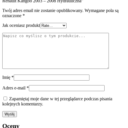
Renault Kangoo 2003 – 2008 Hydrauliczna”
Twój adres email nie zostanie opublikowany.
Wymagane pola są
oznaczone
*
Jak oceniasz produkt
Imię
*
Adres e-mail
*
Zapamiętaj moje dane w tej przeglądarce podczas pisania
kolejnych komentarzy.
Oceny