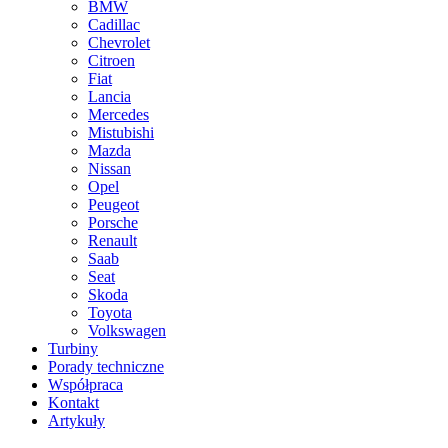
BMW
Cadillac
Chevrolet
Citroen
Fiat
Lancia
Mercedes
Mistubishi
Mazda
Nissan
Opel
Peugeot
Porsche
Renault
Saab
Seat
Skoda
Toyota
Volkswagen
Turbiny
Porady techniczne
Współpraca
Kontakt
Artykuły