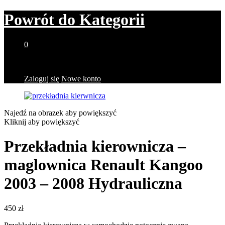
Powrót do
Kategorii
0
Brak produktów w koszyku.
Zaloguj się
Nowe konto
Najedź na obrazek aby powiększyć
Kliknij aby powiększyć
Przekładnia kierownicza –
maglownica Renault Kangoo
2003 – 2008 Hydrauliczna
450
zł