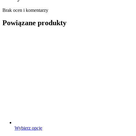
Brak ocen i komentarzy
Powiązane produkty
Ten
Wybierz opcje
produkt