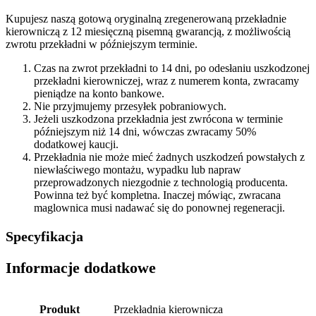
Kupujesz naszą gotową oryginalną zregenerowaną przekładnie
kierowniczą z 12 miesięczną pisemną gwarancją, z możliwością
zwrotu przekładni w późniejszym terminie.
Czas na zwrot przekładni to 14 dni, po odesłaniu uszkodzonej
przekładni kierowniczej, wraz z numerem konta, zwracamy
pieniądze na konto bankowe.
Nie przyjmujemy przesyłek pobraniowych.
Jeżeli uszkodzona przekładnia jest zwrócona w terminie
późniejszym niż 14 dni, wówczas zwracamy 50%
dodatkowej kaucji.
Przekładnia nie może mieć żadnych uszkodzeń powstałych z
niewłaściwego montażu, wypadku lub napraw
przeprowadzonych niezgodnie z technologią producenta.
Powinna też być kompletna. Inaczej mówiąc, zwracana
maglownica musi nadawać się do ponownej regeneracji.
Specyfikacja
Informacje dodatkowe
Produkt
Przekładnia kierownicza