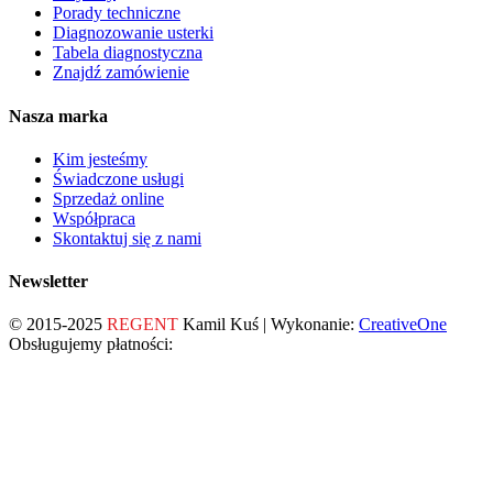
Porady techniczne
Diagnozowanie usterki
Tabela diagnostyczna
Znajdź zamówienie
Nasza marka
Kim jesteśmy
Świadczone usługi
Sprzedaż online
Współpraca
Skontaktuj się z nami
Newsletter
© 2015-2025
REGENT
Kamil Kuś | Wykonanie:
CreativeOne
Obsługujemy płatności: