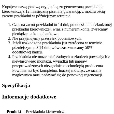
Kupujesz naszą gotową oryginalną zregenerowaną przekładnie
kierowniczą z 12 miesięczną pisemną gwarancją, z możliwością
zwrotu przekładni w późniejszym terminie.
Czas na zwrot przekładni to 14 dni, po odesłaniu uszkodzonej
przekładni kierowniczej, wraz z numerem konta, zwracamy
pieniądze na konto bankowe.
Nie przyjmujemy przesyłek pobraniowych.
Jeżeli uszkodzona przekładnia jest zwrócona w terminie
późniejszym niż 14 dni, wówczas zwracamy 50%
dodatkowej kaucji.
Przekładnia nie może mieć żadnych uszkodzeń powstałych z
niewłaściwego montażu, wypadku lub napraw
przeprowadzonych niezgodnie z technologią producenta.
Powinna też być kompletna. Inaczej mówiąc, zwracana
maglownica musi nadawać się do ponownej regeneracji.
Specyfikacja
Informacje dodatkowe
Produkt
Przekładnia kierownicza