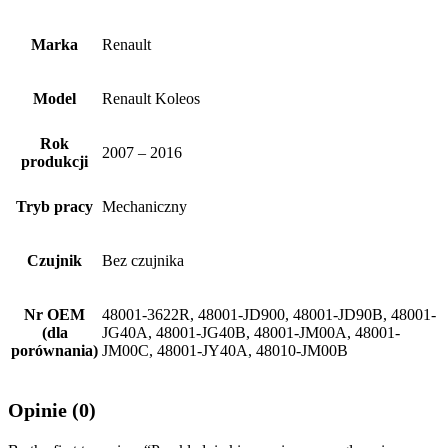
Marka
Renault
Model
Renault Koleos
Rok
2007 – 2016
produkcji
Tryb pracy
Mechaniczny
Czujnik
Bez czujnika
Nr OEM
48001-3622R, 48001-JD900, 48001-JD90B, 48001-
(dla
JG40A, 48001-JG40B, 48001-JM00A, 48001-
porównania)
JM00C, 48001-JY40A, 48010-JM00B
Opinie (0)