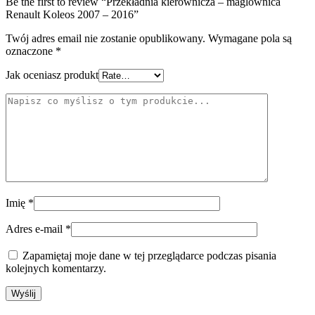
Be the first to review “Przekładnia kierownicza – maglownica
Renault Koleos 2007 – 2016”
Twój adres email nie zostanie opublikowany.
Wymagane pola są
oznaczone
*
Jak oceniasz produkt
Imię
*
Adres e-mail
*
Zapamiętaj moje dane w tej przeglądarce podczas pisania
kolejnych komentarzy.