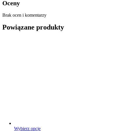
Oceny
Brak ocen i komentarzy
Powiązane produkty
Ten
Wybierz opcje