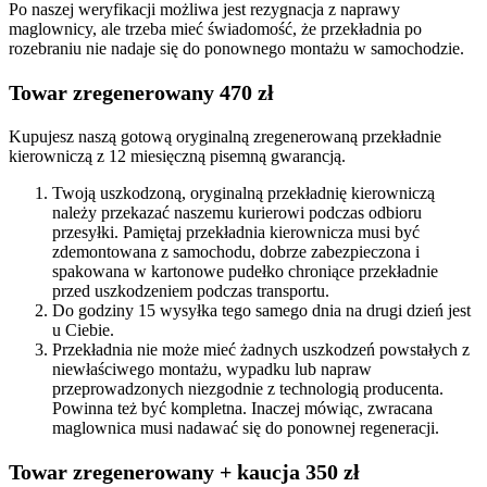
Po naszej weryfikacji możliwa jest rezygnacja z naprawy
maglownicy, ale trzeba mieć świadomość, że przekładnia po
rozebraniu nie nadaje się do ponownego montażu w samochodzie.
Towar zregenerowany 470 zł
Kupujesz naszą gotową oryginalną zregenerowaną przekładnie
kierowniczą z 12 miesięczną pisemną gwarancją.
Twoją uszkodzoną, oryginalną przekładnię kierowniczą
należy przekazać naszemu kurierowi podczas odbioru
przesyłki. Pamiętaj przekładnia kierownicza musi być
zdemontowana z samochodu, dobrze zabezpieczona i
spakowana w kartonowe pudełko chroniące przekładnie
przed uszkodzeniem podczas transportu.
Do godziny 15 wysyłka tego samego dnia na drugi dzień jest
u Ciebie.
Przekładnia nie może mieć żadnych uszkodzeń powstałych z
niewłaściwego montażu, wypadku lub napraw
przeprowadzonych niezgodnie z technologią producenta.
Powinna też być kompletna. Inaczej mówiąc, zwracana
maglownica musi nadawać się do ponownej regeneracji.
Towar zregenerowany + kaucja 350 zł