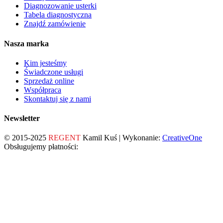
Diagnozowanie usterki
Tabela diagnostyczna
Znajdź zamówienie
Nasza marka
Kim jesteśmy
Świadczone usługi
Sprzedaż online
Współpraca
Skontaktuj się z nami
Newsletter
© 2015-2025
REGENT
Kamil Kuś | Wykonanie:
CreativeOne
Obsługujemy płatności: