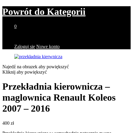
Powrót do
Kategorii
0
Brak produktów w koszyku.
Zaloguj się
Nowe konto
Najedź na obrazek aby powiększyć
Kliknij aby powiększyć
Przekładnia kierownicza –
maglownica Renault Koleos
2007 – 2016
400
zł