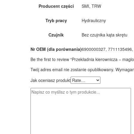
Producent części
SMI, TRW
Tryb pracy
Hydrauliczny
Czujnik
Bez czujnika kąta skrętu
Nr OEM (dla porównania)
6900000327, 7711135496,
Be the first to review “Przekładnia kierownicza – mag
Twój adres email nie zostanie opublikowany.
Wymagane
Jak oceniasz produkt