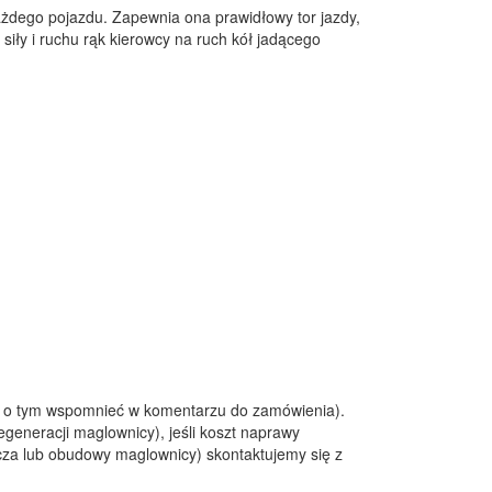
dego pojazdu. Zapewnia ona prawidłowy tor jazdy,
siły i ruchu rąk kierowcy na ruch kół jadącego
ży o tym wspomnieć w komentarzu do zamówienia).
generacji maglownicy), jeśli koszt naprawy
cza lub obudowy maglownicy) skontaktujemy się z