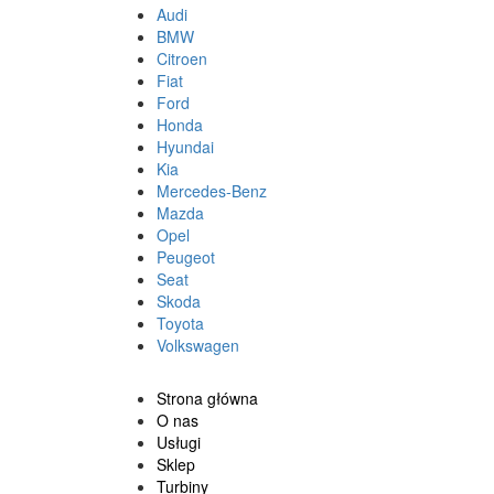
Audi
BMW
Citroen
Fiat
Ford
Honda
Hyundai
Kia
Mercedes-Benz
Mazda
Opel
Peugeot
Seat
Skoda
Toyota
Volkswagen
Strona główna
O nas
Usługi
Sklep
Turbiny