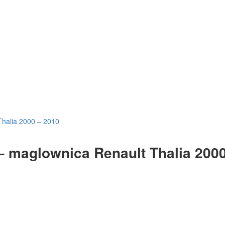
Thalia 2000 – 2010
– maglownica Renault Thalia 200