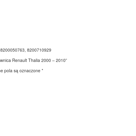
 8200050763, 8200710929
lownica Renault Thalia 2000 – 2010”
 pola są oznaczone
*