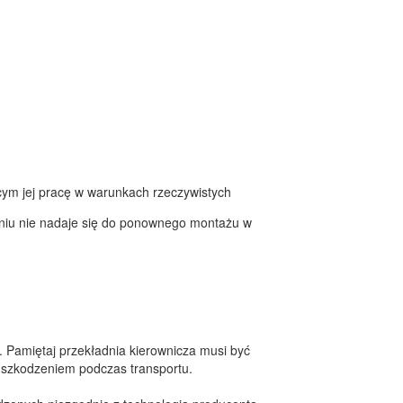
cym jej pracę w warunkach rzeczywistych
raniu nie nadaje się do ponownego montażu w
. Pamiętaj przekładnia kierownicza musi być
szkodzeniem podczas transportu.