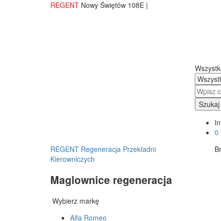
REGENT
Nowy Świętów 108E |
Wszystk
Szukaj
In
0
REGENT Regeneracja Przekładni
B
Kierowniczych
Maglownice regeneracja
Wybierz markę
Alfa Romeo