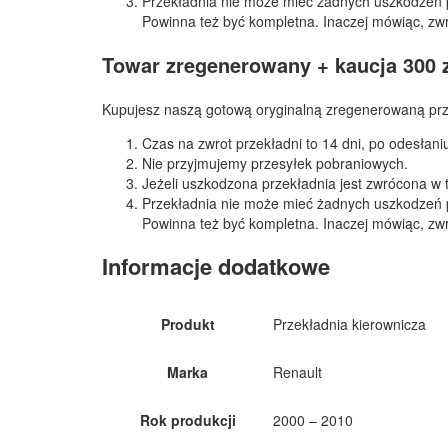
Przekładnia nie może mieć żadnych uszkodzeń 
Powinna też być kompletna. Inaczej mówiąc, zw
Towar zregenerowany + kaucja 300 
Kupujesz naszą gotową oryginalną zregenerowaną prze
Czas na zwrot przekładni to 14 dni, po odesłan
Nie przyjmujemy przesyłek pobraniowych.
Jeżeli uszkodzona przekładnia jest zwrócona w
Przekładnia nie może mieć żadnych uszkodzeń 
Powinna też być kompletna. Inaczej mówiąc, zw
Informacje dodatkowe
Produkt
Przekładnia kierownicza
Marka
Renault
Rok produkcji
2000 – 2010