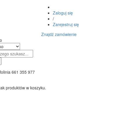
Zaloguj się
/
Zarejestruj się
Znajdź zamówienie
o
folinia
661 355 977
rak produktów w koszyku.