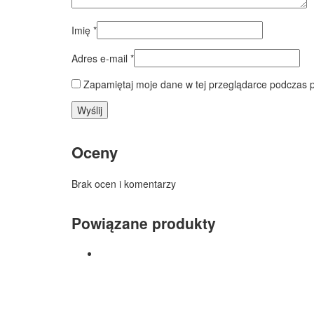
Imię
*
Adres e-mail
*
Zapamiętaj moje dane w tej przeglądarce podczas p
Oceny
Brak ocen i komentarzy
Powiązane produkty