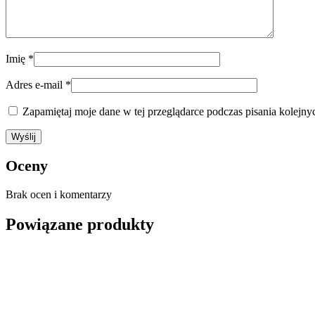
Imię
*
Adres e-mail
*
Zapamiętaj moje dane w tej przeglądarce podczas pisania kolejny
Oceny
Brak ocen i komentarzy
Powiązane produkty