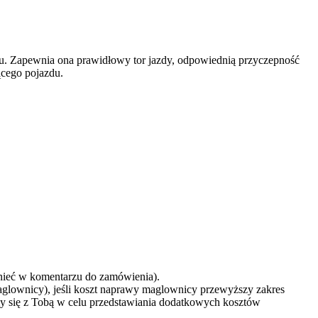
. Zapewnia ona prawidłowy tor jazdy, odpowiednią przyczepność
ącego pojazdu.
mnieć w komentarzu do zamówienia).
aglownicy), jeśli koszt naprawy maglownicy przewyższy zakres
y się z Tobą w celu przedstawiania dodatkowych kosztów