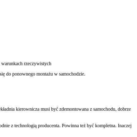
 w warunkach rzeczywistych
je się do ponownego montażu w samochodzie.
rzekładnia kierownicza musi być zdemontowana z samochodu, dobrze
ie z technologią producenta. Powinna też być kompletna. Inaczej