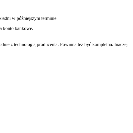
ładni w późniejszym terminie.
na konto bankowe.
ie z technologią producenta. Powinna też być kompletna. Inaczej