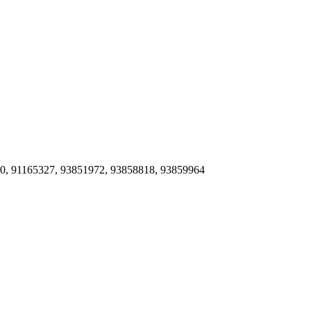
0, 91165327, 93851972, 93858818, 93859964