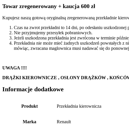
Towar zregenerowany + kaucja 600 zł
Kupujesz naszą gotową oryginalną zregenerowaną przekładnie kierow
Czas na zwrot przekładni to 14 dni, po odesłaniu uszkodzonej
Nie przyjmujemy przesyłek pobraniowych.
Jeżeli uszkodzona przekładnia jest zwrócona w terminie późn
Przekładnia nie może mieć żadnych uszkodzeń powstałych z n
mówiąc, zwracana maglownica musi nadawać się do ponownej 
UWAGA !!!!
DRĄŻKI KIEROWNICZE , OSŁONY DRĄŻKÓW , KOŃCÓ
Informacje dodatkowe
Produkt
Przekładnia kierownicza
Marka
Renault