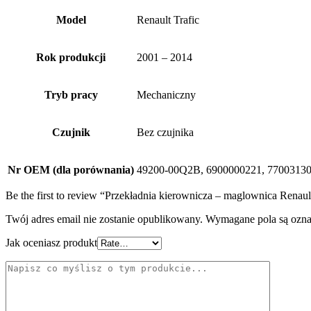
Model
Renault Trafic
Rok produkcji
2001 – 2014
Tryb pracy
Mechaniczny
Czujnik
Bez czujnika
Nr OEM (dla porównania)
49200-00Q2B, 6900000221, 770031301
Be the first to review “Przekładnia kierownicza – maglownica Renaul
Twój adres email nie zostanie opublikowany.
Wymagane pola są ozn
Jak oceniasz produkt