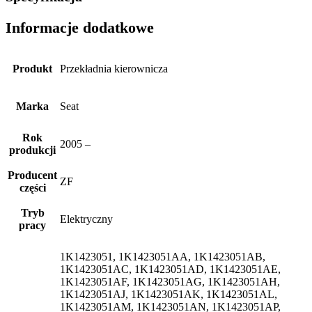
Informacje dodatkowe
Produkt
Przekładnia kierownicza
Marka
Seat
Rok
2005 –
produkcji
Producent
ZF
części
Tryb
Elektryczny
pracy
1K1423051, 1K1423051AA, 1K1423051AB,
1K1423051AC, 1K1423051AD, 1K1423051AE,
1K1423051AF, 1K1423051AG, 1K1423051AH,
1K1423051AJ, 1K1423051AK, 1K1423051AL,
1K1423051AM, 1K1423051AN, 1K1423051AP,