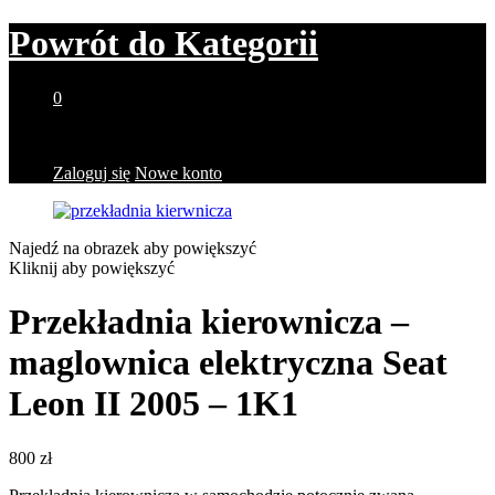
Powrót do
Kategorii
0
Brak produktów w koszyku.
Zaloguj się
Nowe konto
Najedź na obrazek aby powiększyć
Kliknij aby powiększyć
Przekładnia kierownicza –
maglownica elektryczna Seat
Leon II 2005 – 1K1
800
zł