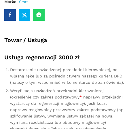
Seat
Marka:
Seat
Leon
III
2017
-
5Q0910143
Towar / Usługa
quantity
Usługa regeneracji 3000 zł
Dostarczenie uszkodzonej przekładni kierowniczej, na
własną rękę lub za pośrednictwem naszego kuriera DPD
(należy o tym wspomnieć w komentarzu do zamówienia).
Weryfikacja uszkodzeń przekładni kierowniczej
(określenie czy zakres podstawowy
*
naprawy przekładni
wystarczy do regeneracji maglownicy), jeśli koszt
naprawy maglownicy przewyższy zakres podstawowy (np
szlifowanie listwy, wymiana listwy zębatej na nową,
wymiana rozdzielacza lub obudowy maglownicy)
skontaktujemy się z Tobą w celu przedstawiania