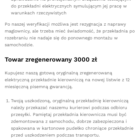
do przekładni elektrycznych symulującym jej pracę w
warunkach rzeczywistych
Po naszej weryfikacji możliwa jest rezygnacja z naprawy
maglownicy, ale trzeba mieć świadomość, że przekładnia po
rozebraniu nie nadaje się do ponownego montażu w
samochodzie.
Towar zregenerowany 3000 zł
Kupujesz naszą gotową oryginalną zregenerowaną
elektryczną przekładnie kierowniczą na nowej listwie z 12
miesięczną pisemną gwarancją.
Twoją uszkodzoną, oryginalną przekładnię kierowniczą
należy przekazać naszemu kurierowi podczas odbioru
przesyłki. Pamiętaj przekładnia kierownicza musi być
zdemontowana z samochodu, dobrze zabezpieczona i
spakowana w kartonowe pudełko chroniące przekładnie
przed uszkodzeniem podczas transportu.