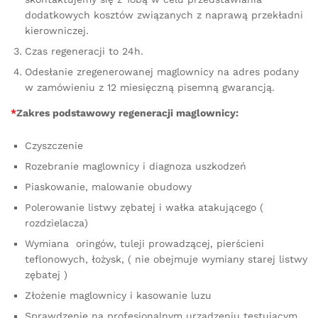
dodatkowych kosztów związanych z naprawą przekładni
kierowniczej.
Czas regeneracji to 24h.
Odesłanie zregenerowanej maglownicy na adres podany
w zamówieniu z 12 miesięczną pisemną gwarancją.
*
Zakres podstawowy regeneracji maglownicy:
Czyszczenie
Rozebranie maglownicy i diagnoza uszkodzeń
Piaskowanie, malowanie obudowy
Polerowanie listwy zębatej i wałka atakującego (
rozdzielacza)
Wymiana oringów, tuleji prowadzącej, pierścieni
teflonowych, łożysk, ( nie obejmuje wymiany starej listwy
zębatej )
Złożenie maglownicy i kasowanie luzu
Sprawdzenie na profesjonalnym urządzeniu testującym