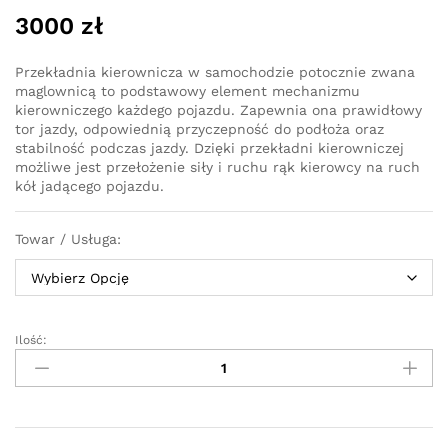
3000
zł
Przekładnia kierownicza w samochodzie potocznie zwana
maglownicą to podstawowy element mechanizmu
kierowniczego każdego pojazdu. Zapewnia ona prawidłowy
tor jazdy, odpowiednią przyczepność do podłoża oraz
stabilność podczas jazdy. Dzięki przekładni kierowniczej
możliwe jest przełożenie siły i ruchu rąk kierowcy na ruch
kół jadącego pojazdu.
Towar / Usługa:
Ilość:
Przekładnia
kierownicza
-
maglownica
elektryczna