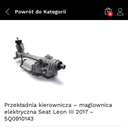
Powrót do
Kategorii
0
Przekładnia kierownicza – maglownica
elektryczna Seat Leon III 2017 –
5Q0910143