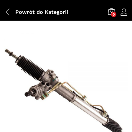
Powrót do
Kategorii
0