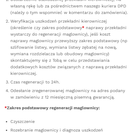
własną rękę lub za pośrednictwem naszego kuriera DPD
(należy o tym wspomnieć w komentarzu do zamówienia).
Weryfikacja uszkodzeń przekładni kierowniczej
(określenie czy zakres podstawowy
*
naprawy przekładni
wystarczy do regeneracji maglownicy), jeśli koszt
naprawy maglownicy przewyższy zakres podstawowy (np
szlifowanie listwy, wymiana listwy zębatej na nową,
wymiana rozdzielacza lub obudowy maglownicy)
skontaktujemy się z Tobą w celu przedstawiania
dodatkowych kosztów związanych z naprawą przekładni
kierowniczej.
Czas regeneracji to 24h.
Odesłanie zregenerowanej maglownicy na adres podany
w zamówieniu z 12 miesięczną pisemną gwarancją.
*
Zakres podstawowy regeneracji maglownicy:
Czyszczenie
Rozebranie maglownicy i diagnoza uszkodzeń