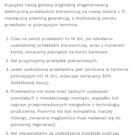
Kupujesz naszą gotową oryginalną zregenerowaną
elektryczną przekładnie kierowniczą na nowej listwie z 12
miesięczną pisemną gwarancją, z możliwością zwrotu
przekładni w późniejszym terminie.
Czas na zwrot przekładni to 14 dni, po odesłaniu
uszkodzonej przekładni kierowniczej, wraz z numerem
konta, zwracamy pieniądze na konto bankowe.
Nie przyjmujemy przesyłek pobraniowych.
Jeżeli uszkodzona przekładnia jest zwrócona w terminie
późniejszym niż 14 dni, wówczas zwracamy 50%
dodatkowej kaucji.
Przekładnia nie może mieć żadnych uszkodzeń
powstałych z niewłaściwego montażu, wypadku lub
napraw przeprowadzonych niezgodnie z technologią
producenta. Powinna też być kompletna. Inaczej
mówiąc, zwracana maglownica musi nadawać się do
ponownej regeneracji.
Nie odpowiadamy za uszkodzenia powstałe podczas