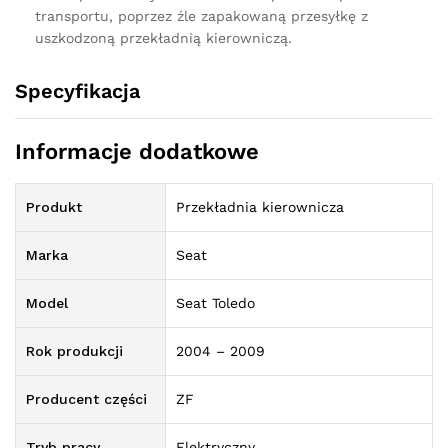
transportu, poprzez źle zapakowaną przesyłkę z
uszkodzoną przekładnią kierowniczą.
Specyfikacja
Informacje dodatkowe
Produkt
Przekładnia kierownicza
Marka
Seat
Model
Seat Toledo
Rok produkcji
2004 – 2009
Producent części
ZF
Tryb pracy
Elektryczny