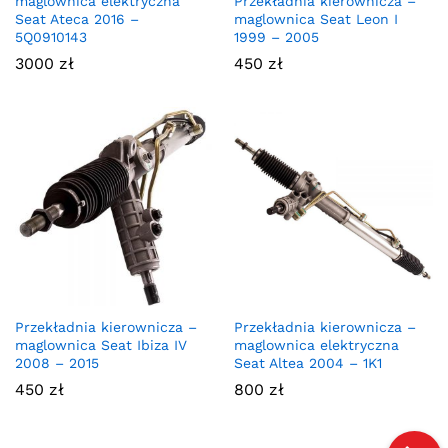
maglownica elektryczna
Przekładnia kierownicza –
Seat Ateca 2016 –
maglownica Seat Leon I
5Q0910143
1999 – 2005
3000
zł
450
zł
Przekładnia kierownicza –
Przekładnia kierownicza –
maglownica Seat Ibiza IV
maglownica elektryczna
2008 – 2015
Seat Altea 2004 – 1K1
450
zł
800
zł