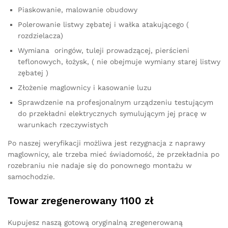
Piaskowanie, malowanie obudowy
Polerowanie listwy zębatej i wałka atakującego (
rozdzielacza)
Wymiana oringów, tuleji prowadzącej, pierścieni
teflonowych, łożysk, ( nie obejmuje wymiany starej listwy
zębatej )
Złożenie maglownicy i kasowanie luzu
Sprawdzenie na profesjonalnym urządzeniu testującym
do przekładni elektrycznych symulującym jej pracę w
warunkach rzeczywistych
Po naszej weryfikacji możliwa jest rezygnacja z naprawy
maglownicy, ale trzeba mieć świadomość, że przekładnia po
rozebraniu nie nadaje się do ponownego montażu w
samochodzie.
Towar zregenerowany 1100 zł
Kupujesz naszą gotową oryginalną zregenerowaną