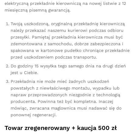
elektryczną przekładnie kierowniczą na nowej listwie z 12
miesięczną pisemną gwarancją.
Twoją uszkodzoną, oryginalną przekładnię kierowniczą
należy przekazać naszemu kurierowi podczas odbioru
przesyłki. Pamiętaj przekładnia kierownicza musi być
zdemontowana z samochodu, dobrze zabezpieczona i
spakowana w kartonowe pudełko chroniące przekładnie
przed uszkodzeniem podczas transportu.
Do godziny 15 wysyłka tego samego dnia na drugi dzień
jest u Ciebie.
Przekładnia nie może mieć żadnych uszkodzeń
powstałych z niewłaściwego montażu, wypadku lub
napraw przeprowadzonych niezgodnie z technologią
producenta. Powinna też być kompletna. Inaczej
mówiąc, zwracana maglownica musi nadawać się do
ponownej regeneracji.
Towar zregenerowany + kaucja 500 zł