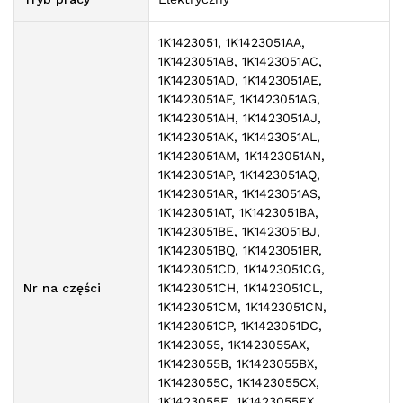
1K1423051, 1K1423051AA,
1K1423051AB, 1K1423051AC,
1K1423051AD, 1K1423051AE,
1K1423051AF, 1K1423051AG,
1K1423051AH, 1K1423051AJ,
1K1423051AK, 1K1423051AL,
1K1423051AM, 1K1423051AN,
1K1423051AP, 1K1423051AQ,
1K1423051AR, 1K1423051AS,
1K1423051AT, 1K1423051BA,
1K1423051BE, 1K1423051BJ,
1K1423051BQ, 1K1423051BR,
1K1423051CD, 1K1423051CG,
Nr na części
1K1423051CH, 1K1423051CL,
1K1423051CM, 1K1423051CN,
1K1423051CP, 1K1423051DC,
1K1423055, 1K1423055AX,
1K1423055B, 1K1423055BX,
1K1423055C, 1K1423055CX,
1K1423055E, 1K1423055EX,