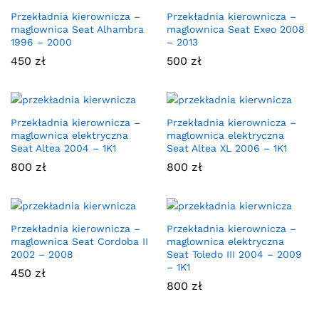
Przekładnia kierownicza –
Przekładnia kierownicza –
maglownica Seat Alhambra
maglownica Seat Exeo 2008
1996 – 2000
– 2013
450
zł
500
zł
Przekładnia kierownicza –
Przekładnia kierownicza –
maglownica elektryczna
maglownica elektryczna
Seat Altea 2004 – 1K1
Seat Altea XL 2006 – 1K1
800
zł
800
zł
Przekładnia kierownicza –
Przekładnia kierownicza –
maglownica Seat Cordoba II
maglownica elektryczna
2002 – 2008
Seat Toledo III 2004 – 2009
– 1K1
450
zł
800
zł