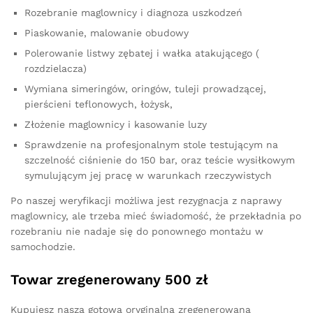
Rozebranie maglownicy i diagnoza uszkodzeń
Piaskowanie, malowanie obudowy
Polerowanie listwy zębatej i wałka atakującego (
rozdzielacza)
Wymiana simeringów, oringów, tuleji prowadzącej,
pierścieni teflonowych, łożysk,
Złożenie maglownicy i kasowanie luzy
Sprawdzenie na profesjonalnym stole testującym na
szczelność ciśnienie do 150 bar, oraz teście wysiłkowym
symulującym jej pracę w warunkach rzeczywistych
Po naszej weryfikacji możliwa jest rezygnacja z naprawy
maglownicy, ale trzeba mieć świadomość, że przekładnia po
rozebraniu nie nadaje się do ponownego montażu w
samochodzie.
Towar zregenerowany 500 zł
Kupujesz naszą gotową oryginalną zregenerowaną