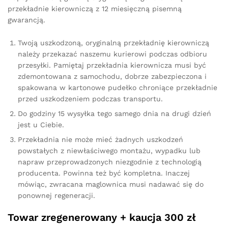
przekładnie kierowniczą z 12 miesięczną pisemną
gwarancją.
Twoją uszkodzoną, oryginalną przekładnię kierowniczą
należy przekazać naszemu kurierowi podczas odbioru
przesyłki. Pamiętaj przekładnia kierownicza musi być
zdemontowana z samochodu, dobrze zabezpieczona i
spakowana w kartonowe pudełko chroniące przekładnie
przed uszkodzeniem podczas transportu.
Do godziny 15 wysyłka tego samego dnia na drugi dzień
jest u Ciebie.
Przekładnia nie może mieć żadnych uszkodzeń
powstałych z niewłaściwego montażu, wypadku lub
napraw przeprowadzonych niezgodnie z technologią
producenta. Powinna też być kompletna. Inaczej
mówiąc, zwracana maglownica musi nadawać się do
ponownej regeneracji.
Towar zregenerowany + kaucja 300 zł