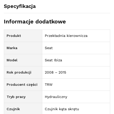
Specyfikacja
Informacje dodatkowe
Produkt
Przekładnia kierownicza
Marka
Seat
Model
Seat Ibiza
Rok produkcji
2008 – 2015
Producent części
TRW
Tryb pracy
Hydrauliczny
Czujnik
Czujnik kąta skrętu