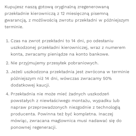
Kupujesz naszą gotową oryginalną zregenerowaną
przekładnie kierowniczą z 12 miesięczną pisemną
gwarancją, z możliwością zwrotu przekładni w późniejszym
terminie.
Czas na zwrot przekładni to 14 dni, po odesłaniu
uszkodzonej przekładni kierowniczej, wraz z numerem
konta, zwracamy pieniądze na konto bankowe.
Nie przyjmujemy przesyłek pobraniowych.
Jeżeli uszkodzona przekładnia jest zwrócona w terminie
późniejszym niż 14 dni, wówczas zwracamy 50%
dodatkowej kaucji.
Przekładnia nie może mieć żadnych uszkodzeń
powstałych z niewłaściwego montażu, wypadku lub
napraw przeprowadzonych niezgodnie z technologią
producenta. Powinna też być kompletna. Inaczej
mówiąc, zwracana maglownica musi nadawać się do
ponownej regeneracji.