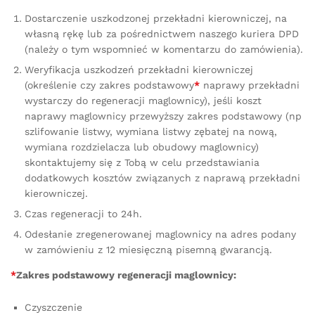
Dostarczenie uszkodzonej przekładni kierowniczej, na
własną rękę lub za pośrednictwem naszego kuriera DPD
(należy o tym wspomnieć w komentarzu do zamówienia).
Weryfikacja uszkodzeń przekładni kierowniczej
(określenie czy zakres podstawowy
*
naprawy przekładni
wystarczy do regeneracji maglownicy), jeśli koszt
naprawy maglownicy przewyższy zakres podstawowy (np
szlifowanie listwy, wymiana listwy zębatej na nową,
wymiana rozdzielacza lub obudowy maglownicy)
skontaktujemy się z Tobą w celu przedstawiania
dodatkowych kosztów związanych z naprawą przekładni
kierowniczej.
Czas regeneracji to 24h.
Odesłanie zregenerowanej maglownicy na adres podany
w zamówieniu z 12 miesięczną pisemną gwarancją.
*
Zakres podstawowy regeneracji maglownicy:
Czyszczenie