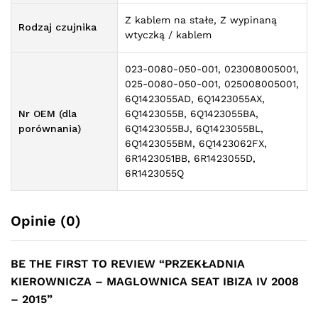
Z kablem na stałe, Z wypinaną
Rodzaj czujnika
wtyczką / kablem
023-0080-050-001, 023008005001,
025-0080-050-001, 025008005001,
6Q1423055AD, 6Q1423055AX,
Nr OEM (dla
6Q1423055B, 6Q1423055BA,
porównania)
6Q1423055BJ, 6Q1423055BL,
6Q1423055BM, 6Q1423062FX,
6R1423051BB, 6R1423055D,
6R1423055Q
Opinie (0)
BE THE FIRST TO REVIEW “PRZEKŁADNIA
KIEROWNICZA – MAGLOWNICA SEAT IBIZA IV 2008
– 2015”