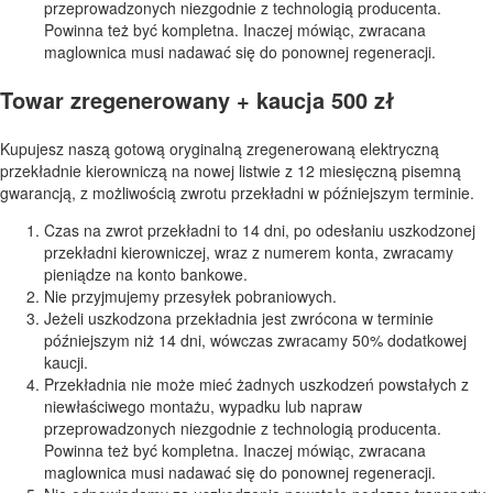
przeprowadzonych niezgodnie z technologią producenta.
Powinna też być kompletna. Inaczej mówiąc, zwracana
maglownica musi nadawać się do ponownej regeneracji.
Towar zregenerowany + kaucja 500 zł
Kupujesz naszą gotową oryginalną zregenerowaną elektryczną
przekładnie kierowniczą na nowej listwie z 12 miesięczną pisemną
gwarancją, z możliwością zwrotu przekładni w późniejszym terminie.
Czas na zwrot przekładni to 14 dni, po odesłaniu uszkodzonej
przekładni kierowniczej, wraz z numerem konta, zwracamy
pieniądze na konto bankowe.
Nie przyjmujemy przesyłek pobraniowych.
Jeżeli uszkodzona przekładnia jest zwrócona w terminie
późniejszym niż 14 dni, wówczas zwracamy 50% dodatkowej
kaucji.
Przekładnia nie może mieć żadnych uszkodzeń powstałych z
niewłaściwego montażu, wypadku lub napraw
przeprowadzonych niezgodnie z technologią producenta.
Powinna też być kompletna. Inaczej mówiąc, zwracana
maglownica musi nadawać się do ponownej regeneracji.