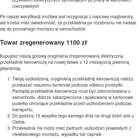
rzeczywistych
Po naszej weryfikacji możliwa jest rezygnacja z naprawy maglownicy,
ale trzeba mieć świadomość, że przekładnia po rozebraniu nie nadaje
się do ponownego montażu w samochodzie.
Towar zregenerowany 1100 zł
Kupujesz naszą gotową oryginalną zregenerowaną elektryczną
przekładnie kierowniczą na nowej listwie z 12 miesięczną pisemną
gwarancją.
Twoją uszkodzoną, oryginalną przekładnię kierowniczą należy
przekazać naszemu kurierowi podczas odbioru przesyłki.
Pamiętaj przekładnia kierownicza musi być zdemontowana z
samochodu, dobrze zabezpieczona i spakowana w kartonowe
pudełko chroniące przekładnie przed uszkodzeniem podczas
transportu.
Do godziny 15 wysyłka tego samego dnia na drugi dzień jest u
Ciebie.
Przekładnia nie może mieć żadnych uszkodzeń powstałych z
niewłaściwego montażu, wypadku lub napraw