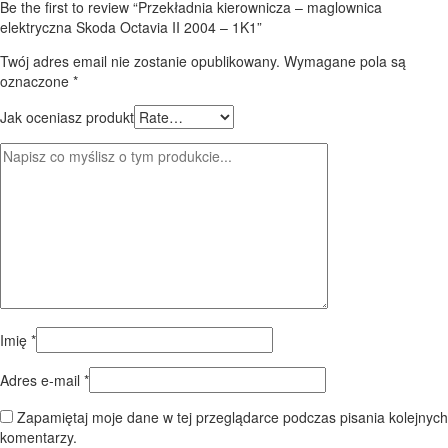
Be the first to review “Przekładnia kierownicza – maglownica
elektryczna Skoda Octavia II 2004 – 1K1”
Twój adres email nie zostanie opublikowany.
Wymagane pola są
oznaczone
*
Jak oceniasz produkt
Imię
*
Adres e-mail
*
Zapamiętaj moje dane w tej przeglądarce podczas pisania kolejnych
komentarzy.