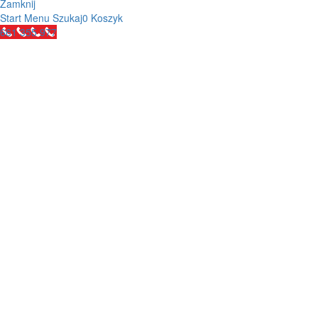
Zamknij
Start
Menu
Szukaj
0
Koszyk
661 355 977