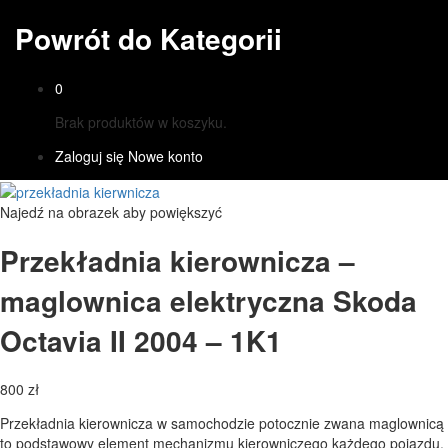
Powrót do
Kategorii
0
Brak produktów w koszyku.
Zaloguj się
Nowe konto
Najedź na obrazek aby powiększyć
Przekładnia kierownicza –
maglownica elektryczna Skoda
Octavia II 2004 – 1K1
800
zł
Przekładnia kierownicza w samochodzie potocznie zwana maglownicą
to podstawowy element mechanizmu kierowniczego każdego pojazdu.