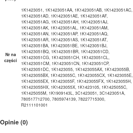
1K1423051, 1K1423051AA, 1K1423051AB, 1K1423051AC,
1K1423051AD, 1K1423051AE, 1K1423051AF,
1K1423051AG, 1K1423051AH, 1K1423051AJ,
1K1423051AK, 1K1423051AL, 1K1423051AM,
1K1423051AN, 1K1423051AP, 1K1423051AQ,
1K1423051AR, 1K1423051AS, 1K1423051AT,
1K1423051BA, 1K1423051BE, 1K1423051BJ,
1K1423051BQ, 1K1423051BR, 1K1423051CD,
Nr na
1K1423051CG, 1K1423051CH, 1K1423051CL,
części
1K1423051CM, 1K1423051CN, 1K1423051CP,
1K1423051DC, 1K1423055, 1K1423055AX, 1K1423055B,
1K1423055BX, 1K1423055C, 1K1423055CX, 1K1423055E,
1K1423055EX, 1K1423055F, 1K1423055FX, 1K1423055H,
1K1423055HX, 1K1423055X, 1K1423105, 1K1425055C,
1K1425055M, 1K1909143L, 3C1423051, 3C1423051A,
780517712700, 7805974139, 78227715300,
R2111101001
Opinie (0)