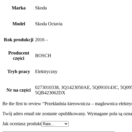
Marka
Skoda
Model
Skoda Octavia
Rok produkcji
2016 –
Producent
BOSCH
części
Tryb pracy
Elektryczny
0273010338, 3Q1423050AE, 5Q0910143C, 5Q0
Nr na części
5QB423062DX
Be the first to review “Przekładnia kierownicza – maglownica elekt
Twój adres email nie zostanie opublikowany.
Wymagane pola są ozn
Jak oceniasz produkt