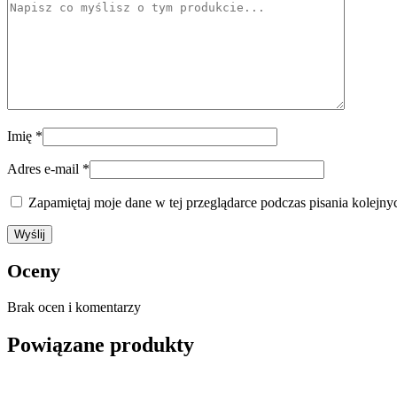
Imię
*
Adres e-mail
*
Zapamiętaj moje dane w tej przeglądarce podczas pisania kolejny
Oceny
Brak ocen i komentarzy
Powiązane produkty