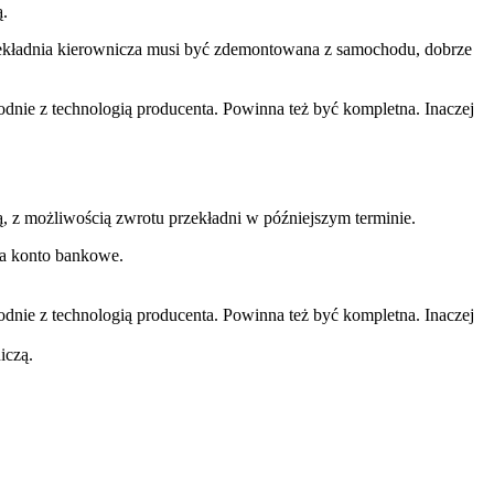
ą.
rzekładnia kierownicza musi być zdemontowana z samochodu, dobrze
ie z technologią producenta. Powinna też być kompletna. Inaczej
, z możliwością zwrotu przekładni w późniejszym terminie.
na konto bankowe.
ie z technologią producenta. Powinna też być kompletna. Inaczej
iczą.