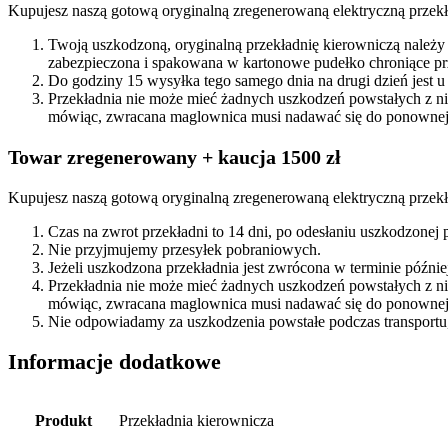
Kupujesz naszą gotową oryginalną zregenerowaną elektryczną przekł
Twoją uszkodzoną, oryginalną przekładnię kierowniczą należy
zabezpieczona i spakowana w kartonowe pudełko chroniące prz
Do godziny 15 wysyłka tego samego dnia na drugi dzień jest u
Przekładnia nie może mieć żadnych uszkodzeń powstałych z n
mówiąc, zwracana maglownica musi nadawać się do ponownej 
Towar zregenerowany + kaucja 1500 zł
Kupujesz naszą gotową oryginalną zregenerowaną elektryczną przekła
Czas na zwrot przekładni to 14 dni, po odesłaniu uszkodzonej
Nie przyjmujemy przesyłek pobraniowych.
Jeżeli uszkodzona przekładnia jest zwrócona w terminie późn
Przekładnia nie może mieć żadnych uszkodzeń powstałych z n
mówiąc, zwracana maglownica musi nadawać się do ponownej 
Nie odpowiadamy za uszkodzenia powstałe podczas transportu,
Informacje dodatkowe
Produkt
Przekładnia kierownicza