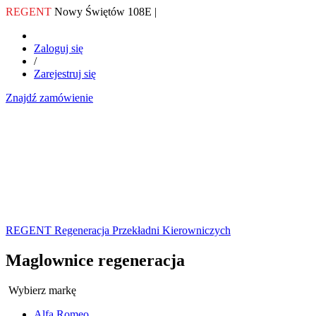
REGENT
Nowy Świętów 108E |
Zaloguj się
/
Zarejestruj się
Znajdź zamówienie
REGENT Regeneracja Przekładni Kierowniczych
Maglownice regeneracja
Wybierz markę
Alfa Romeo