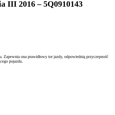
ia III 2016 – 5Q0910143
. Zapewnia ona prawidłowy tor jazdy, odpowiednią przyczepność
ącego pojazdu.