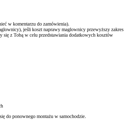
mnieć w komentarzu do zamówienia).
aglownicy), jeśli koszt naprawy maglownicy przewyższy zakres
y się z Tobą w celu przedstawiania dodatkowych kosztów
ch
je się do ponownego montażu w samochodzie.