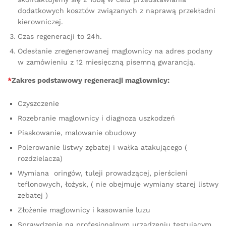
dodatkowych kosztów związanych z naprawą przekładni
kierowniczej.
Czas regeneracji to 24h.
Odesłanie zregenerowanej maglownicy na adres podany
w zamówieniu z 12 miesięczną pisemną gwarancją.
*
Zakres podstawowy regeneracji maglownicy:
Czyszczenie
Rozebranie maglownicy i diagnoza uszkodzeń
Piaskowanie, malowanie obudowy
Polerowanie listwy zębatej i wałka atakującego (
rozdzielacza)
Wymiana oringów, tuleji prowadzącej, pierścieni
teflonowych, łożysk, ( nie obejmuje wymiany starej listwy
zębatej )
Złożenie maglownicy i kasowanie luzu
Sprawdzenie na profesjonalnym urządzeniu testującym