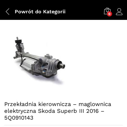
Powrót do
Kategorii
0
Przekładnia kierownicza – maglownica
elektryczna Skoda Superb III 2016 –
5Q0910143