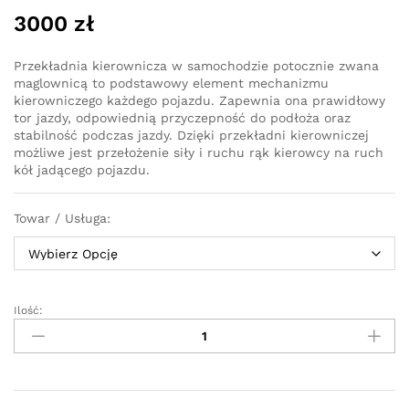
3000
zł
Przekładnia kierownicza w samochodzie potocznie zwana
maglownicą to podstawowy element mechanizmu
kierowniczego każdego pojazdu. Zapewnia ona prawidłowy
tor jazdy, odpowiednią przyczepność do podłoża oraz
stabilność podczas jazdy. Dzięki przekładni kierowniczej
możliwe jest przełożenie siły i ruchu rąk kierowcy na ruch
kół jadącego pojazdu.
Towar / Usługa:
Ilość:
Przekładnia
kierownicza
-
maglownica
elektryczna