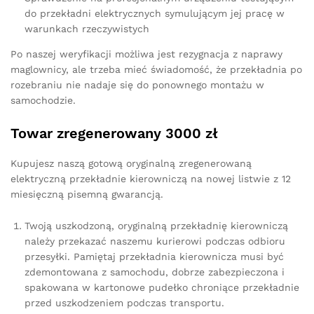
do przekładni elektrycznych symulującym jej pracę w
warunkach rzeczywistych
Po naszej weryfikacji możliwa jest rezygnacja z naprawy
maglownicy, ale trzeba mieć świadomość, że przekładnia po
rozebraniu nie nadaje się do ponownego montażu w
samochodzie.
Towar zregenerowany 3000 zł
Kupujesz naszą gotową oryginalną zregenerowaną
elektryczną przekładnie kierowniczą na nowej listwie z 12
miesięczną pisemną gwarancją.
Twoją uszkodzoną, oryginalną przekładnię kierowniczą
należy przekazać naszemu kurierowi podczas odbioru
przesyłki. Pamiętaj przekładnia kierownicza musi być
zdemontowana z samochodu, dobrze zabezpieczona i
spakowana w kartonowe pudełko chroniące przekładnie
przed uszkodzeniem podczas transportu.