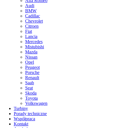
Alfa Romeo
Audi
BMW
Cadillac
Chevrolet
Citroen
Fiat
Lancia
Mercedes
Mistubishi
Mazda
Nissan
Opel
Peugeot
Porsche
Renault
Saab
Seat
Skoda
Toyota
Volkswagen
Turbiny
Porady techniczne
Współpraca
Kontakt