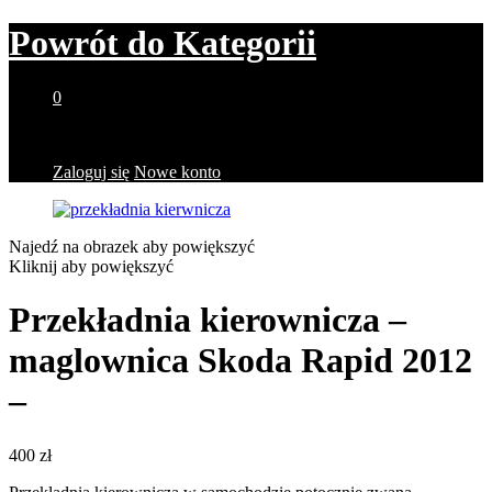
Powrót do
Kategorii
0
Brak produktów w koszyku.
Zaloguj się
Nowe konto
Najedź na obrazek aby powiększyć
Kliknij aby powiększyć
Przekładnia kierownicza –
maglownica Skoda Rapid 2012
–
400
zł