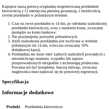
Kupujesz naszą gotową oryginalną zregenerowaną przekładnie
kierowniczą z 12 miesięczną pisemną gwarancją, z możliwością
zwrotu przekładni w późniejszym terminie.
Czas na zwrot przekładni to 14 dni, po odesłaniu uszkodzonej
przekładni kierowniczej, wraz z numerem konta, zwracamy
pieniądze na konto bankowe.
Nie przyjmujemy przesyłek pobraniowych.
Jeżeli uszkodzona przekładnia jest zwrócona w terminie
późniejszym niż 14 dni, wówczas zwracamy 50%
dodatkowej kaucji.
Przekładnia nie może mieć żadnych uszkodzeń powstałych z
niewłaściwego montażu, wypadku lub napraw
przeprowadzonych niezgodnie z technologią producenta.
Powinna też być kompletna. Inaczej mówiąc, zwracana
maglownica musi nadawać się do ponownej regeneracji.
Specyfikacja
Informacje dodatkowe
Produkt
Przekładnia kierownicza