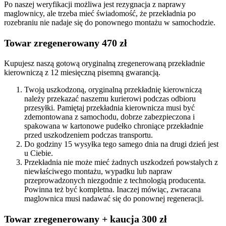
Po naszej weryfikacji możliwa jest rezygnacja z naprawy
maglownicy, ale trzeba mieć świadomość, że przekładnia po
rozebraniu nie nadaje się do ponownego montażu w samochodzie.
Towar zregenerowany 470 zł
Kupujesz naszą gotową oryginalną zregenerowaną przekładnie
kierowniczą z 12 miesięczną pisemną gwarancją.
Twoją uszkodzoną, oryginalną przekładnię kierowniczą
należy przekazać naszemu kurierowi podczas odbioru
przesyłki. Pamiętaj przekładnia kierownicza musi być
zdemontowana z samochodu, dobrze zabezpieczona i
spakowana w kartonowe pudełko chroniące przekładnie
przed uszkodzeniem podczas transportu.
Do godziny 15 wysyłka tego samego dnia na drugi dzień jest
u Ciebie.
Przekładnia nie może mieć żadnych uszkodzeń powstałych z
niewłaściwego montażu, wypadku lub napraw
przeprowadzonych niezgodnie z technologią producenta.
Powinna też być kompletna. Inaczej mówiąc, zwracana
maglownica musi nadawać się do ponownej regeneracji.
Towar zregenerowany + kaucja 300 zł