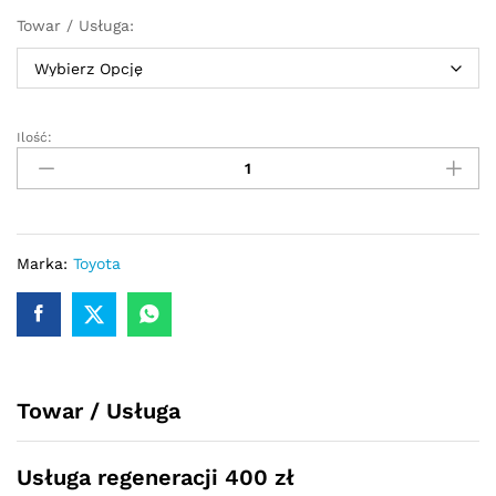
Towar / Usługa:
Ilość:
Przekładnia
kierownicza
-
maglownica
Toyota
Corolla
Marka:
Toyota
E12
2001
-
2006
quantity
Towar / Usługa
Usługa regeneracji 400 zł