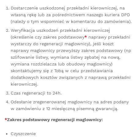
Dostarczenie uszkodzonej przekładni kierowniczej, na
własną rękę lub za pośrednictwem naszego kuriera DPD
(należy o tym wspomnieć w komentarzu do zamówienia).
Weryfikacja uszkodzeń przekładni kierowniczej
(określenie czy zakres podstawowy
*
naprawy przekładni
wystarczy do regeneracji maglownicy), jeśli koszt
naprawy maglownicy przewyższy zakres podstawowy (np
szlifowanie listwy, wymiana listwy zębatej na nową,
wymiana rozdzielacza lub obudowy maglownicy)
skontaktujemy się z Tobą w celu przedstawiania
dodatkowych kosztów związanych z naprawą przekładni
kierowniczej.
Czas regeneracji to 24h.
Odesłanie zregenerowanej maglownicy na adres podany
w zamówieniu z 12 miesięczną pisemną gwarancją.
*
Zakres podstawowy regeneracji maglownicy:
Czyszczenie