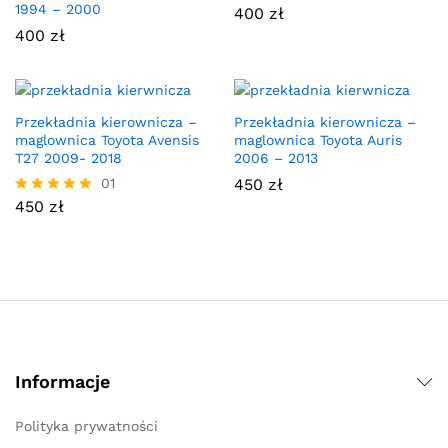
1994 – 2000
400
zł
400
zł
Przekładnia kierownicza –
Przekładnia kierownicza –
maglownica Toyota Avensis
maglownica Toyota Auris
T27 2009- 2018
2006 – 2013
01
450
zł
450
zł
Oceniono
5.00
na 5
Informacje
Polityka prywatności