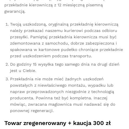
przekładnie kierowniczą z 12 miesięczną pisemną
gwarancją.
Twoją uszkodzoną, oryginalną przekładnię kierowniczą
należy przekazać naszemu kurierowi podczas odbioru
przesyłki. Pamiętaj przekładnia kierownicza musi być
zdemontowana z samochodu, dobrze zabezpieczona i
spakowana w kartonowe pudełko chroniące przekładnie
przed uszkodzeniem podczas transportu.
Do godziny 15 wysyłka tego samego dnia na drugi dzień
jest u Ciebie.
Przekładnia nie może mieć żadnych uszkodzeń
powstałych z niewłaściwego montażu, wypadku lub
napraw przeprowadzonych niezgodnie z technologią
producenta. Powinna też być kompletna. Inaczej
mówiąc, zwracana maglownica musi nadawać się do
ponownej regeneracji.
Towar zregenerowany + kaucja 300 zł