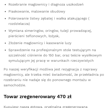
Rozebranie maglownicy i diagnoza uszkodzeń
Piaskowanie, malowanie obudowy
Polerowanie listwy zębatej i wałka atakującego (
rozdzielacza)
Wymiana simeringów, oringów, tuleji prowadzącej,
pierścieni teflonowych, łożysk,
Złożenie maglownicy i kasowanie luzy
Sprawdzenie na profesjonalnym stole testującym na
szczelność ciśnienie do 150 bar, oraz teście wysiłkowym
symulującym jej pracę w warunkach rzeczywistych
Po naszej weryfikacji możliwa jest rezygnacja z naprawy
maglownicy, ale trzeba mieć świadomość, że przekładnia po
rozebraniu nie nadaje się do ponownego montażu w
samochodzie.
Towar zregenerowany 470 zł
Kupujesz naszą gotową, oryginalną zregenerowaną