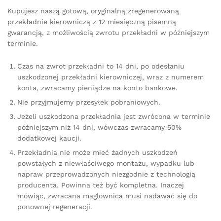
Kupujesz naszą gotową, oryginalną zregenerowaną
przekładnie kierowniczą z 12 miesięczną pisemną
gwarancją, z możliwością zwrotu przekładni w późniejszym
terminie.
Czas na zwrot przekładni to 14 dni, po odesłaniu
uszkodzonej przekładni kierowniczej, wraz z numerem
konta, zwracamy pieniądze na konto bankowe.
Nie przyjmujemy przesyłek pobraniowych.
Jeżeli uszkodzona przekładnia jest zwrócona w terminie
późniejszym niż 14 dni, wówczas zwracamy 50%
dodatkowej kaucji.
Przekładnia nie może mieć żadnych uszkodzeń
powstałych z niewłaściwego montażu, wypadku lub
napraw przeprowadzonych niezgodnie z technologią
producenta. Powinna też być kompletna. Inaczej
mówiąc, zwracana maglownica musi nadawać się do
ponownej regeneracji.