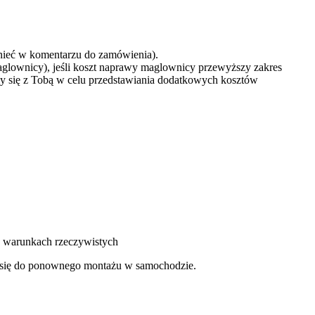
mnieć w komentarzu do zamówienia).
aglownicy), jeśli koszt naprawy maglownicy przewyższy zakres
y się z Tobą w celu przedstawiania dodatkowych kosztów
 w warunkach rzeczywistych
je się do ponownego montażu w samochodzie.