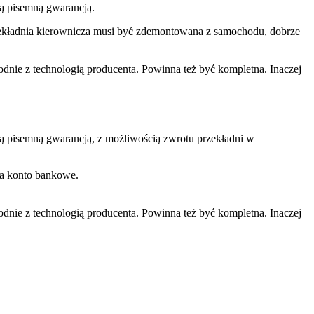
ną pisemną gwarancją.
rzekładnia kierownicza musi być zdemontowana z samochodu, dobrze
ie z technologią producenta. Powinna też być kompletna. Inaczej
ną pisemną gwarancją, z możliwością zwrotu przekładni w
na konto bankowe.
ie z technologią producenta. Powinna też być kompletna. Inaczej