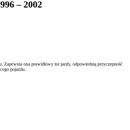
996 – 2002
. Zapewnia ona prawidłowy tor jazdy, odpowiednią przyczepność
ącego pojazdu.