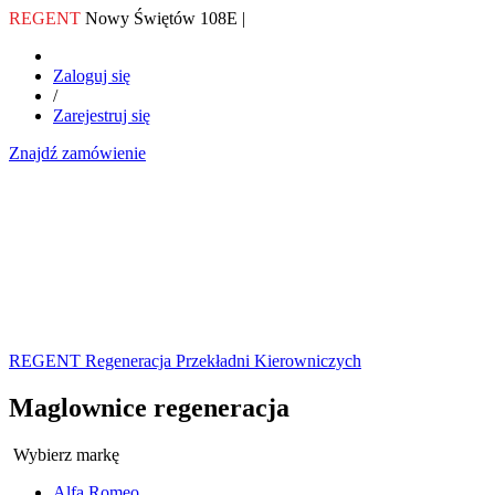
REGENT
Nowy Świętów 108E |
Zaloguj się
/
Zarejestruj się
Znajdź zamówienie
REGENT Regeneracja Przekładni Kierowniczych
Maglownice regeneracja
Wybierz markę
Alfa Romeo