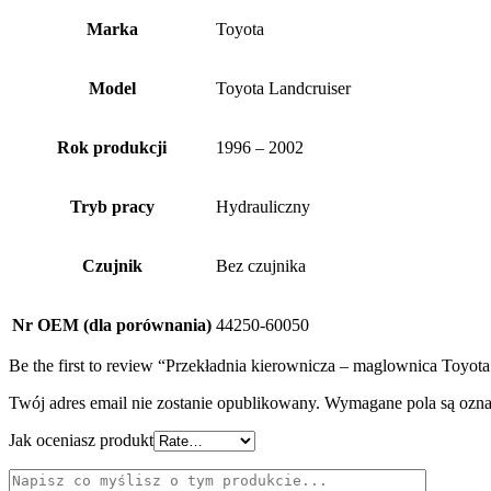
Marka
Toyota
Model
Toyota Landcruiser
Rok produkcji
1996 – 2002
Tryb pracy
Hydrauliczny
Czujnik
Bez czujnika
Nr OEM (dla porównania)
44250-60050
Be the first to review “Przekładnia kierownicza – maglownica Toyot
Twój adres email nie zostanie opublikowany.
Wymagane pola są ozn
Jak oceniasz produkt