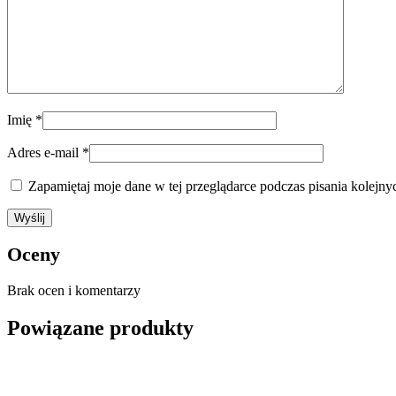
Imię
*
Adres e-mail
*
Zapamiętaj moje dane w tej przeglądarce podczas pisania kolejny
Oceny
Brak ocen i komentarzy
Powiązane produkty