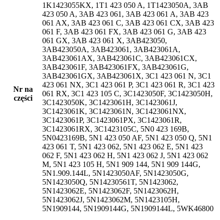
1K1423055KX, 1T1 423 050 A, 1T1423050A, 3AB
423 050 A, 3AB 423 061, 3AB 423 061 A, 3AB 423
061 AX, 3AB 423 061 C, 3AB 423 061 CX, 3AB 423
061 F, 3AB 423 061 FX, 3AB 423 061 G, 3AB 423
061 GX, 3AB 423 061 X, 3AB423050,
3AB423050A, 3AB423061, 3AB423061A,
3AB423061AX, 3AB423061C, 3AB423061CX,
3AB423061F, 3AB423061FX, 3AB423061G,
3AB423061GX, 3AB423061X, 3C1 423 061 N, 3C1
423 061 NX, 3C1 423 061 P, 3C1 423 061 R, 3C1 423
Nr na
061 RX, 3C1 423 105 C, 3C1423050F, 3C1423050H,
części
3C1423050K, 3C1423061H, 3C1423061J,
3C1423061K, 3C1423061N, 3C1423061NX,
3C1423061P, 3C1423061PX, 3C1423061R,
3C1423061RX, 3C1423105C, 5N0 423 169B,
5N0423169B, 5N1 423 050 AF, 5N1 423 050 Q, 5N1
423 061 T, 5N1 423 062, 5N1 423 062 E, 5N1 423
062 F, 5N1 423 062 H, 5N1 423 062 J, 5N1 423 062
M, 5N1 423 105 H, 5N1 909 144, 5N1 909 144G,
5N1.909.144L, 5N1423050AF, 5N1423050G,
5N1423050Q, 5N14230561T, 5N1423062,
5N1423062E, 5N1423062F, 5N1423062H,
5N1423062J, 5N1423062M, 5N1423105H,
5N1909144, 5N1909144G, 5N1909144L, 5WK46800