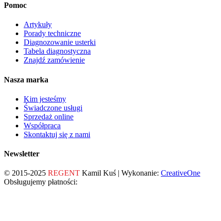
Pomoc
Artykuły
Porady techniczne
Diagnozowanie usterki
Tabela diagnostyczna
Znajdź zamówienie
Nasza marka
Kim jesteśmy
Świadczone usługi
Sprzedaż online
Współpraca
Skontaktuj się z nami
Newsletter
© 2015-2025
REGENT
Kamil Kuś | Wykonanie:
CreativeOne
Obsługujemy płatności: