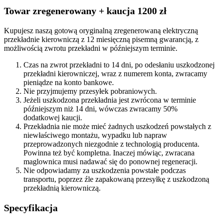
Towar zregenerowany + kaucja 1200 zł
Kupujesz naszą gotową oryginalną zregenerowaną elektryczną
przekładnie kierowniczą z 12 miesięczną pisemną gwarancją, z
możliwością zwrotu przekładni w późniejszym terminie.
Czas na zwrot przekładni to 14 dni, po odesłaniu uszkodzonej
przekładni kierowniczej, wraz z numerem konta, zwracamy
pieniądze na konto bankowe.
Nie przyjmujemy przesyłek pobraniowych.
Jeżeli uszkodzona przekładnia jest zwrócona w terminie
późniejszym niż 14 dni, wówczas zwracamy 50%
dodatkowej kaucji.
Przekładnia nie może mieć żadnych uszkodzeń powstałych z
niewłaściwego montażu, wypadku lub napraw
przeprowadzonych niezgodnie z technologią producenta.
Powinna też być kompletna. Inaczej mówiąc, zwracana
maglownica musi nadawać się do ponownej regeneracji.
Nie odpowiadamy za uszkodzenia powstałe podczas
transportu, poprzez źle zapakowaną przesyłkę z uszkodzoną
przekładnią kierowniczą.
Specyfikacja