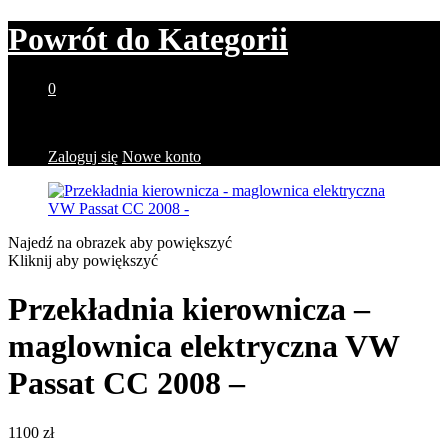
Powrót do
Kategorii
0
Brak produktów w koszyku.
Zaloguj się
Nowe konto
Najedź na obrazek aby powiększyć
Kliknij aby powiększyć
Przekładnia kierownicza –
maglownica elektryczna VW
Passat CC 2008 –
1100
zł