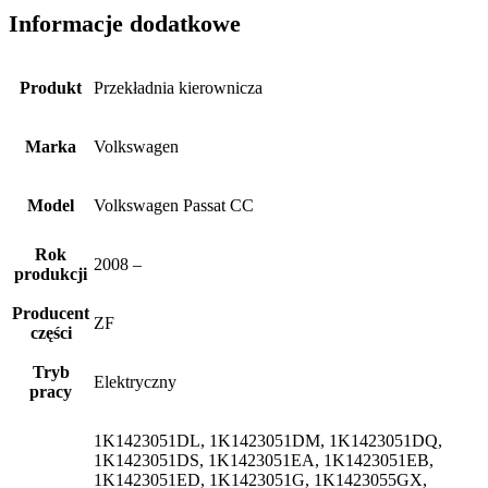
Informacje dodatkowe
Produkt
Przekładnia kierownicza
Marka
Volkswagen
Model
Volkswagen Passat CC
Rok
2008 –
produkcji
Producent
ZF
części
Tryb
Elektryczny
pracy
1K1423051DL, 1K1423051DM, 1K1423051DQ,
1K1423051DS, 1K1423051EA, 1K1423051EB,
1K1423051ED, 1K1423051G, 1K1423055GX,