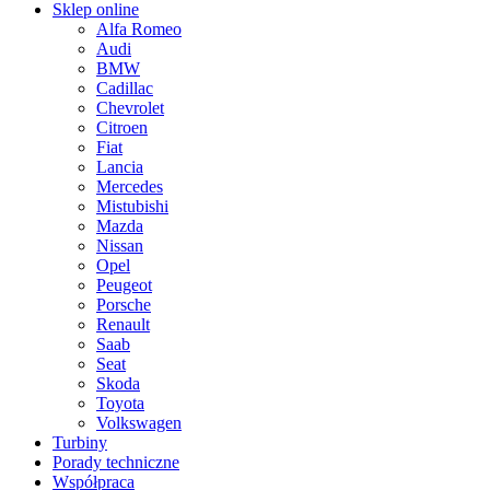
Sklep online
Alfa Romeo
Audi
BMW
Cadillac
Chevrolet
Citroen
Fiat
Lancia
Mercedes
Mistubishi
Mazda
Nissan
Opel
Peugeot
Porsche
Renault
Saab
Seat
Skoda
Toyota
Volkswagen
Turbiny
Porady techniczne
Współpraca