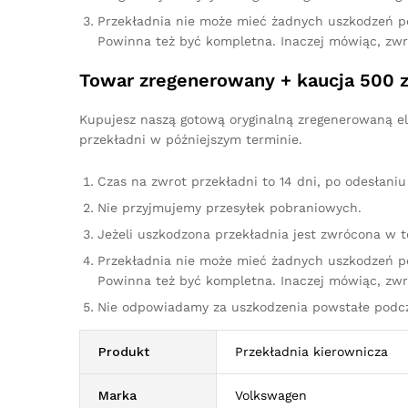
Przekładnia nie może mieć żadnych uszkodzeń p
Powinna też być kompletna. Inaczej mówiąc, zw
Towar zregenerowany + kaucja 500 z
Kupujesz naszą gotową oryginalną zregenerowaną el
przekładni w późniejszym terminie.
Czas na zwrot przekładni to 14 dni, po odesłan
Nie przyjmujemy przesyłek pobraniowych.
Jeżeli uszkodzona przekładnia jest zwrócona w 
Przekładnia nie może mieć żadnych uszkodzeń p
Powinna też być kompletna. Inaczej mówiąc, zw
Nie odpowiadamy za uszkodzenia powstałe podcza
Produkt
Przekładnia kierownicza
Marka
Volkswagen