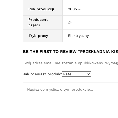
Rok produkcji
2005 –
Producent
ZF
części
Tryb pracy
Elektryczny
BE THE FIRST TO REVIEW “PRZEKŁADNIA K
Twój adres email nie zostanie opublikowany.
Wymaga
Jak oceniasz produkt