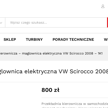
aglownica elektryczna VW Scirocco 2008 - 1K1
 (0)
SKLEP
TURBINY
PORADY TECHNICZNE
W
ierownicza – maglownica elektryczna VW Scirocco 2008 – 1K1
lownica elektryczna VW Scirocco 2008
800
zł
Przekładnia kierownicza w samochodzi