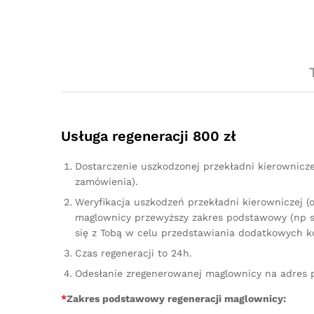
Usługa regeneracji 800 zł
Dostarczenie uszkodzonej przekładni kierownicz
zamówienia).
Weryfikacja uszkodzeń przekładni kierowniczej (
maglownicy przewyższy zakres podstawowy (np sz
się z Tobą w celu przedstawiania dodatkowych k
Czas regeneracji to 24h.
Odesłanie zregenerowanej maglownicy na adres 
*
Zakres podstawowy regeneracji maglownicy: