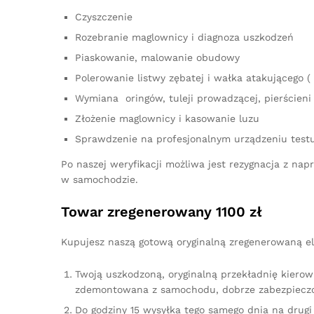
Czyszczenie
Rozebranie maglownicy i diagnoza uszkodzeń
Piaskowanie, malowanie obudowy
Polerowanie listwy zębatej i wałka atakującego ( 
Wymiana oringów, tuleji prowadzącej, pierścieni 
Złożenie maglownicy i kasowanie luzu
Sprawdzenie na profesjonalnym urządzeniu test
Po naszej weryfikacji możliwa jest rezygnacja z n
w samochodzie.
Towar zregenerowany 1100 zł
Kupujesz naszą gotową oryginalną zregenerowaną el
Twoją uszkodzoną, oryginalną przekładnię kierow
zdemontowana z samochodu, dobrze zabezpieczo
Do godziny 15 wysyłka tego samego dnia na drugi 