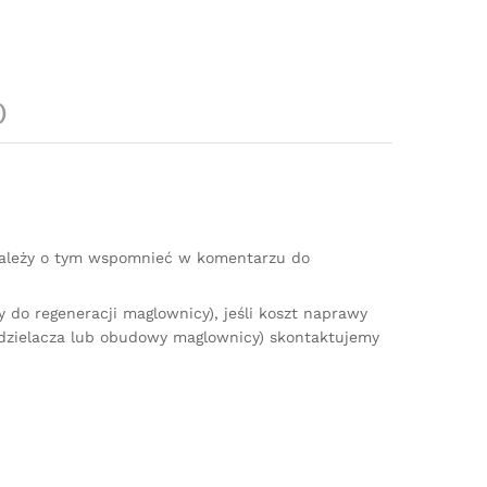
)
(należy o tym wspomnieć w komentarzu do
do regeneracji maglownicy), jeśli koszt naprawy
zdzielacza lub obudowy maglownicy) skontaktujemy