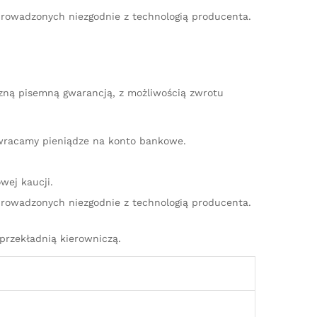
rowadzonych niezgodnie z technologią producenta.
czną pisemną gwarancją, z możliwością zwrotu
zwracamy pieniądze na konto bankowe.
wej kaucji.
rowadzonych niezgodnie z technologią producenta.
przekładnią kierowniczą.