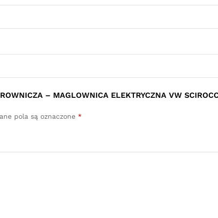
IEROWNICZA – MAGLOWNICA ELEKTRYCZNA VW SCIROCCO
ne pola są oznaczone
*