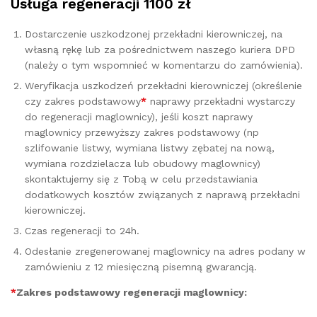
Usługa regeneracji 1100 zł
Dostarczenie uszkodzonej przekładni kierowniczej, na
własną rękę lub za pośrednictwem naszego kuriera DPD
(należy o tym wspomnieć w komentarzu do zamówienia).
Weryfikacja uszkodzeń przekładni kierowniczej (określenie
czy zakres podstawowy
*
naprawy przekładni wystarczy
do regeneracji maglownicy), jeśli koszt naprawy
maglownicy przewyższy zakres podstawowy (np
szlifowanie listwy, wymiana listwy zębatej na nową,
wymiana rozdzielacza lub obudowy maglownicy)
skontaktujemy się z Tobą w celu przedstawiania
dodatkowych kosztów związanych z naprawą przekładni
kierowniczej.
Czas regeneracji to 24h.
Odesłanie zregenerowanej maglownicy na adres podany w
zamówieniu z 12 miesięczną pisemną gwarancją.
*
Zakres podstawowy regeneracji maglownicy: