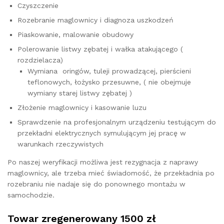
Czyszczenie
Rozebranie maglownicy i diagnoza uszkodzeń
Piaskowanie, malowanie obudowy
Polerowanie listwy zębatej i wałka atakującego (
rozdzielacza)
Wymiana oringów, tuleji prowadzącej, pierścieni
teflonowych, łożysko przesuwne, ( nie obejmuje
wymiany starej listwy zębatej )
Złożenie maglownicy i kasowanie luzu
Sprawdzenie na profesjonalnym urządzeniu testującym do
przekładni elektrycznych symulującym jej pracę w
warunkach rzeczywistych
Po naszej weryfikacji możliwa jest rezygnacja z naprawy
maglownicy, ale trzeba mieć świadomość, że przekładnia po
rozebraniu nie nadaje się do ponownego montażu w
samochodzie.
Towar zregenerowany 1500 zł