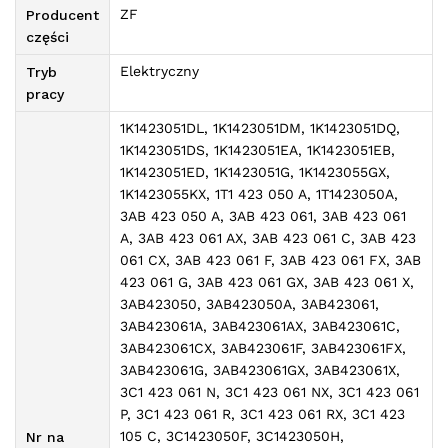
ZF
Producent
części
Elektryczny
Tryb
pracy
1K1423051DL, 1K1423051DM, 1K1423051DQ,
1K1423051DS, 1K1423051EA, 1K1423051EB,
1K1423051ED, 1K1423051G, 1K1423055GX,
1K1423055KX, 1T1 423 050 A, 1T1423050A,
3AB 423 050 A, 3AB 423 061, 3AB 423 061
A, 3AB 423 061 AX, 3AB 423 061 C, 3AB 423
061 CX, 3AB 423 061 F, 3AB 423 061 FX, 3AB
423 061 G, 3AB 423 061 GX, 3AB 423 061 X,
3AB423050, 3AB423050A, 3AB423061,
3AB423061A, 3AB423061AX, 3AB423061C,
3AB423061CX, 3AB423061F, 3AB423061FX,
3AB423061G, 3AB423061GX, 3AB423061X,
3C1 423 061 N, 3C1 423 061 NX, 3C1 423 061
P, 3C1 423 061 R, 3C1 423 061 RX, 3C1 423
105 C, 3C1423050F, 3C1423050H,
Nr na