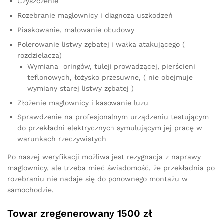
Czyszczenie
Rozebranie maglownicy i diagnoza uszkodzeń
Piaskowanie, malowanie obudowy
Polerowanie listwy zębatej i wałka atakującego (
rozdzielacza)
Wymiana oringów, tuleji prowadzącej, pierścieni
teflonowych, łożysko przesuwne, ( nie obejmuje
wymiany starej listwy zębatej )
Złożenie maglownicy i kasowanie luzu
Sprawdzenie na profesjonalnym urządzeniu testującym
do przekładni elektrycznych symulującym jej pracę w
warunkach rzeczywistych
Po naszej weryfikacji możliwa jest rezygnacja z naprawy
maglownicy, ale trzeba mieć świadomość, że przekładnia po
rozebraniu nie nadaje się do ponownego montażu w
samochodzie.
Towar zregenerowany 1500 zł