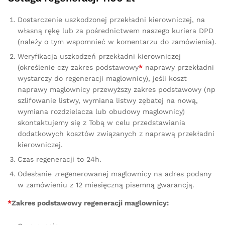
Dostarczenie uszkodzonej przekładni kierowniczej, na
własną rękę lub za pośrednictwem naszego kuriera DPD
(należy o tym wspomnieć w komentarzu do zamówienia).
Weryfikacja uszkodzeń przekładni kierowniczej
(określenie czy zakres podstawowy
*
naprawy przekładni
wystarczy do regeneracji maglownicy), jeśli koszt
naprawy maglownicy przewyższy zakres podstawowy (np
szlifowanie listwy, wymiana listwy zębatej na nową,
wymiana rozdzielacza lub obudowy maglownicy)
skontaktujemy się z Tobą w celu przedstawiania
dodatkowych kosztów związanych z naprawą przekładni
kierowniczej.
Czas regeneracji to 24h.
Odesłanie zregenerowanej maglownicy na adres podany
w zamówieniu z 12 miesięczną pisemną gwarancją.
*
Zakres podstawowy regeneracji maglownicy: