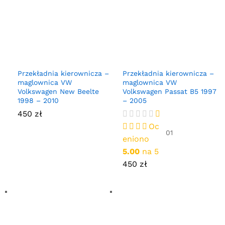
Przekładnia kierownicza –
Przekładnia kierownicza –
maglownica VW
maglownica VW
Volkswagen New Beelte
Volkswagen Passat B5 1997
1998 – 2010
– 2005
450
zł
Oc
01
eniono
5.00
na 5
450
zł