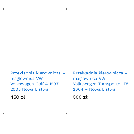
Przekładnia kierownicza –
Przekładnia kierownicza –
maglownica VW
maglownica VW
Volkswagen Golf 4 1997 –
Volkswagen Transporter T5
2003 Nowa Listwa
2004 – Nowa Listwa
450
zł
500
zł