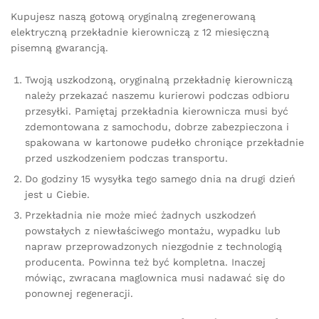
Kupujesz naszą gotową oryginalną zregenerowaną
elektryczną przekładnie kierowniczą z 12 miesięczną
pisemną gwarancją.
Twoją uszkodzoną, oryginalną przekładnię kierowniczą
należy przekazać naszemu kurierowi podczas odbioru
przesyłki. Pamiętaj przekładnia kierownicza musi być
zdemontowana z samochodu, dobrze zabezpieczona i
spakowana w kartonowe pudełko chroniące przekładnie
przed uszkodzeniem podczas transportu.
Do godziny 15 wysyłka tego samego dnia na drugi dzień
jest u Ciebie.
Przekładnia nie może mieć żadnych uszkodzeń
powstałych z niewłaściwego montażu, wypadku lub
napraw przeprowadzonych niezgodnie z technologią
producenta. Powinna też być kompletna. Inaczej
mówiąc, zwracana maglownica musi nadawać się do
ponownej regeneracji.