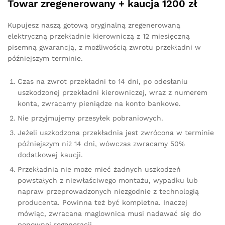
Towar zregenerowany + kaucja 1200 zł
Kupujesz naszą gotową oryginalną zregenerowaną
elektryczną przekładnie kierowniczą z 12 miesięczną
pisemną gwarancją, z możliwością zwrotu przekładni w
późniejszym terminie.
Czas na zwrot przekładni to 14 dni, po odesłaniu
uszkodzonej przekładni kierowniczej, wraz z numerem
konta, zwracamy pieniądze na konto bankowe.
Nie przyjmujemy przesyłek pobraniowych.
Jeżeli uszkodzona przekładnia jest zwrócona w terminie
późniejszym niż 14 dni, wówczas zwracamy 50%
dodatkowej kaucji.
Przekładnia nie może mieć żadnych uszkodzeń
powstałych z niewłaściwego montażu, wypadku lub
napraw przeprowadzonych niezgodnie z technologią
producenta. Powinna też być kompletna. Inaczej
mówiąc, zwracana maglownica musi nadawać się do
ponownej regeneracji.