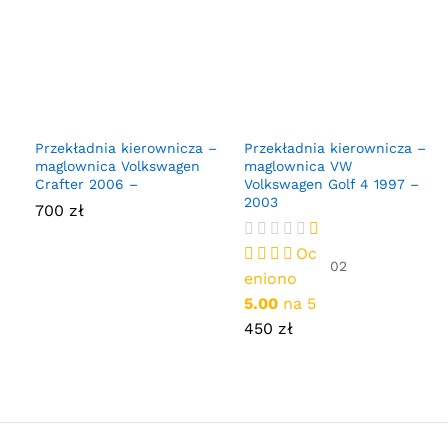
Przekładnia kierownicza –
Przekładnia kierownicza –
maglownica Volkswagen
maglownica VW
Crafter 2006 –
Volkswagen Golf 4 1997 –
2003
700
zł
Oc
02
eniono
5.00
na 5
450
zł