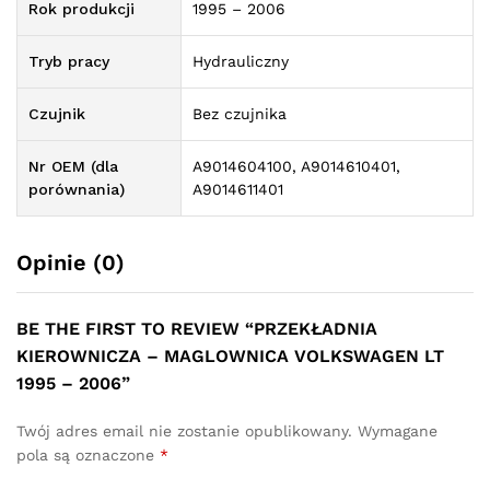
Rok produkcji
1995 – 2006
Tryb pracy
Hydrauliczny
Czujnik
Bez czujnika
Nr OEM (dla
A9014604100, A9014610401,
porównania)
A9014611401
Opinie (0)
BE THE FIRST TO REVIEW “PRZEKŁADNIA
KIEROWNICZA – MAGLOWNICA VOLKSWAGEN LT
1995 – 2006”
Twój adres email nie zostanie opublikowany.
Wymagane
pola są oznaczone
*