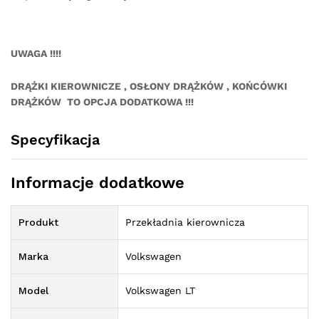
UWAGA !!!!
DRĄŻKI KIEROWNICZE , OSŁONY DRĄŻKÓW , KOŃCÓWKI
DRĄŻKÓW TO OPCJA DODATKOWA !!!
Specyfikacja
Informacje dodatkowe
Produkt
Przekładnia kierownicza
Marka
Volkswagen
Model
Volkswagen LT