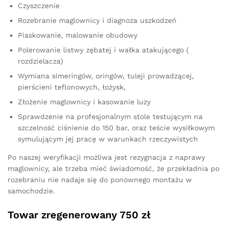
Czyszczenie
Rozebranie maglownicy i diagnoza uszkodzeń
Piaskowanie, malowanie obudowy
Polerowanie listwy zębatej i wałka atakującego (
rozdzielacza)
Wymiana simeringów, oringów, tuleji prowadzącej,
pierścieni teflonowych, łożysk,
Złożenie maglownicy i kasowanie luzy
Sprawdzenie na profesjonalnym stole testującym na
szczelność ciśnienie do 150 bar, oraz teście wysiłkowym
symulującym jej pracę w warunkach rzeczywistych
Po naszej weryfikacji możliwa jest rezygnacja z naprawy
maglownicy, ale trzeba mieć świadomość, że przekładnia po
rozebraniu nie nadaje się do ponownego montażu w
samochodzie.
Towar zregenerowany 750 zł