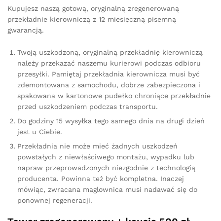
Kupujesz naszą gotową, oryginalną zregenerowaną
przekładnie kierowniczą z 12 miesięczną pisemną
gwarancją.
Twoją uszkodzoną, oryginalną przekładnię kierowniczą
należy przekazać naszemu kurierowi podczas odbioru
przesyłki. Pamiętaj przekładnia kierownicza musi być
zdemontowana z samochodu, dobrze zabezpieczona i
spakowana w kartonowe pudełko chroniące przekładnie
przed uszkodzeniem podczas transportu.
Do godziny 15 wysyłka tego samego dnia na drugi dzień
jest u Ciebie.
Przekładnia nie może mieć żadnych uszkodzeń
powstałych z niewłaściwego montażu, wypadku lub
napraw przeprowadzonych niezgodnie z technologią
producenta. Powinna też być kompletna. Inaczej
mówiąc, zwracana maglownica musi nadawać się do
ponownej regeneracji.