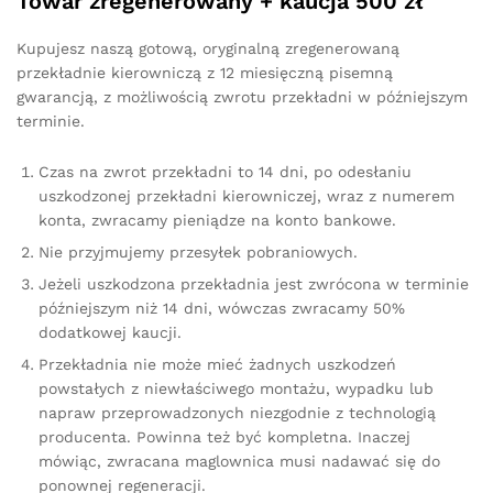
Towar zregenerowany + kaucja 500 zł
Kupujesz naszą gotową, oryginalną zregenerowaną
przekładnie kierowniczą z 12 miesięczną pisemną
gwarancją, z możliwością zwrotu przekładni w późniejszym
terminie.
Czas na zwrot przekładni to 14 dni, po odesłaniu
uszkodzonej przekładni kierowniczej, wraz z numerem
konta, zwracamy pieniądze na konto bankowe.
Nie przyjmujemy przesyłek pobraniowych.
Jeżeli uszkodzona przekładnia jest zwrócona w terminie
późniejszym niż 14 dni, wówczas zwracamy 50%
dodatkowej kaucji.
Przekładnia nie może mieć żadnych uszkodzeń
powstałych z niewłaściwego montażu, wypadku lub
napraw przeprowadzonych niezgodnie z technologią
producenta. Powinna też być kompletna. Inaczej
mówiąc, zwracana maglownica musi nadawać się do
ponownej regeneracji.