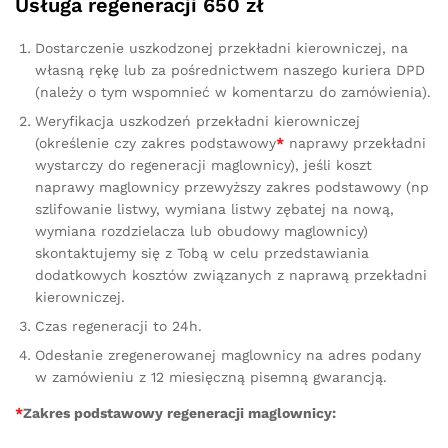
Usługa regeneracji 650 zł
Dostarczenie uszkodzonej przekładni kierowniczej, na
własną rękę lub za pośrednictwem naszego kuriera DPD
(należy o tym wspomnieć w komentarzu do zamówienia).
Weryfikacja uszkodzeń przekładni kierowniczej
(określenie czy zakres podstawowy
*
naprawy przekładni
wystarczy do regeneracji maglownicy), jeśli koszt
naprawy maglownicy przewyższy zakres podstawowy (np
szlifowanie listwy, wymiana listwy zębatej na nową,
wymiana rozdzielacza lub obudowy maglownicy)
skontaktujemy się z Tobą w celu przedstawiania
dodatkowych kosztów związanych z naprawą przekładni
kierowniczej.
Czas regeneracji to 24h.
Odesłanie zregenerowanej maglownicy na adres podany
w zamówieniu z 12 miesięczną pisemną gwarancją.
*
Zakres podstawowy regeneracji maglownicy: