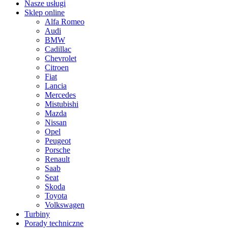
Nasze usługi
Sklep online
Alfa Romeo
Audi
BMW
Cadillac
Chevrolet
Citroen
Fiat
Lancia
Mercedes
Mistubishi
Mazda
Nissan
Opel
Peugeot
Porsche
Renault
Saab
Seat
Skoda
Toyota
Volkswagen
Turbiny
Porady techniczne