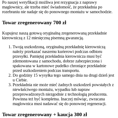
Po naszej weryfikacji możliwa jest rezygnacja z naprawy
maglownicy, ale trzeba mieć świadomość, że przekładnia po
rozebraniu nie nadaje się do ponownego montażu w samochodzie.
Towar zregenerowany 700 zł
Kupujesz naszą gotową oryginalną zregenerowaną przekładnie
kierowniczą z 12 miesięczną pisemną gwarancją.
Twoją uszkodzoną, oryginalną przekładnię kierowniczą
należy przekazać naszemu kurierowi podczas odbioru
przesyłki. Pamiętaj przekładnia kierownicza musi być
zdemontowana z samochodu, dobrze zabezpieczona i
spakowana w kartonowe pudełko chroniące przekładnie
przed uszkodzeniem podczas transportu.
Do godziny 15 wysyłka tego samego dnia na drugi dzień jest
u Ciebie.
Przekładnia nie może mieć żadnych uszkodzeń powstałych z
niewłaściwego montażu, wypadku lub napraw
przeprowadzonych niezgodnie z technologią producenta.
Powinna też być kompletna. Inaczej mówiąc, zwracana
maglownica musi nadawać się do ponownej regeneracji.
Towar zregenerowany + kaucja 300 zł