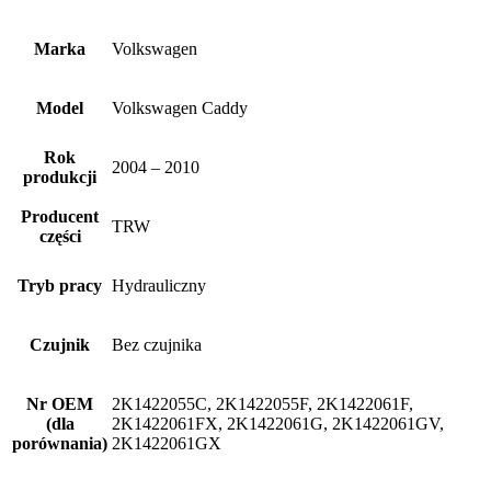
Marka
Volkswagen
Model
Volkswagen Caddy
Rok
2004 – 2010
produkcji
Producent
TRW
części
Tryb pracy
Hydrauliczny
Czujnik
Bez czujnika
Nr OEM
2K1422055C, 2K1422055F, 2K1422061F,
(dla
2K1422061FX, 2K1422061G, 2K1422061GV,
porównania)
2K1422061GX