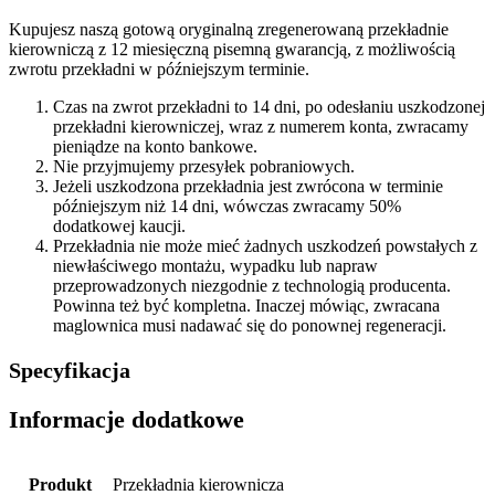
Kupujesz naszą gotową oryginalną zregenerowaną przekładnie
kierowniczą z 12 miesięczną pisemną gwarancją, z możliwością
zwrotu przekładni w późniejszym terminie.
Czas na zwrot przekładni to 14 dni, po odesłaniu uszkodzonej
przekładni kierowniczej, wraz z numerem konta, zwracamy
pieniądze na konto bankowe.
Nie przyjmujemy przesyłek pobraniowych.
Jeżeli uszkodzona przekładnia jest zwrócona w terminie
późniejszym niż 14 dni, wówczas zwracamy 50%
dodatkowej kaucji.
Przekładnia nie może mieć żadnych uszkodzeń powstałych z
niewłaściwego montażu, wypadku lub napraw
przeprowadzonych niezgodnie z technologią producenta.
Powinna też być kompletna. Inaczej mówiąc, zwracana
maglownica musi nadawać się do ponownej regeneracji.
Specyfikacja
Informacje dodatkowe
Produkt
Przekładnia kierownicza