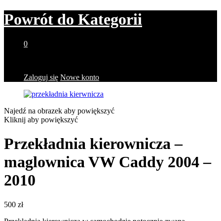
Powrót do
Kategorii
0
Brak produktów w koszyku.
Zaloguj się
Nowe konto
Najedź na obrazek aby powiększyć
Kliknij aby powiększyć
Przekładnia kierownicza –
maglownica VW Caddy 2004 –
2010
500
zł