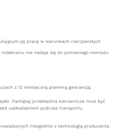
mulującym jej pracę w warunkach rzeczywistych
po rozebraniu nie nadaje się do ponownego montażu
aczach z 12 miesięczną pisemną gwarancją.
yłki. Pamiętaj przekładnia kierownicza musi być
zed uszkodzeniem podczas transportu.
rowadzonych niezgodnie z technologią producenta.