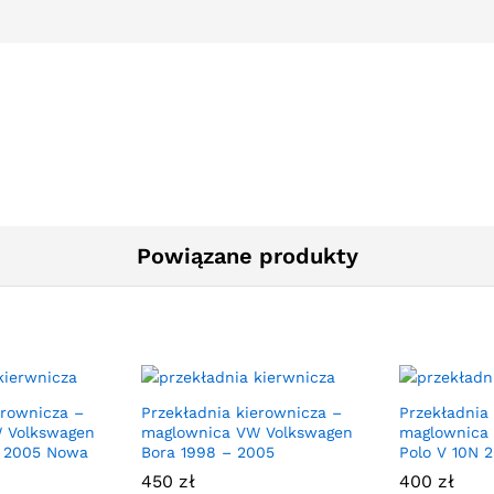
Powiązane produkty
erownicza –
Przekładnia kierownicza –
Przekładnia
 Volkswagen
maglownica VW Volkswagen
maglownica
– 2005 Nowa
Bora 1998 – 2005
Polo V 10N 
450
zł
400
zł