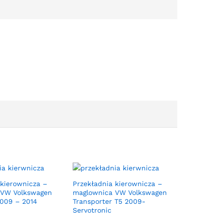
 kierownicza –
Przekładnia kierownicza –
 VW Volkswagen
maglownica VW Volkswagen
2009 – 2014
Transporter T5 2009-
Servotronic