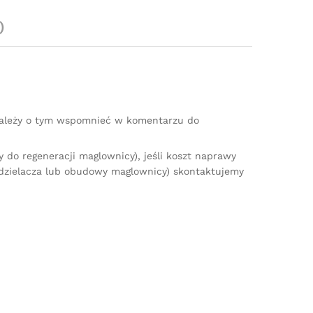
)
(należy o tym wspomnieć w komentarzu do
do regeneracji maglownicy), jeśli koszt naprawy
zdzielacza lub obudowy maglownicy) skontaktujemy