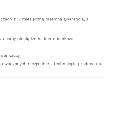
aczach z 12 miesięczną pisemną gwarancją, z
zwracamy pieniądze na konto bankowe.
wej kaucji.
rowadzonych niezgodnie z technologią producenta.