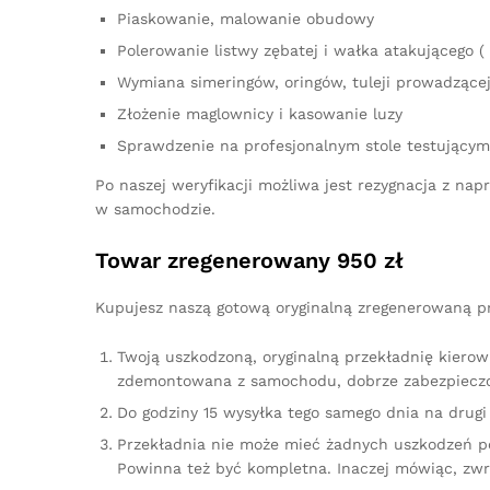
Piaskowanie, malowanie obudowy
Polerowanie listwy zębatej i wałka atakującego ( 
Wymiana simeringów, oringów, tuleji prowadzącej,
Złożenie maglownicy i kasowanie luzy
Sprawdzenie na profesjonalnym stole testującym
Po naszej weryfikacji możliwa jest rezygnacja z n
w samochodzie.
Towar zregenerowany 950 zł
Kupujesz naszą gotową oryginalną zregenerowaną prz
Twoją uszkodzoną, oryginalną przekładnię kierow
zdemontowana z samochodu, dobrze zabezpieczo
Do godziny 15 wysyłka tego samego dnia na drugi 
Przekładnia nie może mieć żadnych uszkodzeń p
Powinna też być kompletna. Inaczej mówiąc, zw