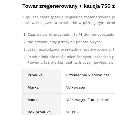
Towar zregenerowany + kaucja 750 z
Kupujesz naszą gotową oryginalną zregenerowaną prz
możliwością zwrotu przekładni w późniejszym termi
Czas na zwrot przekładni to 14 dni, po odesłan
Nie przyjmujemy przesyłek pobraniowych.
Jeżeli uszkodzona przekładnia jest zwrócona w 
Przekładnia nie może mieć żadnych uszkodzeń p
Powinna też być kompletna. Inaczej mówiąc, zw
Produkt
Przekładnia kierownicza
Marka
Volkswagen
Model
Volkswagen Transporter
Rok produkcji
2009 –