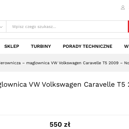
aglownica VW Volkswagen Caravelle T5 2009 -
 (0)
SKLEP
TURBINY
PORADY TECHNICZNE
W
kierownicza – maglownica VW Volkswagen Caravelle T5 2009 – No
glownica VW Volkswagen Caravelle T5
550
zł