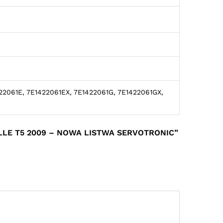
22061E, 7E1422061EX, 7E1422061G, 7E1422061GX,
LE T5 2009 – NOWA LISTWA SERVOTRONIC”