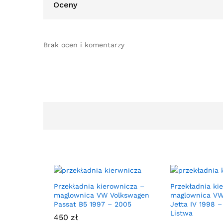
Oceny
Brak ocen i komentarzy
Przekładnia kierownicza –
Przekładnia ki
maglownica VW Volkswagen
maglownica VW
Passat B5 1997 – 2005
Jetta IV 1998 
Listwa
450
zł